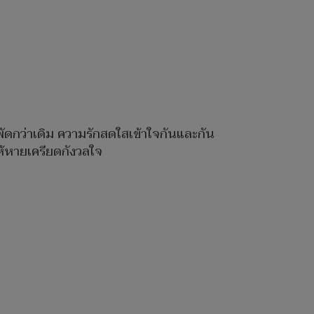
ัดกว่าเดิม ความรักสดใสเข้าใจกันและกัน
ห้หายเครียดกังวลใจ