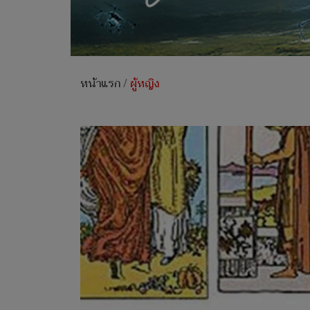
หน้าแรก
/
ผู้หญิง