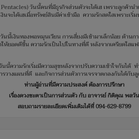
entacles) วันนี้คนที่มีธุรกิจส่วนตัวจะได้เฮ เพราะลูกค้าน
ะได้เฮเมื่อทรัพย์สินมีค่าเข้ามือ ความรักสดใสเพราะเริ่มป
) วันนี้เงินทองพอหมุนเวียน การเสี่ยงมีเข้ามาเล็กน้อย ด้
ให้ยอดดีขึ้น ความรักเป็นไปในทางที่ดี หลังจากเครียดใส
ันนี้ความรักเริ่มมีความสุขหลังจากปรับความเข้าใจกันได้ ท
รวางแผนที่ดี และกิจการส่วนตัวการเจรจาตกลงกันได้กับลู
ท่านผู้อ่านที่มีความประสงค์ ต้องการปรึกษา
เรื่องดวงชะตาเป็นการส่วนตัว กับ อาจารย์ กิติคุณ พลวั
สอบถามรายละเอียดเพิ่มเติมได้ที่ 094-629-8799