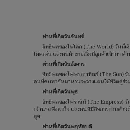
ท่านที่เกิดวันจันทร์
อิทธิพลของไพ่โลก (The World) วันนี้เ
โดดเด่น และคนค้าขายเริ่มมีลูกค้าเข้ามา ด้
ท่านที่เกิดวันอังคาร
อิทธิพลของไพ่พระอาทิตย์​ (The Sun​) วัน
คนที่คบหากันมานานจะวางแผนใช้ชีวิตคู่ร่วม
ท่านที่เกิดวันพุธ
อิทธิพลของไพ่ราชินี (The Empress) วันน
เจ้านายพึงพอใจ และคนที่มีกิจการส่วนตัวจะไ
สุข​
ท่านที่เกิดวันพฤหัสบดี