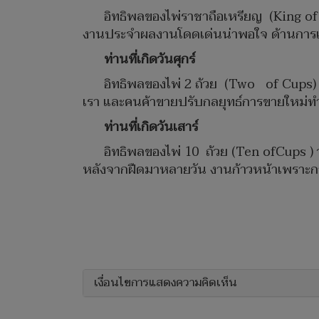
อิทธิพลของไพ่ราชาถือเหรียญ (King of P
งานประจำผลงานโดดเด่นน่าพอใจ​ ด้านการเงินจ
ท่านที่เกิดวันศุกร์
อิทธิพลของไพ่​ 2​ ถ้วย (Two of​ Cups
เรา และคนค้าขายปรับกลยุทธ์การขายใหม่ทำ
ท่านที่เกิดวันเสาร์
อิทธิพลของไพ่ 10 ถ้วย (Ten ofCups ) ว
หลังจากฝืดมาหลายวัน งานก้าวหน้าเพราะกา
เงื่อนไขการแสดงความคิดเห็น