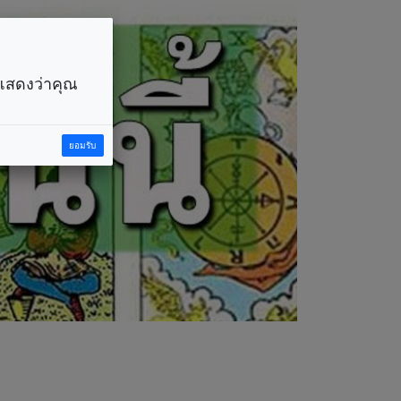
ราแสดงว่าคุณ
ยอมรับ