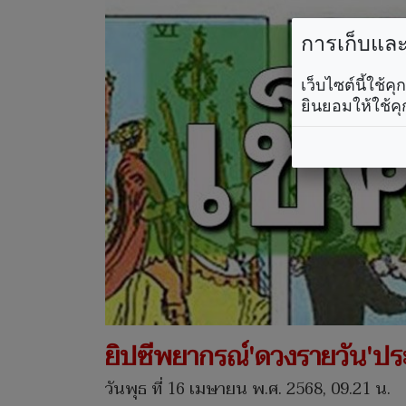
การเก็บและใ
เว็บไซต์นี้ใช้
ยินยอมให้ใช้คุ
ยิปซีพยากรณ์'ดวงรายวัน'ปร
วันพุธ ที่ 16 เมษายน พ.ศ. 2568, 09.21 น.