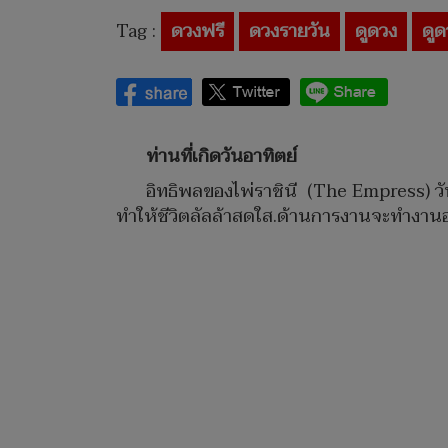
Tag :
ดวงฟรี
ดวงรายวัน
ดูดวง
ดูด
ท่านที่เกิดวันอาทิตย์
อิทธิพลของไพ่ราชินี​ (The Empress) ว
ทำให้ชีวิตลัลล้าสดใส.ด้านการงานจะทำงานอย