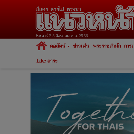
วันเสาร์ ที่ 8 สิงหาคม พ.ศ. 2569
คอลัมน์
ข่าวเด่น
พระราชสำนัก
การเ
Like สาระ