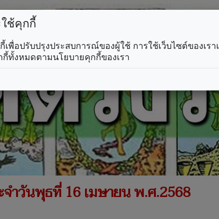
ช้คุกกี้
คุกกี้เพื่อปรับปรุงประสบการณ์ของผู้ใช้ การใช้เว็บไซต์ของเ
กกี้ทั้งหมดตามนโยบายคุกกี้ของเรา
ะจำวันพุธที่ 16 เมษายน พ.ศ.2568