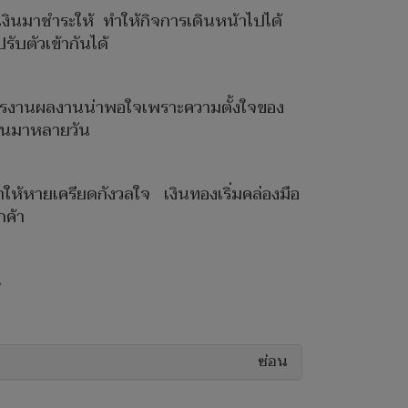
ำเงินมาชำระให้ ทำให้กิจการเดินหน้าไปได้
รับตัวเข้ากันได้
านการงานผลงานน่าพอใจเพราะความตั้งใจของ
แฟนมาหลายวัน
ำให้หายเครียดกังวลใจ เงินทองเริ่มคล่องมือ
กค้า
น
ซ่อน