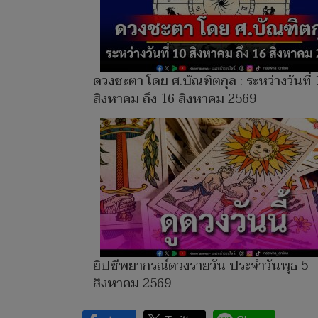
ดวงชะตา โดย ศ.บัณฑิตกุล : ระหว่างวันที่ 
สิงหาคม ถึง 16 สิงหาคม 2569
ยิปซีพยากรณ์ดวงรายวัน ประจำวัน​พุธ 5
สิงหาคม 2569