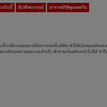
วงวันนี้
ยิปซีพยากรณ์
อาจารย์กิติคุณพลวัน
ันนี้จะมีลาภลอยมาเยือนจากคนใกล้ชิด ทำให้เงินทองเดินสะพ
่างชิลๆเพราะผลงานเข้าเป้า​ ค้าขายเริ่มเดินหน้าไปได้​ ทำใ