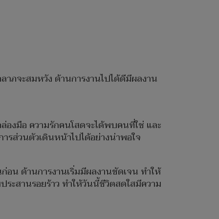
โชคลาภจะสมหวัง ด้านการงานไปได้ดีมีผลงาน
ัด​คล่องมือ​ ความรักคนโสดจะได้พบคนที่ใช่ และ
การส่วนตัวเดินหน้าไปได้อย่างน่าพอใจ
ือนก่อน ด้านการงานเริ่มมีผลงานชัดเจน ทำให้
วยประสานรอยร้าว ทำให้วันนี้ชีวิตสดใสมีความ