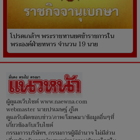
โปรดเกล้าฯ พระราชทานยศข้าราชการใน
พระองค์ฝ่ายทหาร จำนวน 19 นาย
ผู้ดูแลเว็บไซต์ www.naewna.com
webmaster นายปรเมษฐ์ ภู่โต
ดูแลรับผิดชอบข่าว/ภาพ/โฆษณา/ข้อมูลอื่นๆที่
เกี่ยวข้องกับเว็บไซต์
กรรมการบริษัทฯ, กรรมการผู้มีอำนาจ ไม่มีส่วน