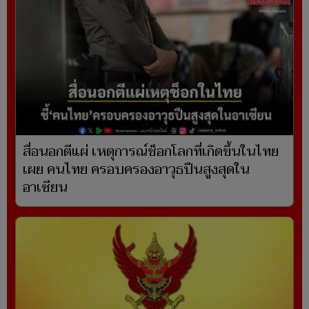
สื่อนอกตีแผ่ เหตุการณ์ช็อกโลกที่เกิดขึ้นในไทย
เผย คนไทย ครอบครองอาวุธปืนสูงสุดใน
อาเซียน