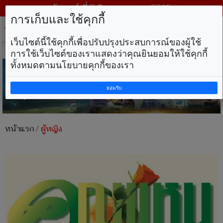
วันศุกร์ ที่ 7 สิงหาคม พ.ศ. 2569
การเก็บและใช้คุกกี้
Tog
nav
เว็บไซต์นี้ใช้คุกกี้เพื่อปรับปรุงประสบการณ์ของผู้ใช้
การใช้เว็บไซต์ของเราแสดงว่าคุณยินยอมให้ใช้คุกกี้
ทั้งหมดตามนโยบายคุกกี้ของเรา
ยอมรับ
หน้าแรก
/
ผู้หญิง