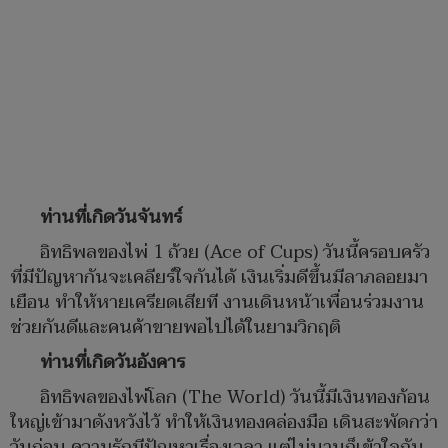
ท่านที่เกิดวันจันทร์
อิทธิพลของไพ่ 1 ถ้วย (Ace of Cups) วันนี้ครอบครัว
ที่มีปัญหากันจะเคลียร์ใจกันได้ เงินเริ่มดีขึ้นมีลาภลอยมา
เยือน ทำให้หายเครียดเสียที งานเดินหน้าเพื่อนร่วมงาน
ช่วยกันดีและคนค้าขายพอไปได้ในยามวิกฤติ
ท่านที่เกิดวันอังคาร
อิทธิพลของไพ่​โลก (The World) วันนี้มีเงินทองก้อน
ใหญ่เข้ามาดังหวังไว้ ทำให้เงินทองคล่องมือ เดินสะพัดกว่า
วันก่อน ความรักมีปัญหาเรื่องเวลา แต่ไม่นานก็เข้าใจกัน