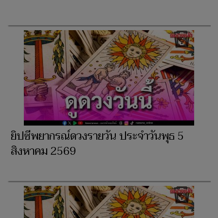
ยิปซีพยากรณ์ดวงรายวัน ประจำวัน​พุธ 5
สิงหาคม 2569