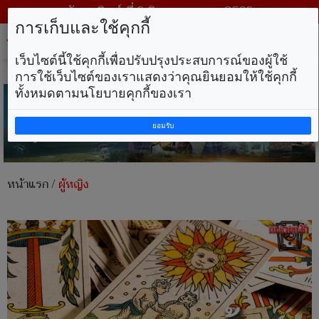
วันอาทิตย์ ที่ 9 สิงหาคม พ.ศ. 2569
การเก็บและใช้คุกกี้
Tog
nav
เว็บไซต์นี้ใช้คุกกี้เพื่อปรับปรุงประสบการณ์ของผู้ใช้
การใช้เว็บไซต์ของเราแสดงว่าคุณยินยอมให้ใช้คุกกี้
ทั้งหมดตามนโยบายคุกกี้ของเรา
ยอมรับ
หน้าแรก
/
ผู้หญิง