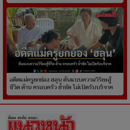
อดีตแม่ครูยกย่อง ฮลุน ต้นแบบความวิริยะสู้
ชีวิต ด้าน ครอบครัว ย้ำชัด ไม่เปิดรับบริจาค