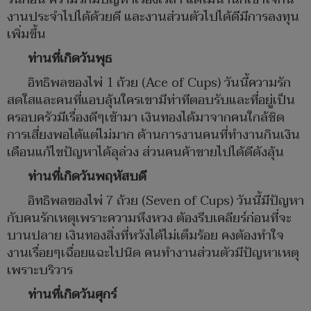
งานประจำไปได้ด้วยดี และงานส่วนตัวไปได้ดีมีการลงทุน
เพิ่มขึ้น
ท่านที่เกิดวันพุธ
อิทธิพลของไพ่ 1 ถ้วย (Ace of Cups) วันนี้ความรัก
สดใสและคนที่แอบลุ้นใครเขามีท่าทีตอบรับและที่อยู่เป็น
ครอบครัวมีเรื่องดีๆเข้ามา เงินทองได้มาจากคนใกล้ชิด
การเสี่ยงพอได้แต่ไม่มาก ด้านการงานคนที่ทำงานกินเงิน
เดือนแก้ไขปัญหาได้ลุล่วง ส่วนคนค้าขายไปได้ดีดังลุ้น
ท่านที่เกิดวันพฤหัสบดี
อิทธิพลของไพ่ 7 ถ้วย (Seven of Cups) วันนี้มีปัญหา
กับคนรักเหตุเพราะความหึงหวง ต้องรีบเคลียร์ก่อนที่จะ
บานปลาย เงินทองสิ่งที่หวังได้ไม่เต็มร้อย คงต้องทำใจ
งานเรื่อยๆเฉื่อยแฉะไปนิด คนทำงานส่วนตัวมีปัญหาเหตุ
เพราะบริวาร
ท่านที่เกิดวันศุกร์