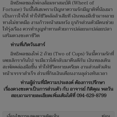
อิทธิพลของไพ่กงล้อมหาสมบัติ (Wheel of
Fortune) วันนี้ได้เฮเพราะปัญหาความรักมีญาติพี่น้องมา
เป็นกาวใจให้ ทำให้ชีวิตลัลล้าเสียที เงินทองมีเข้ามาหลาย
ทางไม่ขาดมือ งานก้าวหน้าสมหวัง ธุรกิจส่วนตัวมีคนช่วย
ให้รุ่งเรือง ควรทำบุญทำทานด้วยการปล่อยนกปล่อยปลา
เสริมดวงชะตาชีวิต
ท่านที่เกิดวันเสาร์
อิทธิพลของไพ่ 2 ถ้วย (Two of Cups) วันนี้ความรักที่
เคยเลิกรากันไป จะมีแววได้กลับมาคืนดีกัน เงินทองเดิน
สะพัดคล่องมือขึ้น ทำให้ชีวิตหายเครียด งานส่วนตัวเดิน
หน้าเจรจาสำเร็จ ส่วนที่กินเงินเดือนงานลุล่วงทันเวลา
ท่านผู้อ่านที่มีความประสงค์ ต้องการปรึกษา
เรื่องดวงชะตาเป็นการส่วนตัว​ กับ อาจารย์ กิติคุณ พลวัน
สอบถามรายละเอียดเพิ่มเติมได้ที่ 094-629-8799
เงื่อนไขการแสดงความคิดเห็น
ซ่อน