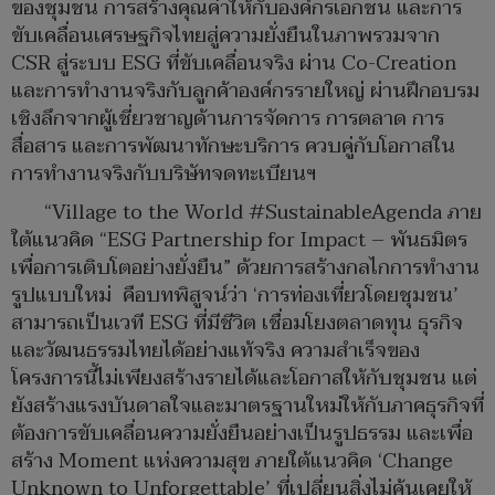
ของชุมชน การสร้างคุณค่าให้กับองค์กรเอกชน และการ
ขับเคลื่อนเศรษฐกิจไทยสู่ความยั่งยืนในภาพรวมจาก
CSR สู่ระบบ ESG ที่ขับเคลื่อนจริง ผ่าน Co-Creation
และการทำงานจริงกับลูกค้าองค์กรรายใหญ่ ผ่านฝึกอบรม
เชิงลึกจากผู้เชี่ยวชาญด้านการจัดการ การตลาด การ
สื่อสาร และการพัฒนาทักษะบริการ ควบคู่กับโอกาสใน
การทำงานจริงกับบริษัทจดทะเบียนฯ
“Village to the World #SustainableAgenda ภาย
ใต้แนวคิด “ESG Partnership for Impact – พันธมิตร
เพื่อการเติบโตอย่างยั่งยืน” ด้วยการสร้างกลไกการทำงาน
รูปแบบใหม่ คือบทพิสูจน์ว่า ‘การท่องเที่ยวโดยชุมชน’
สามารถเป็นเวที ESG ที่มีชีวิต เชื่อมโยงตลาดทุน ธุรกิจ
และวัฒนธรรมไทยได้อย่างแท้จริง ความสำเร็จของ
โครงการนี้ไม่เพียงสร้างรายได้และโอกาสให้กับชุมชน แต่
ยังสร้างแรงบันดาลใจและมาตรฐานใหม่ให้กับภาคธุรกิจที่
ต้องการขับเคลื่อนความยั่งยืนอย่างเป็นรูปธรรม และเพื่อ
สร้าง Moment แห่งความสุข ภายใต้แนวคิด ‘Change
Unknown to Unforgettable’ ที่เปลี่ยนสิ่งไม่คุ้นเคยให้