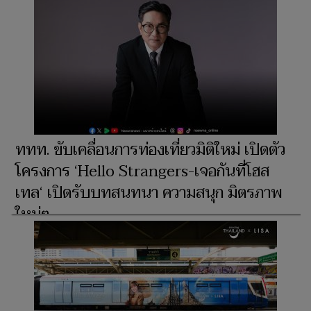
ททท. ขับเคลื่อนการท่องเที่ยวมิติใหม่ เปิดตัว
โครงการ ‘Hello Strangers-เจอกันที่โฮส
เทล‘ เปิดรับบทสนทนา ความสนุก มิตรภาพ
ใหม่ๆ