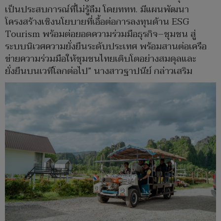
เป็นประสบการณ์ที่ไม่รู้ลืม โดยททท. มีแผนพัฒนา
โครงสร้างเชิงนโยบายที่เอื้อต่อการลงทุนด้าน ESG
Tourism พร้อมต่อยอดความร่วมมือธุรกิจ–ชุมชน สู่
ระบบนิเวศความยั่งยืนระดับประเทศ พร้อมสานต่อเครือ
ข่ายความร่วมมือให้ชุมชนไทยเติบโตอย่างสมดุลและ
ยั่งยืนบนเวทีโลกต่อไป” นางสาวฐาปนีย์ กล่าวเสริม