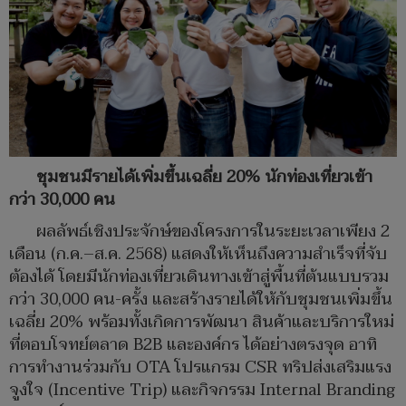
ชุมชนมีรายได้เพิ่มขึ้นเฉลี่ย 20% นักท่องเที่ยวเข้า
กว่า 30,000 คน
ผลลัพธ์เชิงประจักษ์ของโครงการในระยะเวลาเพียง 2
เดือน (ก.ค.–ส.ค. 2568) แสดงให้เห็นถึงความสำเร็จที่จับ
ต้องได้ โดยมีนักท่องเที่ยวเดินทางเข้าสู่พื้นที่ต้นแบบรวม
กว่า 30,000 คน-ครั้ง และสร้างรายได้ให้กับชุมชนเพิ่มขึ้น
เฉลี่ย 20% พร้อมทั้งเกิดการพัฒนา สินค้าและบริการใหม่
ที่ตอบโจทย์ตลาด B2B และองค์กร ได้อย่างตรงจุด อาทิ
การทำงานร่วมกับ OTA โปรแกรม CSR ทริปส่งเสริมแรง
จูงใจ (Incentive Trip) และกิจกรรม Internal Branding