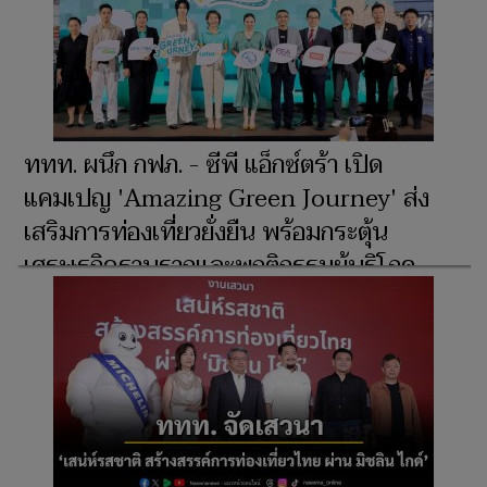
ททท. ผนึก กฟภ. - ซีพี แอ็กซ์ตร้า เปิด
แคมเปญ 'Amazing Green Journey' ส่ง
เสริมการท่องเที่ยวยั่งยืน พร้อมกระตุ้น
เศรษฐกิจฐานรากและพฤติกรรมผู้บริโภค