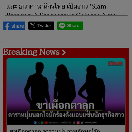
และ ธนาคารกสิกรไทย เปิดงาน 'Siam
Paragon A Prosperous Chinese New
Year 2026'
Breaking News
ขาเผือกตาลุก ดาราหนุ่มภาพลักษณ์รัก