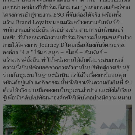
กล่าวว่า องค์กรที่เข้าร่วมก็สามารถ บูรณาการผลลัพธ์จาก
โครงการเข้าสู่รายงาน ESG ที่จับต้องได้จริง พร้อมทั้ง
สร้าง Brand Loyalty และเสริมสร้างความสัมพันธ์กับ
พนักงานอย่างยั่งยืน ตัวอย่างเช่น สายการบินไทยแอร์
เอเชีย ที่นำคณะพนักงานเข้าร่วมกิจกรรมในชุมชนลำปาง
ภายใต้โครงการ Journey D โดยเชื่อมโยงกับวัฒนธรรม
องค์กร “4 ส.” ได้แก่ สนุก – สไตล์ – สัมพันธ์ –
สร้างสรรค์ยั่งยืน ทำให้พนักงานได้สัมผัสประสบการณ์
ความยั่งยืนที่ต่อยอดจากการทำงานในบริษัทสู่การเรียนรู้
ร่วมกับชุมชน ในฐานะนักบิน เราใส่ใจเรื่องคาร์บอนฟุต
พรินต์อยู่แล้ว แต่กิจกรรมนี้ทำให้เราเห็นความยั่งยืนที่ จับ
ต้องได้จริง ผ่านมือของคนในชุมชนลำปาง และยังได้เรียน
รู้เพื่อนำกลับไปพัฒนาองค์กรให้เติบโตอย่างมีความหมาย