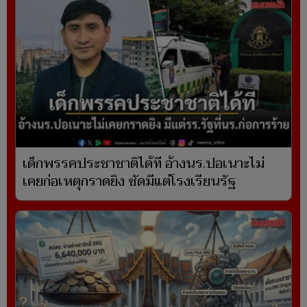
เด็กพรรคประชาชาติได้ที อ้างนร.ปอเนาะไม่
เคยก่อเหตุกราดยิง ซัดมีแต่โรงเรียนรัฐ