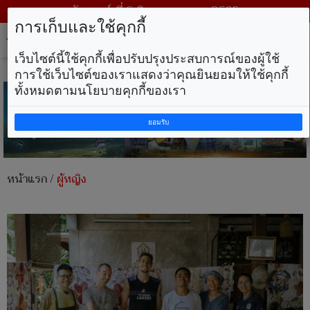
วันเสาร์ ที่ 8 สิงหาคม พ.ศ. 2569
การเก็บและใช้คุกกี้
Tog
nav
เว็บไซต์นี้ใช้คุกกี้เพื่อปรับปรุงประสบการณ์ของผู้ใช้
การใช้เว็บไซต์ของเราแสดงว่าคุณยินยอมให้ใช้คุกกี้
ทั้งหมดตามนโยบายคุกกี้ของเรา
ยอมรับ
หน้าแรก
/
ผู้หญิง