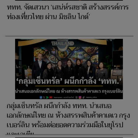
ททท. จัดเสวนา ‘เสน่ห์รสชาติ สร้างสรรค์การ
ท่องเที่ยวไทย ผ่าน มิชลิน ไกด์’
กลุ่มเซ็นทรัล ผนึกกำลัง ททท. นำเสนอ
เอกลักษณ์ไทย ณ ห้างสรรพสินค้าคาเดเว กรุง
เบอร์ลิน พร้อมต่อยอดความร่วมมือในยุโรป
และเอเชีย