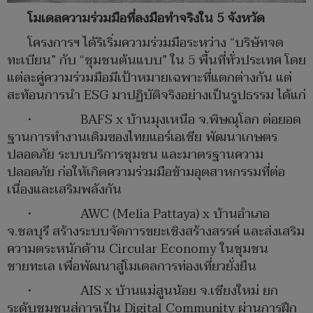
โมเดลความร่วมมือที่ลงมือทำจริงใน 5 จังหวัด
โครงการฯ ได้ริเริ่มความร่วมมือระหว่าง “บริษัทจด
ทะเบียน” กับ “ชุมชนต้นแบบ” ใน 5 พื้นที่ทั่วประเทศ โดย
แต่ละคู่ความร่วมมือมีเป้าหมายเฉพาะที่แตกต่างกัน แต่
สะท้อนการนำ ESG มาปฏิบัติจริงอย่างเป็นรูปธรรม ได้แก่
• BAFS x บ้านมุงเหนือ จ.พิษณุโลก ต่อยอด
ฐานการทำงานเดิมของไทยแอร์เอเชีย พัฒนาเกษตร
ปลอดภัย ระบบบริการชุมชน และมาตรฐานความ
ปลอดภัย ก่อให้เกิดความร่วมมือข้ามอุตสาหกรรมที่ต่อ
เนื่องและเสริมพลังกัน
• AWC (Melia Pattaya) x บ้านอำเภอ
จ.ชลบุรี สร้างระบบจัดการขยะเชิงสร้างสรรค์ และส่งเสริม
ความตระหนักด้าน Circular Economy ในชุมชน
ชายทะเล เพื่อพัฒนาสู่โมเดลการท่องเที่ยวยั่งยืน
• AIS x บ้านแม่สูนน้อย จ.เชียงใหม่ ยก
ระดับชุมชนสู่การเป็น Digital Community ผ่านการฝึก