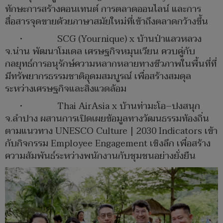
ทักษะการสร้างคอนเทนต์ การตลาดออนไลน์ และการ
สื่อสารจุดขายด้วยภาษาสมัยใหม่ที่เข้าถึงตลาดกว้างขึ้น
• SCG (Yournique) x บ้านป่าแลวหลวง
จ.น่าน พัฒนาโมเดล เศรษฐกิจหมุนเวียน ควบคู่กับ
กลยุทธ์การอนุรักษ์ความหลากหลายทางชีวภาพในพื้นที่ที่
มีทรัพยากรธรรมชาติอุดมสมบูรณ์ เพื่อสร้างสมดุล
ระหว่างเศรษฐกิจและสิ่งแวดล้อม
• Thai AirAsia x บ้านท่ามะโอ–ปงสนุก
จ.ลำปาง ผสานการเปิดเผยข้อมูลทางวัฒนธรรมท้องถิ่น
ตามแนวทาง UNESCO Culture | 2030 Indicators เข้า
กับกิจกรรม Employee Engagement เชิงลึก เพื่อสร้าง
ความสัมพันธ์ระหว่างพนักงานกับชุมชนอย่างยั่งยืน