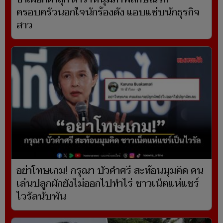
ครอบครัวนอกใจนักร้องดัง แอบแซ่บนักธุรกิจ
สาว
อย่าโทษเกม! กรุณา บัวคำศรี สะท้อนมุมคิด คน
เล่นปลูกผักยังไม่ออกไปทำไร่ ชาวเน็ตแห่แชร์
ไวรัลนับพัน