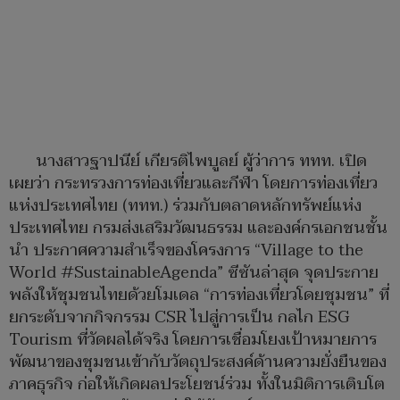
นางสาวฐาปนีย์ เกียรติไพบูลย์ ผู้ว่าการ ททท. เปิด
เผยว่า กระทรวงการท่องเที่ยวและกีฬา โดยการท่องเที่ยว
แห่งประเทศไทย (ททท.) ร่วมกับตลาดหลักทรัพย์แห่ง
ประเทศไทย กรมส่งเสริมวัฒนธรรม และองค์กรเอกชนชั้น
นำ ประกาศความสำเร็จของโครงการ “Village to the
World #SustainableAgenda” ซีซันล่าสุด จุดประกาย
พลังให้ชุมชนไทยด้วยโมเดล “การท่องเที่ยวโดยชุมชน” ที่
ยกระดับจากกิจกรรม CSR ไปสู่การเป็น กลไก ESG
Tourism ที่วัดผลได้จริง โดยการเชื่อมโยงเป้าหมายการ
พัฒนาของชุมชนเข้ากับวัตถุประสงค์ด้านความยั่งยืนของ
ภาคธุรกิจ ก่อให้เกิดผลประโยชน์ร่วม ทั้งในมิติการเติบโต