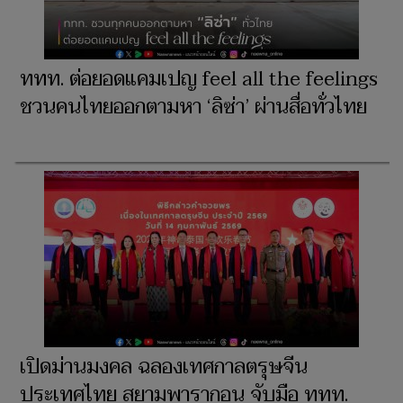
ททท. ต่อยอดแคมเปญ feel all the feelings
ชวนคนไทยออกตามหา ‘ลิซ่า’ ผ่านสื่อทั่วไทย
เปิดม่านมงคล ฉลองเทศกาลตรุษจีน
ประเทศไทย สยามพารากอน จับมือ ททท.