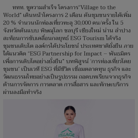
ททท. ชูความสำเร็จ โครงการ“Village to the
World” เดินหน้าโครงการ 2 เดือน ดันชุมชนรายได้เพิ่ม
20 % จำนวนนักท่องเที่ยวทะลุ 30,000 คน/ครั้ง ใน 5
จังหวัดต้นแบบ พิษณุโลก ชลบุรี เชียงใหม่ น่าน ลำปาง
สะท้อนการขับเคลื่อนกลยุทธ์ ESG Tourism ได้จริง
ชุมชนเติบโต องค์กรได้ประโยชน์ ประเทศชาติยั่งยืน ภาย
ใต้แนวคิด “ESG Partnership for Impact – พันธมิตร
เพื่อการเติบโตอย่างยั่งยืน” บทพิสูจน์ ‘การท่องเที่ยวโดย
ชุมชน’ เป็นเวที ESG ที่มีชีวิต เชื่อมตลาดทุน ธุรกิจ และ
วัฒนธรรมไทยอย่างเป็นรูปธรรม ถอดบทเรียนจากธุรกิจ
ด้านการจัดการ การตลาด การสื่อสาร และทักษะบริการ
ผ่านลงมือทำจริง