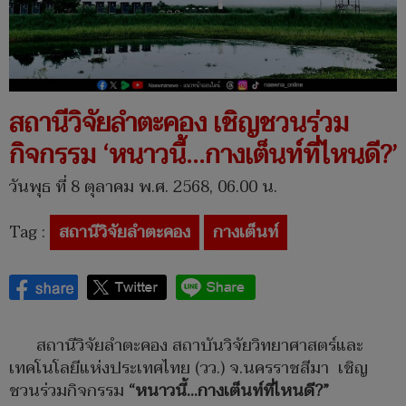
​สถานีวิจัยลำตะคอง เชิญชวนร่วม
กิจกรรม ‘หนาวนี้…กางเต็นท์ที่ไหนดี?’
วันพุธ ที่ 8 ตุลาคม พ.ศ. 2568, 06.00 น.
Tag :
​สถานีวิจัยลำตะคอง
กางเต็นท์
สถานีวิจัยลำตะคอง สถาบันวิจัยวิทยาศาสตร์และ
เทคโนโลยีแห่งประเทศไทย (วว.) จ.นครราชสีมา เชิญ
ชวนร่วมกิจกรรม
“
หนาวนี้
…
กางเต็นท์ที่ไหนดี
?”