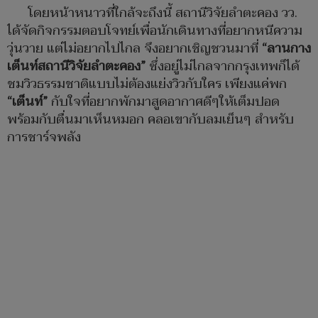
โดยหน้าหนาวที่ใกล้จะถึงนี้ สถานีวิจัยลำตะคอง วว.
ได้จัดกิจกรรมตอบโจทย์เพื่อนักเดินทางที่อยากหนีความ
วุ่นวาย แต่ไม่อยากไปไกล จึงอยากเชิญชวนมาที่
“
ลานกาง
เต็นท์สถานีวิจัยลำตะคอง
”
ซึ่งอยู่ไม่ไกลจากกรุงเทพก็ได้
ชมวิวธรรมชาติแบบไม่ต้องแย่งวิวกับใคร เพียงแค่พก
“
เต็นท์”
กับใจที่อยากพักมาสูดอากาศดีๆให้เต็มปอด
พร้อมกับตื่นมาเห็นหมอก คลอเขากับลมเย็นๆ สำหรับ
การชาร์จพลัง