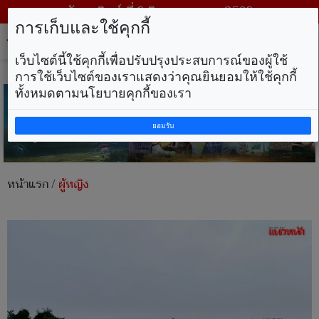
วันอาทิตย์ ที่ 9 สิงหาคม พ.ศ. 2569
การเก็บและใช้คุกกี้
Tog
nav
เว็บไซต์นี้ใช้คุกกี้เพื่อปรับปรุงประสบการณ์ของผู้ใช้
การใช้เว็บไซต์ของเราแสดงว่าคุณยินยอมให้ใช้คุกกี้
ทั้งหมดตามนโยบายคุกกี้ของเรา
ยอมรับ
หน้าแรก
/
ผู้หญิง