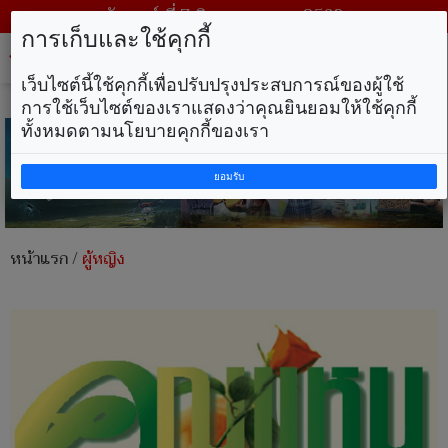
วันศุกร์ ที่ 7 สิงหาคม พ.ศ. 2569
การเก็บและใช้คุกกี้
Tog
nav
เว็บไซต์นี้ใช้คุกกี้เพื่อปรับปรุงประสบการณ์ของผู้ใช้
การใช้เว็บไซต์ของเราแสดงว่าคุณยินยอมให้ใช้คุกกี้
ทั้งหมดตามนโยบายคุกกี้ของเรา
ยอมรับ
หน้าแรก
/
ผู้หญิง