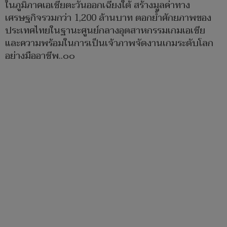
ในภูมิภาคเอเชียตะวันออกเฉียงใต้ สร้างมูลค่าทาง
เศรษฐกิจรวมกว่า 1,200 ล้านบาท ตอกย้ำศักยภาพของ
ประเทศไทยในฐานะศูนย์กลางอุตสาหกรรมเกมเอเชีย
และความพร้อมในการเป็นเจ้าภาพจัดงานเกมระดับโลก
อย่างมืออาชีพ..๐๐