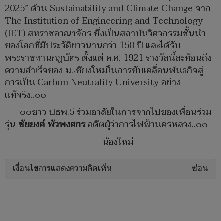
2025” ด้าน Sustainability and Climate Change จาก
The Institution of Engineering and Technology
(IET) สหราชอาณาจักร ซึ่งเป็นสถาบันวิศวกรรมชั้นนำ
ของโลกที่มีประวัติยาวนานกว่า 150 ปี และได้รับ
พระราชทานกฎบัตร ตั้งแต่ ค.ศ. 1921 รางวัลนี้สะท้อนถึง
ความสำเร็จของ ม.เชียงใหม่ในการขับเคลื่อนพันธกิจสู่
การเป็น Carbon Neutrality University อย่าง
แท้จริง..๐๐
๐๐ชาว ปธพ.5 ร่วมอาลัยในการจากไปของเพื่อนร่วม
รุ่น
ชัยยงค์ พัวพงศกร
อดีตผู้ว่าการไฟฟ้านครหลวง..๐๐
น้องใหม่
เงื่อนไขการแสดงความคิดเห็น
ซ่อน