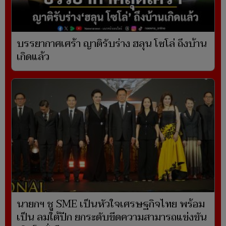
บรรยากาศเศร้า ญาติรับร่าง ฮลุน โซโล่ ถึงบ้าน
เกิดแล้ว
นายกฯ ชู SME เป็นหัวใจเศรษฐกิจไทย พร้อม
เป็น ลมใต้ปีก ยกระดับขีดความสามารถแข่งขัน