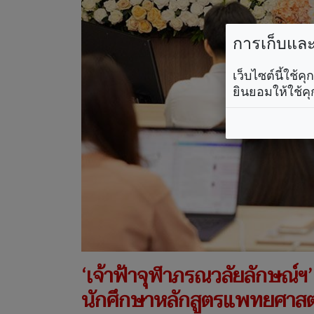
การเก็บและใ
เว็บไซต์นี้ใช้
ยินยอมให้ใช้คุ
‘เจ้าฟ้าจุฬาภรณวลัยลักษณ์ฯ
นักศึกษาหลักสูตรแพทยศาสต