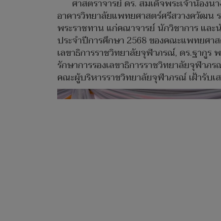
ศาสตราจารย์ ดร. สมเด็จพระเจ้าน้องนาง
อาคารวิทยาลัยแพทยศาสตร์ศรีสวางควัฒน ราช
พระราชทาน แก่คณาจารย์ นักวิชาการ และนักศ
ประจำปีการศึกษา 2568 ของคณะแพทยศาสตร์
เลขาธิการราชวิทยาลัยจุฬาภรณ์, ดร.ฐากูร 
รักษาการรองเลขาธิการราชวิทยาลัยจุฬาภร
คณะผู้บริหารราชวิทยาลัยจุฬาภรณ์ เฝ้ารับเส