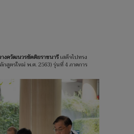
สวางควัฒนวรขัตติยราชนารี
เสด็จไปทรง
สูตรใหม่ พ.ศ. 2563) รุ่นที่ 4 ภาคการ