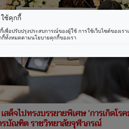
ช้คุกกี้
คุกกี้เพื่อปรับปรุงประสบการณ์ของผู้ใช้ การใช้เว็บไซต์ของเ
กกี้ทั้งหมดตามนโยบายคุกกี้ของเรา
’ เสด็จไปทรงบรรยายพิเศษ ‘การเกิดโรค
รบัณฑิต ราชวิทยาลัยจุฬาภรณ์