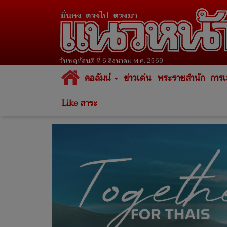
วันพฤหัสบดี ที่ 6 สิงหาคม พ.ศ. 2569
คอลัมน์
ข่าวเด่น
พระราชสำนัก
การเ
Like สาระ