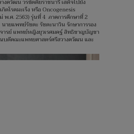
วางควัฒน วรขัตติยราชนารี เสด็จไปยัง
เกิดโรคมะเร็ง หรือ Oncogenesis
.ศ. 2563) รุ่นที่ 4 ภาคการศึกษาที่ 2
 นายแพทย์รัชตะ รัชตะนาวิน รักษาการรอง
าจารย์ แพทย์หญิงยุวเรศมคฐ์ สิทธิชาญบัญชา
ารคณบดีคณะแพทยศาสตร์ศรีสวางควัฒน และ