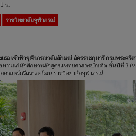
21 น.
ราชวิทยาลัยจุฬาภรณ์
งเธอ เจ้าฟ้าจุฬาภรณวลัยลักษณ์ อัครราชกุมารี กรมพระศรี
ชทานแก่นักศึกษาหลักสูตรแพทยศาสตรบัณฑิต ชั้นปีที่ 3 (หลัก
ยศาสตร์ศรีสวางควัฒน ราชวิทยาลัยจุฬาภรณ์