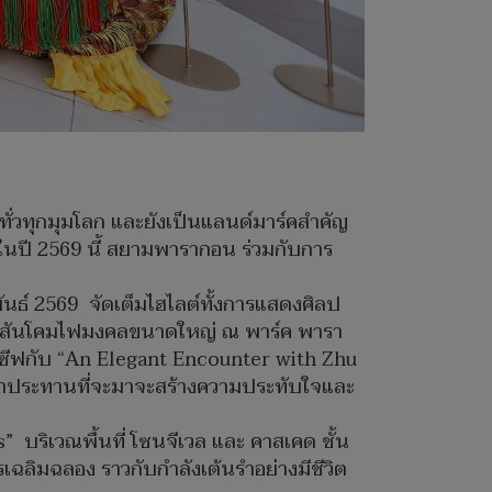
ั่วทุกมุมโลก และยังเป็นแลนด์มาร์คสำคัญ
ในปี 2569 นี้ สยามพารากอน ร่วมกับการ
ันธ์ 2569 จัดเต็มไฮไลต์ทั้งการแสดงศิลป
สีสันโคมไฟมงคลขนาดใหญ่ ณ พาร์ค พารา
คลูซีฟกับ “An Elegant Encounter with Zhu
ับฟ้าประทานที่จะมาจะสร้างความประทับใจและ
บริเวณพื้นที่ โซนจีเวล และ คาสเคด ชั้น
เฉลิมฉลอง ราวกับกำลังเต้นรำอย่างมีชีวิต