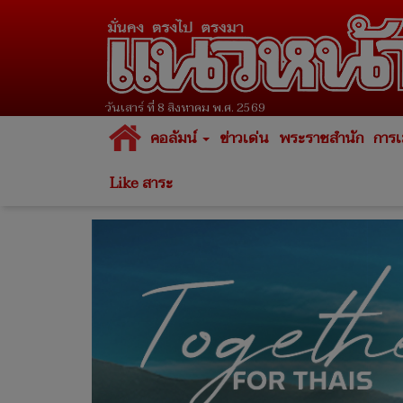
วันเสาร์ ที่ 8 สิงหาคม พ.ศ. 2569
คอลัมน์
ข่าวเด่น
พระราชสำนัก
การเ
Like สาระ