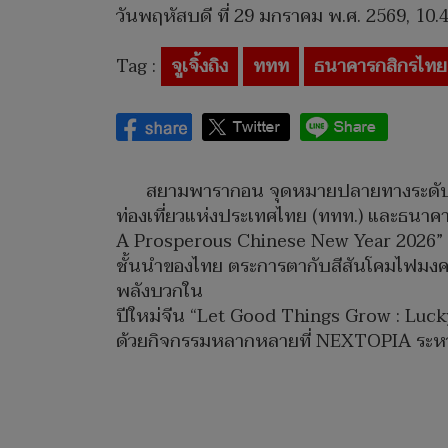
วันพฤหัสบดี ที่ 29 มกราคม พ.ศ. 2569, 10.
Tag :
จูเจิ้งถิง
ททท
ธนาคารกสิกรไทย
สยามพารากอน จุดหมายปลายทางระดับโลก 
ท่องเที่ยวแห่งประเทศไทย (ททท.) และธนาค
A Prosperous Chinese New Year 2026” 
ชั้นนำของไทย ตระการตากับสีสันโคมไฟมงคลข
พลังบวกใน
ปีใหม่จีน “Let Good Things Grow : Lucky
ด้วยกิจกรรมหลากหลายที่ NEXTOPIA ระหว่า