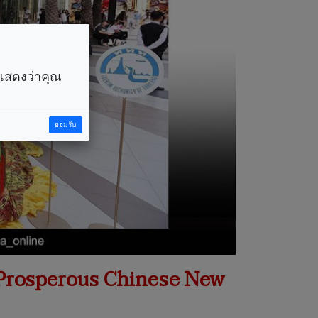
ราแสดงว่าคุณ
ยอมรับ
 Prosperous Chinese New