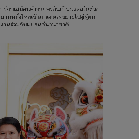
ง เปรียบเสมือนคำอวยพรอันเป็นมงคลในช่วง
กบานหลั่งไหลเข้ามาและแผ่ขยายไปสู่ผู้คน
ีผลงานร่วมกับแบรนด์นานาชาติ