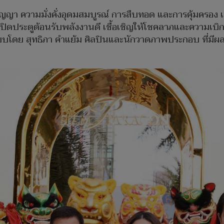
ปัญญา ความมั่งคั่งอุดมสมบูรณ์ การสืบทอด และการคุ้มครอ
ารเปิดประตูต้อนรับพลังงานดี เชื้อเชิญให้โชคลาภและความเบิ
กแบบโดย สุทธิภา คำแย้ม ศิลปินและนักวาดภาพประกอบ ที่ม