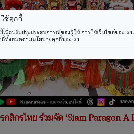
ช้คุกกี้
คุกกี้เพื่อปรับปรุงประสบการณ์ของผู้ใช้ การใช้เว็บไซต์ของเ
กกี้ทั้งหมดตามนโยบายคุกกี้ของเรา
กสิกรไทย ร่วมจัด 'Siam Paragon A