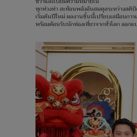
ชีวาและเปี่ยมความหมายใน
ทุกท่วงท่า สะท้อนพลังอันสมดุลระหว่างสติ
เริ่มต้นปีใหม่ ผลงานชิ้นนี้เปรียบเสมือนก
พร้อมต้อนรับนักท่องเที่ยวจากทั่วโลก ออ