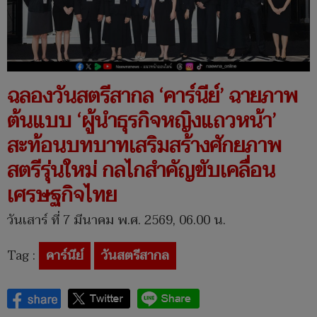
ฉลองวันสตรีสากล ‘คาร์นีย์’ ฉายภาพ
ต้นแบบ ‘ผู้นำธุรกิจหญิงแถวหน้า’
สะท้อนบทบาทเสริมสร้างศักยภาพ
สตรีรุ่นใหม่ กลไกสำคัญขับเคลื่อน
เศรษฐกิจไทย
วันเสาร์ ที่ 7 มีนาคม พ.ศ. 2569, 06.00 น.
Tag :
คาร์นีย์
วันสตรีสากล