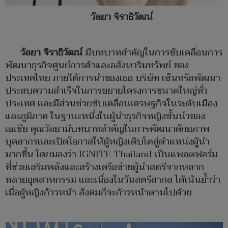
วัลยา จิราธิวัฒน์
วัลยา จิราธิวัฒน์
มีบทบาทสำคัญในการขับเคลื่อนการ
พัฒนาธุรกิจศูนย์การค้าและอสังหาริมทรัพย์ ของ
ประเทศไทย ภายใต้การนำของเธอ บริษัท เซ็นทรัลพัฒนา
ประสบความสำเร็จในการขยายโครงการขนาดใหญ่ทั่ว
ประเทศ และมีส่วนช่วยขับเคลื่อนเศรษฐกิจในระดับเมือง
และภูมิภาค ในฐานะหนึ่งในผู้นำธุรกิจหญิงชั้นนำของ
เอเชีย คุณวัลยามีบทบาทสำคัญในการพัฒนาศักยภาพ
บุคลากรและเปิดโอกาสให้ผู้หญิงเติบโตสู่ตำแหน่งผู้นำ
มากขึ้น โดยมองว่า IGNITE Thailand เป็นแพลตฟอร์ม
ที่ช่วยเสริมพลังและสร้างเครือข่ายผู้นำสตรีจากหลาก
หลายอุตสาหกรรม และเนื่องในวันสตรีสากล ได้เน้นย้ำว่า
เมื่อผู้หญิงก้าวหน้า สังคมก็จะก้าวหน้าตามไปด้วย