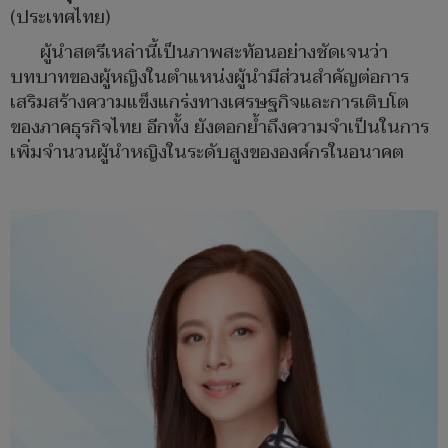
(ประเทศไทย)
ผู้นำสตรีเหล่านี้เป็นภาพสะท้อนอย่างชัดเจนว่า
บทบาทของผู้หญิงในตำแหน่งผู้นำมีส่วนสำคัญต่อการ
เสริมสร้างความแข็งแกร่งทางเศรษฐกิจและการเติบโต
ของภาคธุรกิจไทย อีกทั้ง ยังตอกย้ำถึงความจำเป็นในการ
เพิ่มจำนวนผู้นำหญิงในระดับสูงขององค์กรในอนาคต