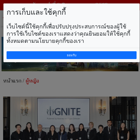
วันเสาร์ ที่ 8 สิงหาคม พ.ศ. 2569
การเก็บและใช้คุกกี้
Tog
nav
เว็บไซต์นี้ใช้คุกกี้เพื่อปรับปรุงประสบการณ์ของผู้ใช้
การใช้เว็บไซต์ของเราแสดงว่าคุณยินยอมให้ใช้คุกกี้
ทั้งหมดตามนโยบายคุกกี้ของเรา
ยอมรับ
หน้าแรก
/
ผู้หญิง