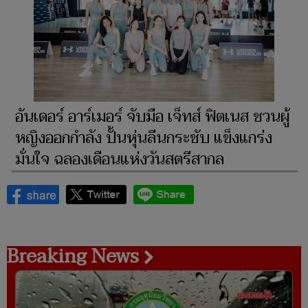
อันเดอร์ อาร์เมอร์ จับมือ เจ็ทส์ ฟิตเนส ชวนผู้
หญิงออกกำลัง ปั้นหุ่นลีนกระชับ แข็งแกร่ง
มั่นใจ ฉลองเดือนแห่งวันสตรีสากล
Breaking News