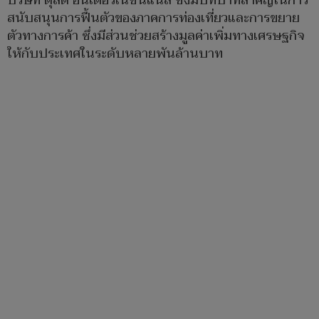
บริษัท ดุสิต อินเตอร์เนชั่นแนล ซึ่งมีบทบาทสำคัญในการ
สนับสนุนการฟื้นตัวของภาคการท่องเที่ยวและการขยาย
ตัวทางการค้า ซึ่งมีส่วนช่วยสร้างมูลค่าเพิ่มทางเศรษฐกิจ
ให้กับประเทศในระดับหลายพันล้านบาท