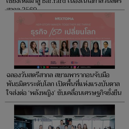
เชียงใหม่มาสู่ Bar.Yard เนื่องในโอกาสวันสตรี
สากล 2569
ฉลองวันสตรีสากล สยามพารากอนจับมือ
พันธมิตรระดับโลก เปิดพื้นที่แห่งแรงบันดาล
ใจส่งต่อ ‘พลังหญิง’ ขับเคลื่อนเศรษฐกิจยั่งยืน