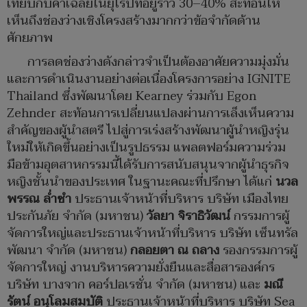
เทียบกับค่าเฉลี่ยในยุโรปที่อยู่ราว 30–40% สะท้อนให้
เห็นถึงช่องว่างเชิงโครงสร้างมากกว่าข้อจำกัดด้าน
ศักยภาพ
การลดช่องว่างดังกล่าวจำเป็นต้องอาศัยความมุ่งมั่น
และการดำเนินงานอย่างต่อเนื่องโครงการอย่าง IGNITE
Thailand ซึ่งพัฒนาโดย Kearney ร่วมกับ Egon
Zehnder สะท้อนการเปลี่ยนแปลงผ่านการเล็งเห็นความ
สำคัญของผู้นำสตรี ไปสู่การเร่งสร้างพัฒนาผู้นำหญิงรุ่น
ใหม่ให้เกิดขึ้นอย่างเป็นรูปธรรม แพลตฟอร์มความร่วม
มือข้ามอุตสาหกรรมนี้ได้รับการสนับสนุนจากผู้นำธุรกิจ
หญิงชั้นนำของประเทศ ในฐานะคณะที่ปรึกษา ได้แก่
นวล
พรรณ ล่ำซำ
ประธานเจ้าหน้าที่บริหาร บริษัท เมืองไทย
ประกันภัย จำกัด (มหาชน)
วัลยา จิราธิวัฒน์
กรรมการผู้
จัดการใหญ่และประธานเจ้าหน้าที่บริหาร บริษัท เซ็นทรัล
พัฒนา จำกัด (มหาชน)
กลอยตา ณ ถลาง
รองกรรมการผู้
จัดการใหญ่ งานบริหารความยั่งยืนและสื่อสารองค์กร
บริษัท บางจาก คอร์ปอเรชั่น จำกัด (มหาชน) และ
มณี
รัตน์ อนุโลมสมบัติ
ประธานเจ้าหน้าที่บริหาร บริษัท Sea