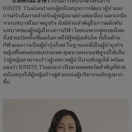
นวลพรรณ ล่ำซำ
กรรมการที่ปรึกษาโครงการ
IGNITE Thailand และผู้สนับสนุนการพัฒนาผู้นำและ
การสร้างโอกาสสำหรับผู้หญิงมาอย่างต่อเนื่อง นอกเหนือ
จากบทบาทในภาคธุรกิจ ยังมีส่วนสำคัญในการผลักดัน
บทบาทของผู้หญิงในวงการกีฬา โดยเฉพาะฟุตบอลไทย
ซึ่งช่วยเปิดพื้นที่และโอกาสให้ผู้หญิงเติบโต ทั้งในด้าน
กีฬาและการเป็นผู้นำรุ่นใหม่ ในฐานะหนึ่งในผู้นำธุรกิจ
หญิงที่โดดเด่นของประเทศ คุณนวลพรรณพิสูจน์ให้เห็น
ว่าผู้หญิงสามารถก้าวสู่บทบาทผู้นำในระดับสูงได้ พร้อม
มองว่า IGNITE Thailand เป็นแพลตฟอร์มสำคัญที่ช่วย
สนับสนุนให้ผู้หญิงก้าวสู่ตำแหน่งผู้บริหารระดับสูงมาก
ขึ้น