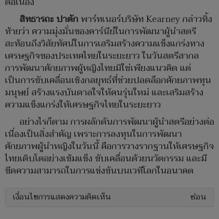
ต่อเนื่อง
สิทธารถะ ปาตัก
พาร์ทเนอร์บริษัท Kearney กล่าวทิ้ง
ท้ายว่า ความมุ่งมั่นของคาร์นีย์ในการพัฒนาผู้นำสตรี
สะท้อนถึงวิสัยทัศน์ในการเสริมสร้างความแข็งแกร่งทาง
เศรษฐกิจของประเทศไทยในระยะยาว ในวันสตรีสากล
การพัฒนาศักยภาพผู้หญิงไทยมิใช่เพียงแนวคิด แต่
เป็นการขับเคลื่อนเชิงกลยุทธ์ที่ช่วยปลดล็อกศักยภาพทุน
มนุษย์ สร้างแรงบันดาลใจให้คนรุ่นใหม่ และเสริมสร้าง
ความแข็งแกร่งให้เศรษฐกิจไทยในระยะยาว
อย่างไรก็ตาม การผลักดันการพัฒนาผู้นำสตรีอย่างต่อ
เนื่องเป็นสิ่งสำคัญ เพราะการลงทุนในการพัฒนา
ศักยภาพผู้นำหญิงในวันนี้ คือการวางรากฐานให้เศรษฐกิจ
ไทยเติบโตอย่างเข้มแข็ง ขับเคลื่อนด้วยนวัตกรรม และมี
ขีดความสามารถในการแข่งขันบนเวทีโลกในอนาคต
เงื่อนไขการแสดงความคิดเห็น
ซ่อน