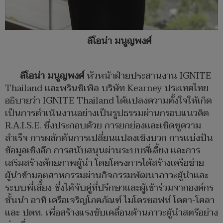
ลีโอน่า มนูญพงศ์
ลีโอน่า มนูญพงศ์
หัวหน้าฝ่ายประสานงาน IGNITE
Thailand และพรินซิเพิล บริษัท Kearney ประเทศไทย
อธิบายว่า IGNITE Thailand ได้แปลงความตั้งใจให้เกิด
เป็นการดำเนินงานอย่างเป็นรูปธรรมผ่านกรอบแนวคิด
R.A.I.S.E. ซึ่งประกอบด้วย การยกย่องและเชิดชูความ
สำเร็จ การผลักดันการเปลี่ยนแปลงเชิงบวก การแบ่งปัน
ข้อมูลเชิงลึก การสนับสนุนผ่านระบบพี่เลี้ยง และการ
เสริมสร้างศักยภาพผู้นำ โดยโครงการได้สร้างเครือข่าย
ผู้นำข้ามอุตสาหกรรมผ่านกิจกรรมพัฒนาภาวะผู้นำและ
ระบบพี่เลี้ยง ซึ่งได้จับคู่ที่ปรึกษาและผู้เข้าร่วมจากองค์กร
ชั้นนำ อาทิ เครือเจริญโภคภัณฑ์ ไมโครซอฟท์ โคคา-โคลา
และ ปตท. เพื่อสร้างแรงขับเคลื่อนด้านภาวะผู้นำสตรีอย่าง