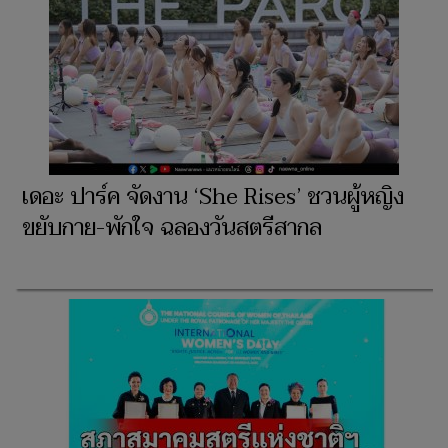
เดอะ ปาร์ค จัดงาน ‘She Rises’ ชวนผู้หญิง
ขยับกาย-พักใจ ฉลองวันสตรีสากล