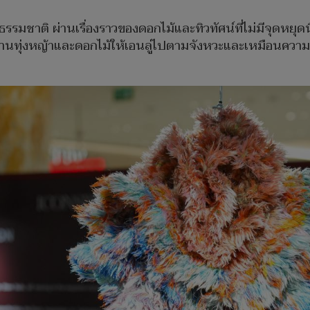
มชาติ ผ่านเรื่องราวของดอกไม้และทิวทัศน์ที่ไม่มีจุดหยุดนิ
านทุ่งหญ้าและดอกไม้ให้เอนลู่ไปตามจังหวะและเหมือนความทรง