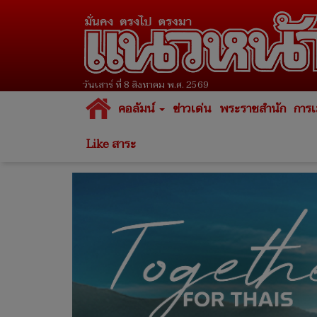
วันเสาร์ ที่ 8 สิงหาคม พ.ศ. 2569
คอลัมน์
ข่าวเด่น
พระราชสำนัก
การเ
Like สาระ