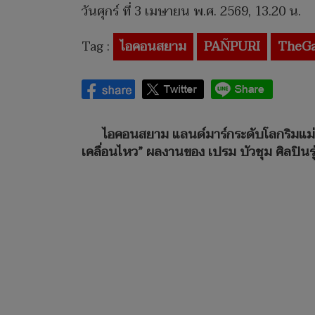
วันศุกร์ ที่ 3 เมษายน พ.ศ. 2569, 13.20 น.
Tag :
ไอคอนสยาม
PAÑPURI
TheGa
ไอคอนสยาม แลนด์มาร์กระดับโลกริมแม
เคลื่อนไหว” ผลงานของ เปรม บัวชุม ศิลปิน