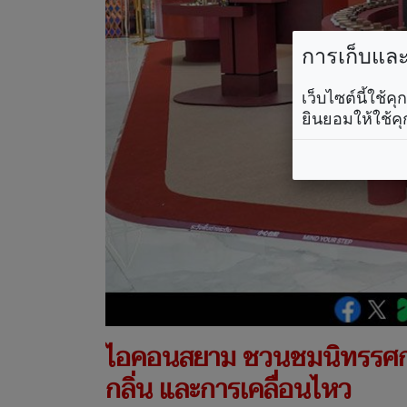
การเก็บและใ
เว็บไซต์นี้ใช้
ยินยอมให้ใช้คุ
ไอคอนสยาม ชวนชมนิทรรศกา
กลิ่น และการเคลื่อนไหว