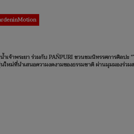
rdeninMotion
่น้ำเจ้าพระยา ร่วมกับ PAÑPURI ชวนชมนิทรรศการศิลปะ 
รุ่นใหม่ที่นำเสนอความงดงามของธรรมชาติ ผ่านมุมมองร่วมส