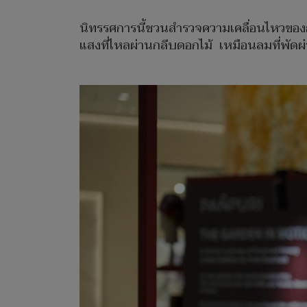
นิทรรศการนี้ชวนสำรวจความเคลื่อนไหวของธรร
แสงที่ไหลผ่านกลีบดอกไม้ เหมือนลมที่พัดผ่