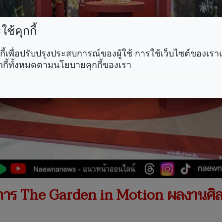
ช้คุกกี้
คุกกี้เพื่อปรับปรุงประสบการณ์ของผู้ใช้ การใช้เว็บไซต์ของเ
กกี้ทั้งหมดตามนโยบายคุกกี้ของเรา
ร The Garden in Motion ผลงานศิล