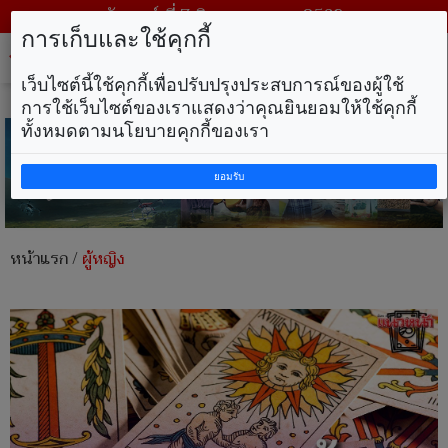
วันศุกร์ ที่ 7 สิงหาคม พ.ศ. 2569
การเก็บและใช้คุกกี้
Tog
nav
เว็บไซต์นี้ใช้คุกกี้เพื่อปรับปรุงประสบการณ์ของผู้ใช้
การใช้เว็บไซต์ของเราแสดงว่าคุณยินยอมให้ใช้คุกกี้
ทั้งหมดตามนโยบายคุกกี้ของเรา
ยอมรับ
หน้าแรก
/
ผู้หญิง