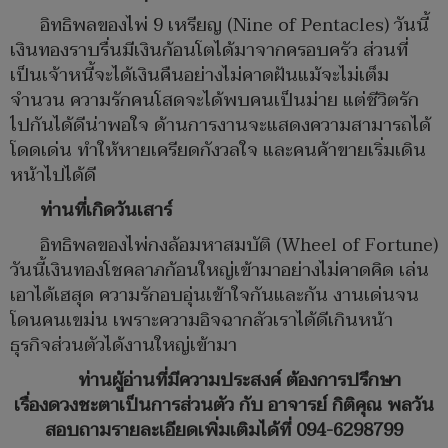
อิทธิพลของไพ่ 9 เหรียญ (Nine of Pentacles) วันนี้
เงินทองราบรื่นมีเงินก้อนโตได้มาจากครอบครัว ส่วนที่
เป็นเจ้าหนี้จะได้เงินคืนอย่างไม่คาดฝันแม้จะไม่เต็ม
จำนวน ความรักคนโสดจะได้พบคนเป็นม่าย แต่ชีวิตรัก
ไปกันได้ดีน่าพอใจ ด้านการงานจะแสดงความสามารถได้
โดดเด่น ทำให้หายเครียดกังวลใจ และคนค้าขายเริ่มเดิน
หน้าไปได้ดี
ท่านที่เกิดวันเสาร์
อิทธิพลของไพ่กงล้อมหาสมบัติ (Wheel of Fortune)
วันนี้เงินทองโชคลาภก้อนใหญ่เข้ามาอย่างไม่คาดคิด เล่น
เอาได้เฮสุด ความรักอบอุ่นเข้าใจกันและกัน งานเด่นจน
โดนคนเขม่น เพราะความอิจฉากลัวเราได้ดีเกินหน้า
ธุรกิจส่วนตัวได้งานใหญ่เข้ามา
ท่านผู้อ่านที่มีความประสงค์ ต้องการปรึกษา
เรื่องดวงชะตาเป็นการส่วนตัว กับ อาจารย์ กิติคุณ พลวัน
สอบถามรายละเอียดเพิ่มเติมได้ที่ 094-6298799