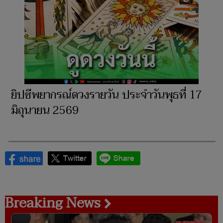
ยิปซีพยากรณ์ดวงรายวัน ประจำวันพุธที่ 17
มิถุนายน 2569
Breaking News