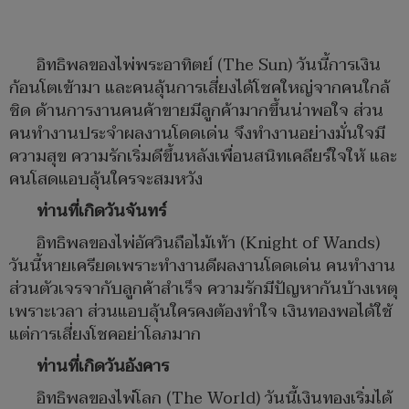
อิทธิพลของไพ่พระอาทิตย์ (The Sun) วันนี้การเงิน
ก้อนโตเข้ามา และคนลุ้นการเสี่ยงได้โชคใหญ่จากคนใกล้
ชิด ด้านการงานคนค้าขายมีลูกค้ามากขึ้นน่าพอใจ ส่วน
คนทำงานประจำผลงานโดดเด่น จึงทำงานอย่างมั่นใจมี
ความสุข ความรักเริ่มดีขึ้นหลังเพื่อนสนิทเคลียร์ใจให้ และ
คนโสดแอบลุ้นใครจะสมหวัง
ท่านที่เกิดวันจันทร์
อิทธิพลของไพ่อัศวินถือไม้เท้า (Knight of Wands)
วันนี้หายเครียดเพราะทำงานดีผลงานโดดเด่น คนทำงาน
ส่วนตัวเจรจากับลูกค้าสำเร็จ ความรักมีปัญหากันบ้างเหตุ
เพราะเวลา ส่วนแอบลุ้นใครคงต้องทำใจ เงินทองพอได้ใช้
แต่การเสี่ยงโชคอย่าโลภมาก
ท่านที่เกิดวันอังคาร
อิทธิพลของไพ่โลก (The World) วันนี้เงินทองเริ่มได้