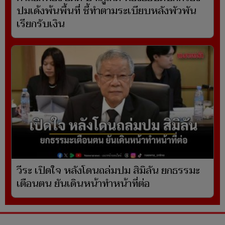
ปมเด้งพ้นพื้นที่ ชี้ทำตามระเบียบหลังพัวพัน
เรียกรับเงิน
วีระ เปิดใจ หลังโดนถล่มปม สิมิลัน ยกธรรมะ
เตือนตน ยันเดินหน้าทำหน้าที่ต่อ