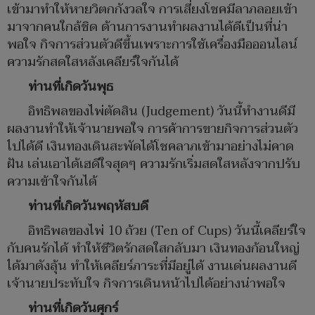
เข้ามาทำให้หายวิตกกังวลใจ การเสี่ยงโชคมีลาภลอยเข้า
มาจากคนใกล้ชิด ด้านการงานทำผลงานได้ดีเป็นที่น่า
พอใจ กิจการส่วนตัวดีขึ้นเพราะการใช้เครื่องมือออนไลน์
ความรักสดใสหลังเคลียร์ใจกันได้
ท่านที่เกิดวันพุธ
อิทธิพลของไพ่ตัดสิน (Judgement) วันนี้ทำงานดีมี
ผลงานทำให้เจ้านายพอใจ การค้าการขายกิจการส่วนตัว
ไปได้ดี เงินทองเดินสะพัดได้โชคลาภเข้ามาอย่างไม่คาด
ฝัน เล่นเอาได้เฮดีใจสุดๆ ความรักเริ่มสดใสหลังจากปรับ
ความเข้าใจกันได้
ท่านที่เกิดวันพฤหัสบดี
อิทธิพลของไพ่ 10 ถ้วย (Ten of Cups) วันนี้เคลียร์ใจ
กับคนรักได้ ทำให้ชีวิตรักสดใสกลับมา เงินทองก้อนใหญ่
ได้มาดังลุ้น ทำให้เคลียร์ภาระที่มีอยู่ได้ งานเด่นผลงานดี
เจ้านายประทับใจ กิจการเดินหน้าไปได้อย่างน่าพอใจ
ท่านที่เกิดวันศุกร์