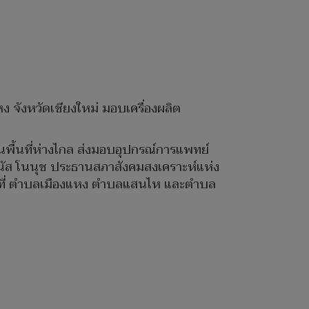
แหง จังหวัดเชียงใหม่ มอบเครื่องผลิต
นพื้นที่ห่างไกล ส่งมอบอุปกรณ์การแพทย์
ัส โนนุช ประธานสภาสังคมสงเคราะห์แห่ง
้นที่ ตำบลเมืองแหง ตำบลแสนไห และตำบล