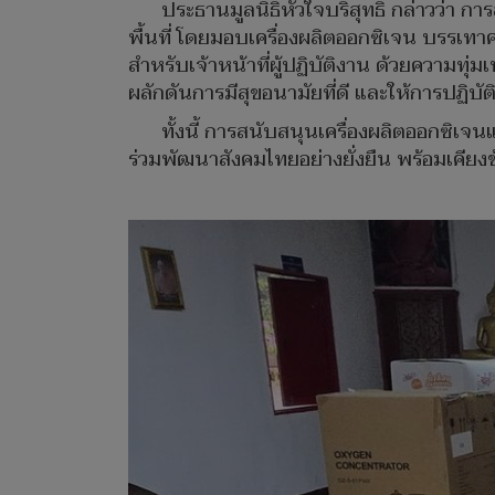
ประธานมูลนิธิหัวใจบริสุทธิ์ กล่าวว่า ก
พื้นที่ โดยมอบเครื่องผลิตออกซิเจน บรรเท
สำหรับเจ้าหน้าที่ผู้ปฏิบัติงาน ด้วยความทุ
ผลักดันการมีสุขอนามัยที่ดี และให้การปฏิบัต
ทั้งนี้ การสนับสนุนเครื่องผลิตออกซิเจ
ร่วมพัฒนาสังคมไทยอย่างยั่งยืน พร้อมเคียงข