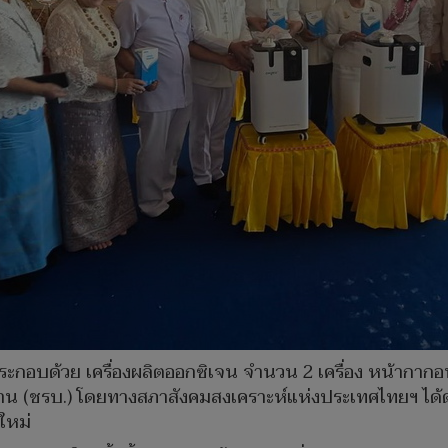
ระกอบด้วย เครื่องผลิตออกซิเจน จำนวน 2 เครื่อง หน้ากาก
ู่บ้าน (ชรบ.) โดยทางสภาสังคมสงเคราะห์แห่งประเทศไทยฯ 
ใหม่