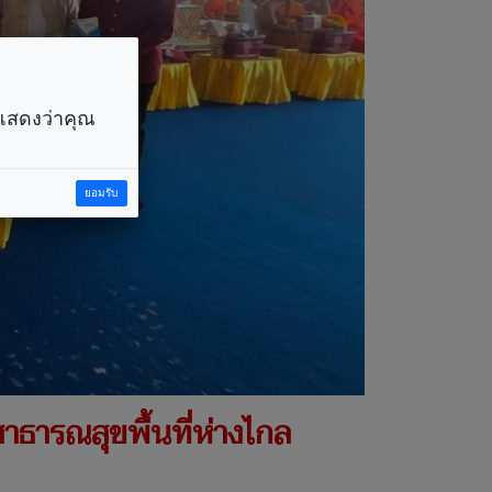
ราแสดงว่าคุณ
ยอมรับ
สาธารณสุขพื้นที่ห่างไกล