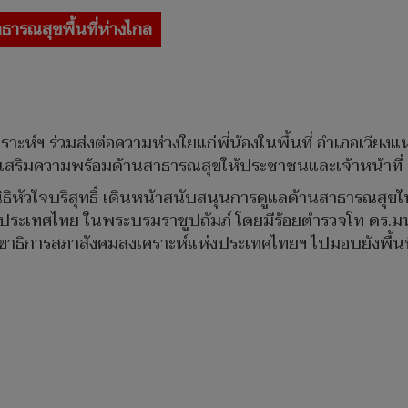
ธารณสุขพื้นที่ห่างไกล
คราะห์ฯ ร่วมส่งต่อความห่วงใยแก่พี่น้องในพื้นที่ อำเภอเวียง
เสริมความพร้อมด้านสาธารณสุขให้ประชาชนและเจ้าหน้าที่
ิธิหัวใจบริสุทธิ์ เดินหน้าสนับสนุนการดูแลด้านสาธารณสุขใ
ประเทศไทย ในพระบรมราชูปถัมภ์ โดยมีร้อยตำรวจโท ดร.มน
เลขาธิการสภาสังคมสงเคราะห์แห่งประเทศไทยฯ ไปมอบยังพื