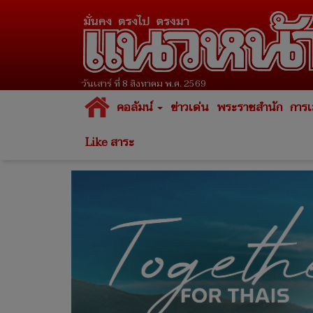
วันเสาร์ ที่ 8 สิงหาคม พ.ศ. 2569
คอลัมน์
ข่าวเด่น
พระราชสำนัก
การเ
Like สาระ