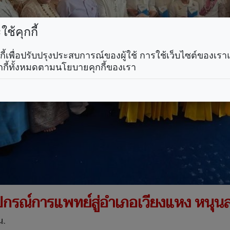
ช้คุกกี้
คุกกี้เพื่อปรับปรุงประสบการณ์ของผู้ใช้ การใช้เว็บไซต์ของเ
กกี้ทั้งหมดตามนโยบายคุกกี้ของเรา
บอุปกรณ์การแพทย์สู่อำเภอเวียงแหง หนุน
น.