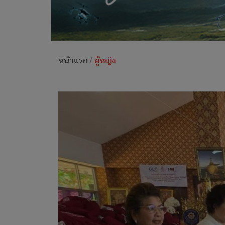
หน้าแรก
/
ผู้หญิง