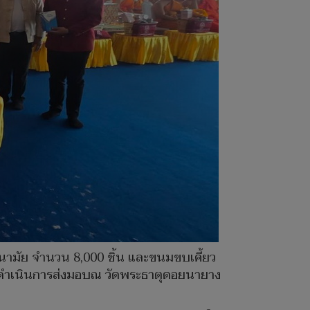
อนามัย จำนวน 8,000 ชิ้น และขนมขบเคี้ยว
ได้ดำเนินการส่งมอบณ วัดพระธาตุดอยนายาง