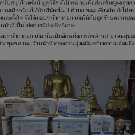
ารสนับสนุนในครั้งนี้ มูลนิธิฯ มีเป้าหมายเพื่อส่งเสริมดูแลส
าความเดือดร้อนให้กับพี่น้องใน 3 ตำบล ขณะเดียวกัน ยังได
่มเทและตั้งใจ จึงได้มอบหน้ากากอนามัยให้กับชุดรักษความปลอ
ิหน้าที่เป็นไปอย่างมีประสิทธิภาพ
นและหน้ากากอนามัย นับเป็นอีกหนึ่งภารกิจด้านสาธารณสุขของ
้างชุมชนและเจ้าหน้าที่ ตลอดจนมุ่งเสริมสร้างความเข้มแข็ง