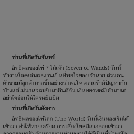
ท่านที่เกิดวันจันทร์
อิทธิพลของไพ่ 7 ไม้เท้า (Seven of Wands) วันนี้
ทำงานโดดเด่นผลงานเป็นที่พอใจของเจ้านาย ส่วนคน
ค้าขายมีลูกค้ามากขึ้นอย่างน่าพอใจ ความรักมีปัญหากัน
บ้างแต่ไม่นานจะกลับมาคืนดีกัน เงินทองพอมีเข้ามาแต่
อย่าใจอ่อนให้ใครหยิบยืม
ท่านที่เกิดวันอังคาร
อิทธิพลของไพ่โลก (The World) วันนี้เงินทองเริ่มได้
เข้ามา ทำให้หายเครียด การเสี่ยงโชคมีลาภลอยเข้ามา
จากครอบครัว ด้านการงานทำผลงานได้ดีเป็นที่น่าพอใจ