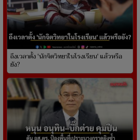
ถึงเวลาตั้ง 'นักจิตวิทยาในโรงเรียน' แล้วหรือ
ยัง?