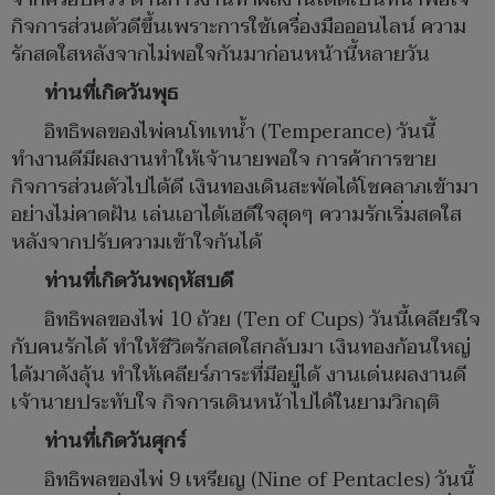
กิจการส่วนตัวดีขึ้นเพราะการใช้เครื่องมือออนไลน์ ความ
รักสดใสหลังจากไม่พอใจกันมาก่อนหน้านี้หลายวัน
ท่านที่เกิดวันพุธ
อิทธิพลของไพ่คนโทเทน้ำ (Temperance) วันนี้
ทำงานดีมีผลงานทำให้เจ้านายพอใจ การค้าการขาย
กิจการส่วนตัวไปได้ดี เงินทองเดินสะพัดได้โชคลาภเข้ามา
อย่างไม่คาดฝัน เล่นเอาได้เฮดีใจสุดๆ ความรักเริ่มสดใส
หลังจากปรับความเข้าใจกันได้
ท่านที่เกิดวันพฤหัสบดี
อิทธิพลของไพ่ 10 ถ้วย (Ten of Cups) วันนี้เคลียร์ใจ
กับคนรักได้ ทำให้ชีวิตรักสดใสกลับมา เงินทองก้อนใหญ่
ได้มาดังลุ้น ทำให้เคลียร์ภาระที่มีอยู่ได้ งานเด่นผลงานดี
เจ้านายประทับใจ กิจการเดินหน้าไปได้ในยามวิกฤติ
ท่านที่เกิดวันศุกร์
อิทธิพลของไพ่ 9 เหรียญ (Nine of Pentacles) วันนี้