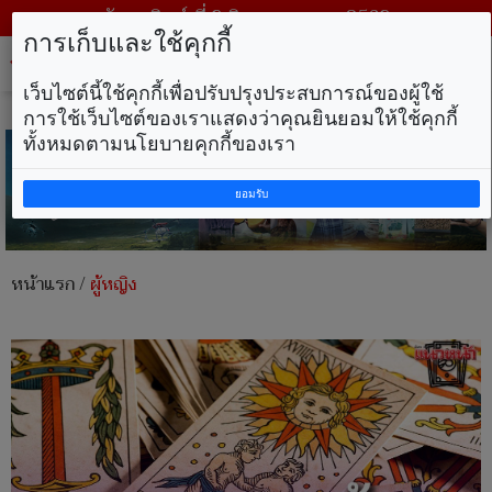
วันอาทิตย์ ที่ 9 สิงหาคม พ.ศ. 2569
การเก็บและใช้คุกกี้
Tog
nav
เว็บไซต์นี้ใช้คุกกี้เพื่อปรับปรุงประสบการณ์ของผู้ใช้
การใช้เว็บไซต์ของเราแสดงว่าคุณยินยอมให้ใช้คุกกี้
ทั้งหมดตามนโยบายคุกกี้ของเรา
ยอมรับ
หน้าแรก
/
ผู้หญิง