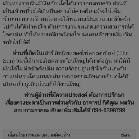
เงินทองราบรื่นมีเงินก้อนโตได้มาจากครอบครัว ส่วนที่
เป็นเจ้าหนี้จะได้เงินคืนอย่างไม่คาดฝันแม้จะไม่เต็ม
จำนวน ความรักคนโสดจะได้พบคนเป็นม่าย แต่ชีวิตรัก
ไปกันได้ดีน่าพอใจ ด้านการงานจะแสดงความสามารถได้
โดดเด่น ทำให้หายเครียดกังวลใจ และคนค้าขายเริ่มเดิน
หน้าไปได้ดี
ท่านที่เกิดวันเสาร์
อิทธิพลของไพ่พระอาทิตย์ (The
Sun) วันนี้เงินทองโชคลาภก้อนใหญ่ได้มาดังลุ้น ทำให้มี
เงินใช้ไม่ติดขัดดังเดิม ความรักอบอุ่นเข้าใจกันและกัน
งานเด่นจนโดนคนเขม่น เพราะความอิจฉากลัวเราได้ดี
เกินหน้า ธุรกิจส่วนตัวได้งานใหญ่
ท่านผู้อ่านที่มีความประสงค์ ต้องการปรึกษา
เรื่องดวงชะตาเป็นการส่วนตัวกับ อาจารย์ กิติคุณ พลวัน
สอบถามรายละเอียดเพิ่มเติมได้ที่ 094-6298799
เงื่อนไขการแสดงความคิดเห็น
ซ่อน