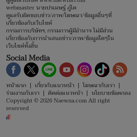
ผู้ดูแลเว็บไซต์ www.naewna.com
webmaster นายปรเมษฐ์ ภู่โต
ดูแลรับผิดชอบข่าว/ภาพ/โฆษณา/ข้อมูลอื่นๆที่
เกี่ยวข้องกับเว็บไซต์
กรรมการบริษัทฯ, กรรมการผู้มีอำนาจ ไม่มีส่วน
เกี่ยวข้องกับการนำเสนอข่าว/ภาพ/ข้อมูลใดๆใน
เว็บไซต์ทั้งสิ้น
Social Media
หน้าแรก
|
เกี่ยวกับแนวหน้า
|
โฆษณากับเรา
|
ร่วมงานกับเรา
|
ติดต่อแนวหน้า
|
นโยบายข้อตกลง
Copyright © 2026 Naewna.com All right
reserved