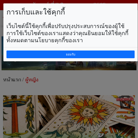
วันศุกร์ ที่ 7 สิงหาคม พ.ศ. 2569
การเก็บและใช้คุกกี้
Tog
nav
เว็บไซต์นี้ใช้คุกกี้เพื่อปรับปรุงประสบการณ์ของผู้ใช้
การใช้เว็บไซต์ของเราแสดงว่าคุณยินยอมให้ใช้คุกกี้
ทั้งหมดตามนโยบายคุกกี้ของเรา
ยอมรับ
หน้าแรก
/
ผู้หญิง