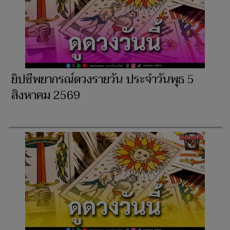
ยิปซีพยากรณ์ดวงรายวัน ประจำวัน​พุธ 5
สิงหาคม 2569