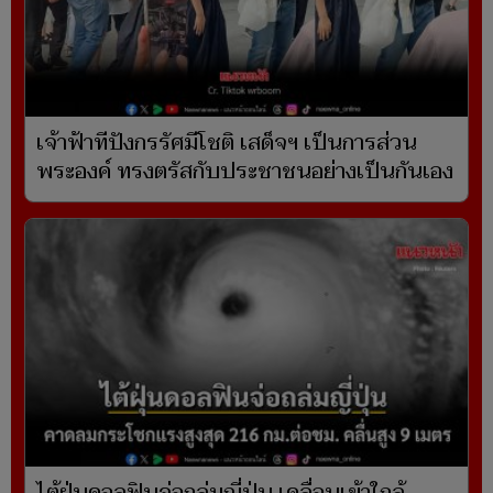
เจ้าฟ้าทีปังกรรัศมีโชติ เสด็จฯ เป็นการส่วน
พระองค์ ทรงตรัสกับประชาชนอย่างเป็นกันเอง