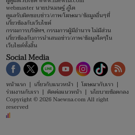
ผู้ดูแลเว็บไซต์ www.naewna.com
webmaster นายปรเมษฐ์ ภู่โต
ดูแลรับผิดชอบข่าว/ภาพ/โฆษณา/ข้อมูลอื่นๆที่
เกี่ยวข้องกับเว็บไซต์
กรรมการบริษัทฯ, กรรมการผู้มีอำนาจ ไม่มีส่วน
เกี่ยวข้องกับการนำเสนอข่าว/ภาพ/ข้อมูลใดๆใน
เว็บไซต์ทั้งสิ้น
Social Media
หน้าแรก
|
เกี่ยวกับแนวหน้า
|
โฆษณากับเรา
|
ร่วมงานกับเรา
|
ติดต่อแนวหน้า
|
นโยบายข้อตกลง
Copyright © 2026 Naewna.com All right
reserved