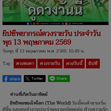
ยิปซีพยากรณ์ดวงรายวัน ประจำวัน
พุธ 13 พฤษภาคม 2569
วันพุธ ที่ 13 พฤษภาคม พ.ศ. 2569, 10.49 น.
Tag :
ดวงชะตา
ดวงรายวัน
ดวงวันนี้
ยิปซี
ท่านที่เกิดวันอาทิตย์
อิทธิพลของไพ่โลก (The World)
วันนี้คนค้าขายเริ่ม
ดีขึ้น และคนทำงานประจำผลงามนโดดเด่น ด้านความรัก