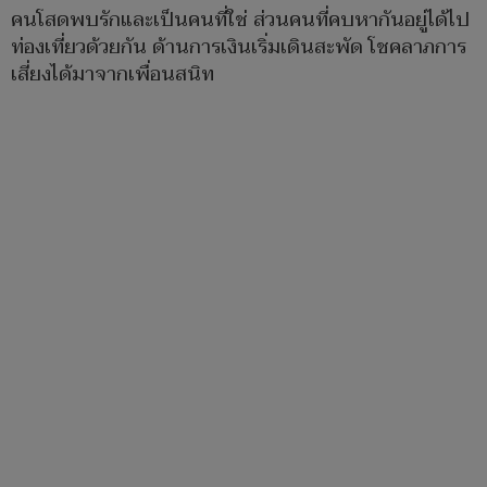
คนโสดพบรักและเป็นคนที่ใช่​ ส่วนคนที่คบหากันอยู่ได้ไป
ท่องเที่ยวด้วยกัน ด้านการเงินเริ่มเดินสะพัด​ โชคลาภการ
เสี่ยงได้มาจากเพื่อนสนิท