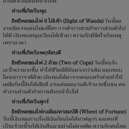
ส่วนตัวเริ่มเดินหน้าไปได้
ท่านที่เกิดวันพุธ
อิทธิพลของไพ่ 8 ไม้เท้า (Eight of Wands)
วันนี้ผล
งานชัดเจนเด่นไม่แพ้ใคร การค้าการขายกิจการส่วนตัวไป
ได้ดี เงินทองหมุนเวียนได้เข้าม​า ความรักมีขัดใจกันเหคุ
เพราะเวลา
ท่านที่เกิดวันพฤหัสบดี
อิทธิพลของไพ่​ 2 ถ้วย (Two of Cups)
วันนี้คนรัก
เอาใจเรามากขึ้น ทำให้ชีวิตมีสีสันมากกว่าเดิม แอบชอบ
ใครเขาวาจาดีด้วย เงินทองได้มาจากครอบครัวช่วยทำให้
เคลียร์หนี้สินได้เสียที งานเด่นผลงานดีเจ้านายชื่นชม คน
ทำงานส่วนตัวกิจการเดินหน้าไปได้
ท่านที่เกิดวันศุกร์
อิทธิพลของไพ่กงล้อมหาสมบัติ (Wheel of Fortune)
วันนี้เงินทองราบรื่นมีเงินก้อนโตได้มาฟลุกๆ​ และคนที่
เป็นเจ้าหนี้จะได้เงินคืนมาอย่างไม่คาดคิด ความรักคนโสด