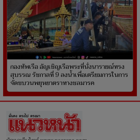
กองทัพเรือ อัญเชิญเรือพระที่นั่งนารายณ์ทรง
สุบรรณ รัชกาลที่ 9 ลงน้ำเพื่อเตรียมการในการ
จัดขบวนพยุหยาตราทางชลมารค