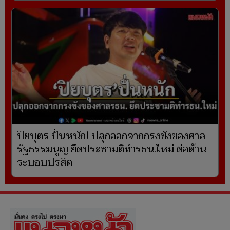
ปิยบุตร ปั่นหนัก! ปลุกออกจากกรงขังของศาล
รัฐธรรมนูญ ยึดประชามติทำรธน.ใหม่ ต่อต้าน
ระบอบปรสิต