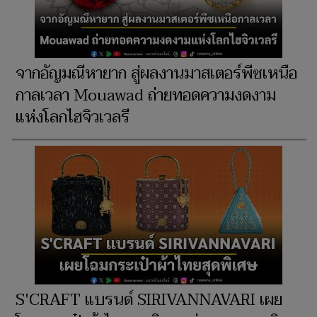
จากอัญมณีหายาก สู่ผลงานมาสเตอร์พีซเหนือ
กาลเวลา Mouawad ถ่ายทอดความงดงาม
แห่งโลกไฮจิวเวลรี
S'CRAFT แบรนด์ SIRIVANNAVARI เผย