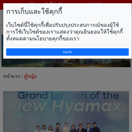
วันเสาร์ ที่ 8 สิงหาคม พ.ศ. 2569
การเก็บและใช้คุกกี้
Tog
nav
เว็บไซต์นี้ใช้คุกกี้เพื่อปรับปรุงประสบการณ์ของผู้ใช้
การใช้เว็บไซต์ของเราแสดงว่าคุณยินยอมให้ใช้คุกกี้
ทั้งหมดตามนโยบายคุกกี้ของเรา
ยอมรับ
หน้าแรก
/
ผู้หญิง