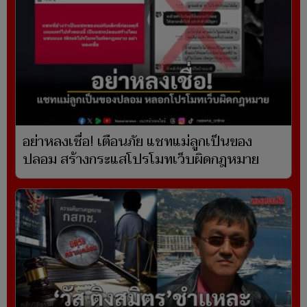
อย่าหลงเชื่อ! เตือนภัย แชทแม่ลูกเป็นของ
ปลอม สร้างกระแสโปรโมทเว็บผิดกฎหมาย