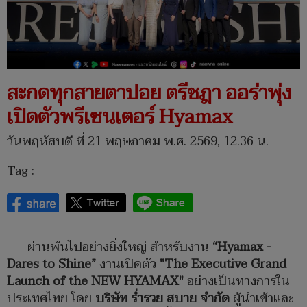
สะกดทุกสายตาปอย ตรีชฎา ออร่าพุ่ง
เปิดตัวพรีเซนเตอร์ Hyamax
วันพฤหัสบดี ที่ 21 พฤษภาคม พ.ศ. 2569, 12.36 น.
Tag :
ผ่านพ้นไปอย่างยิ่งใหญ่ สำหรับงาน
“
Hyamax -
Dares to Shine”
งานเปิดตัว
"The Executive Grand
Launch of the NEW HYAMAX"
อย่างเป็นทางการใน
ประเทศไทย โดย
บริษัท ร่ำรวย สบาย จำกัด
ผู้นำเข้าและ