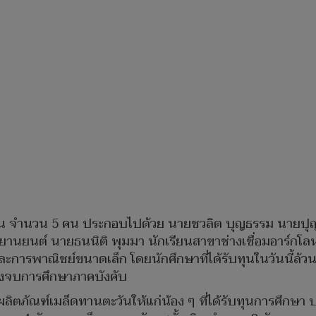
รียน จำนวน 5 คน ประกอบไปด้วย นายชวลิต บุญธรรม นายปุญ
ยานยนต์ นายธนนิติ พุมมา นักเรียนสาขาช่างเชื่อมอาร์กโลห
ะการพาณิชย์ขนาดเล็ก โดยนักศึกษาที่ได้รับทุนในวันนี้ล้ว
หลังจบการศึกษาภาคบังคับ
มอบผลิตภัณฑ์เมล็ดทานตะวันให้แก่น้อง ๆ ที่ได้รับทุนการศึกษ