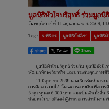
มูลนิธิหัวใจบริสุทธิ์ ร่วมมูล
วันพฤหัสบดี ที่ 11 มิถุนายน พ.ศ. 2569, 14.
Tag :
จ.พิจิตร
มูลนิธิยังมีเรา
มูลนิธิหั
มูลนิธิหัวใจบริสุทธิ์ ร่วมกับ มูลนิธิย
พัฒนาทักษะวิชาชีพ และยกระดับคุณภาพชีวิ
11 มิถุนายน 2569 นางเธียรรัตน์ นะวะมะวั
การศึกษา ภายใต้ "โครงการสานฝันเพื่อการศ
5 ทุน ทุนละ 6,000 บาท รวมเป็นเงินทั้งสิ้
น้อยหน่า บางสีองค์ ผู้อำนวยการสำนักงานพ