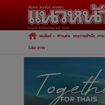
วันเสาร์ ที่ 8 สิงหาคม พ.ศ. 2569
คอลัมน์
ข่าวเด่น
พระราชสำนัก
การเ
Like สาระ