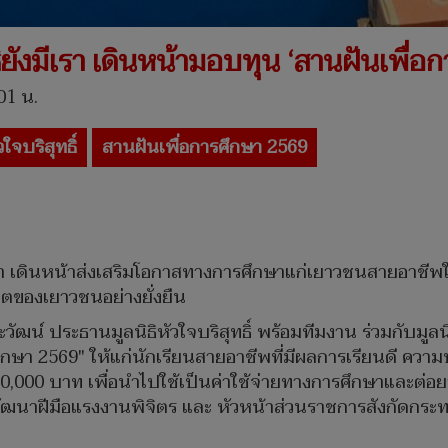
นิธิยังมีเรา เดินหน้ามอบทุน ‘สานฝันเพื่
01 น.
วใจบริสุทธิ์
สานฝันเพื่อการศึกษา 2569
ังมีเรา เดินหน้าส่งเสริมโอกาสทางการศึกษาแก่เยาวชนสายอาชีพใ
ตของเยาวชนอย่างยั่งยืน
ฒน์ ประธานมูลนิธิหัวใจบริสุทธิ์ พร้อมทีมงาน ร่วมกับมูลนิธิ
ึกษา 2569" ให้แก่นักเรียนสายอาชีพที่มีผลการเรียนดี ค
น 30,000 บาท เพื่อนำไปใช้เป็นค่าใช้จ่ายทางการศึกษาและต
ัฒนาฝีมือแรงงานพิจิตร และ หัวหน้าส่วนราชการสังกัดกระท