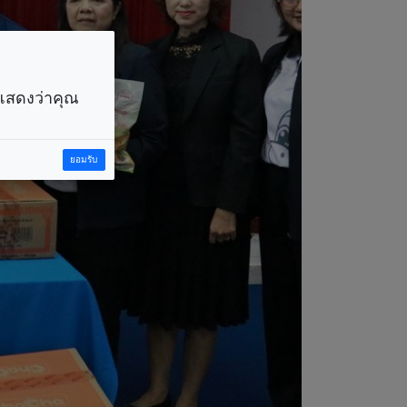
ราแสดงว่าคุณ
ยอมรับ