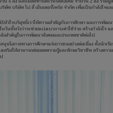
 4 ลัง และเมล็ดทานตะวันรสดั้งเดิม จำนวน 2 ลัง รวมมูลค่าท
ัท บริษัท ไบ่ ลี่ เอ็นเตอร์ไพร์ส จำกัด เพื่อเป็นกำลังใจแ
มูลนิธิหัวใจบริสุทธิ์เราให้ความสำคัญกับการศึกษา และการพ
บในวันนี้หวังว่าจะช่วยแบ่งเบาภาระค่าใช้จ่าย สร้างกำลังใ
นกำลังสำคัญในการพัฒนาสังคมและประเทศชาติต่อไป
มั่นสนับสนุนโอกาสทางการศึกษาแก่เยาวชนอย่างต่อเนื่อง ทั้ง
งเสริมให้สามารถต่อยอดความรู้และทักษะวิชาชีพ สร้างความ
ไป