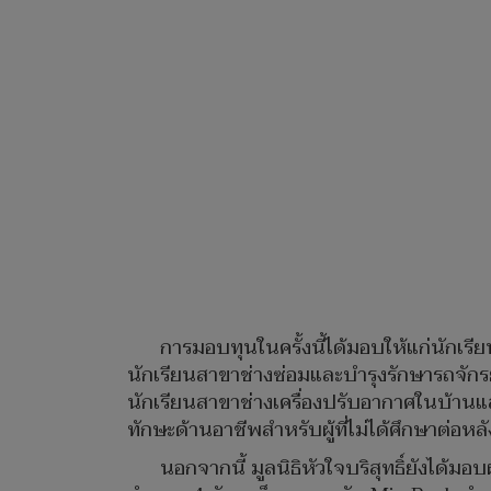
การมอบทุนในครั้งนี้ได้มอบให้แก่นักเ
นักเรียนสาขาช่างซ่อมและบำรุงรักษารถจักร
นักเรียนสาขาช่างเครื่องปรับอากาศในบ้านแล
ทักษะด้านอาชีพสำหรับผู้ที่ไม่ได้ศึกษาต่อ
นอกจากนี้ มูลนิธิหัวใจบริสุทธิ์ยังได้