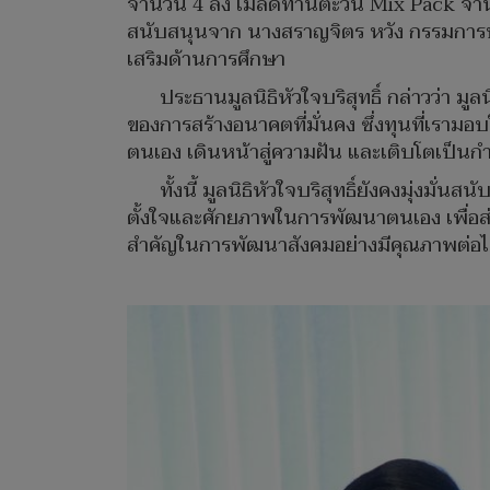
จำนวน 4 ลัง เมล็ดทานตะวัน Mix Pack จำนวน
สนับสนุนจาก นางสราญจิตร หวัง กรรมการบริษ
เสริมด้านการศึกษา
ประธานมูลนิธิหัวใจบริสุทธิ์ กล่าวว่า 
ของการสร้างอนาคตที่มั่นคง ซึ่งทุนที่เรามอ
ตนเอง เดินหน้าสู่ความฝัน และเติบโตเป็
ทั้งนี้ มูลนิธิหัวใจบริสุทธิ์ยังคงมุ่ง
ตั้งใจและศักยภาพในการพัฒนาตนเอง เพื่อส่
สำคัญในการพัฒนาสังคมอย่างมีคุณภาพต่อ