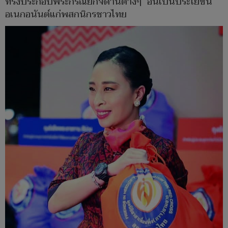
ทรงประกอบพระกรณียกิจด้านต่างๆ อันเป็นประโยชน์
อเนกอนันต์แก่พสกนิกรชาวไทย