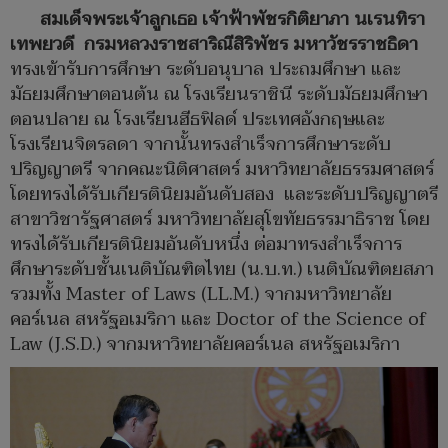
สมเด็จพระเจ้าลูกเธอ เจ้าฟ้าพัชรกิติยาภา นเรนทิรา
เทพยวดี กรมหลวงราชสาริณีสิริพัชร มหาวัชรราชธิดา
ทรงเข้ารับการศึกษา ระดับอนุบาล ประถมศึกษา และ
มัธยมศึกษาตอนต้น ณ โรงเรียนราชินี ระดับมัธยมศึกษา
ตอนปลาย ณ โรงเรียนฮีธฟิลด์ ประเทศอังกฤษและ
โรงเรียนจิตรลดา จากนั้นทรงสำเร็จการศึกษาระดับ
ปริญญาตรี จากคณะนิติศาสตร์ มหาวิทยาลัยธรรมศาสตร์
โดยทรงได้รับเกียรตินิยมอันดับสอง และระดับปริญญาตรี
สาขาวิชารัฐศาสตร์ มหาวิทยาลัยสุโขทัยธรรมาธิราช โดย
ทรงได้รับเกียรตินิยมอันดับหนึ่ง ต่อมาทรงสำเร็จการ
ศึกษาระดับชั้นเนติบัณฑิตไทย (น.บ.ท.) เนติบัณฑิตยสภา
รวมทั้ง Master of Laws (LL.M.) จากมหาวิทยาลัย
คอร์เนล สหรัฐอเมริกา และ Doctor of the Science of
Law (J.S.D.) จากมหาวิทยาลัยคอร์เนล สหรัฐอเมริกา