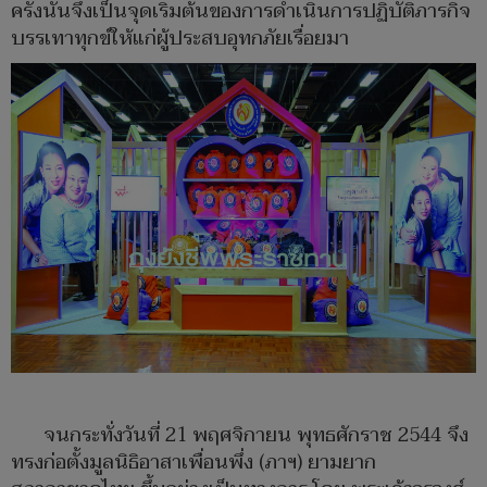
ครั้งนั้นจึงเป็นจุดเริ่มต้นของการดำเนินการปฏิบัติภารกิจ
บรรเทาทุกข์ให้แก่ผู้ประสบอุทกภัยเรื่อยมา
จนกระทั่งวันที่ 21 พฤศจิกายน พุทธศักราช 2544 จึง
ทรงก่อตั้งมูลนิธิอาสาเพื่อนพึ่ง (ภาฯ) ยามยาก