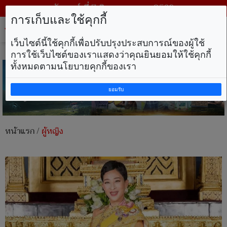
วันศุกร์ ที่ 7 สิงหาคม พ.ศ. 2569
การเก็บและใช้คุกกี้
Tog
nav
เว็บไซต์นี้ใช้คุกกี้เพื่อปรับปรุงประสบการณ์ของผู้ใช้
การใช้เว็บไซต์ของเราแสดงว่าคุณยินยอมให้ใช้คุกกี้
ทั้งหมดตามนโยบายคุกกี้ของเรา
ยอมรับ
หน้าแรก
/
ผู้หญิง