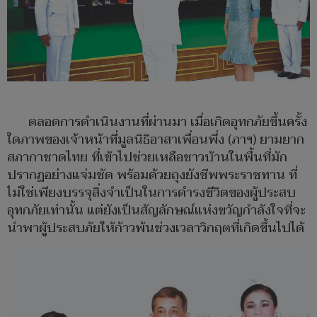
ตลอดการดำเนินงานที่ผ่านมา เมื่อเกิดอุทกภัยขึ้นครั้ง
ใดภาพของเจ้าหน้าที่มูลนิธิอาสาเพื่อนพึ่ง (ภาฯ) ยามยาก
สภากาชาดไทย ที่เข้าไปช่วยเหลือชาวบ้านในพื้นที่มัก
ปรากฏอย่างแจ่มชัด พร้อมด้วยถุงยังชีพพระราชทาน ที่
ไม่ใช่เพียงบรรจุสิ่งจำเป็นในการดำรงชีวิตของผู้ประสบ
อุทกภัยเท่านั้น แต่ยังเป็นสัญลักษณ์แห่งขวัญกำลังใจที่จะ
นำพาผู้ประสบภัยให้ก้าวพ้นช่วงเวลาวิกฤตที่เกิดขึ้นไปได้