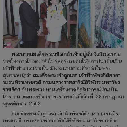
พระบาทสมเด็จพระวชิรเกล้าเจ้าอยู่หัว
จึงมีพระบรม
ราชโองการโปรดเกล้าโปรดกระหม่อมให้สถาปนาขึ้นเป็น
เจ้าฟ้าต่างกรมฝ่ายใน มีพระนามตามที่จารึกในพระ
สุพรรณบัฏว่า
สมเด็จพระเจ้าลูกเธอ เจ้าฟ้าพัชรกิติยาภา
นเรนทิราเทพยวดี กรมหลวงราชสาริณีสิริพัชร มหาวัชร
ราชธิดา
กับพระราชทานเครื่องราชอิสริยาภรณ์ อันเป็น
โบราณมงคลนพรัตนราชวราภรณ์ เมื่อวันที่ 28 กรกฎาคม
พุทธศักราช 2562
สมเด็จพระเจ้าลูกเธอ เจ้าฟ้าพัชรกิติยาภา นเรนทิรา
เทพยวดี กรมหลวงราชสาริณีสิริพัชร มหาวัชรราชธิดา