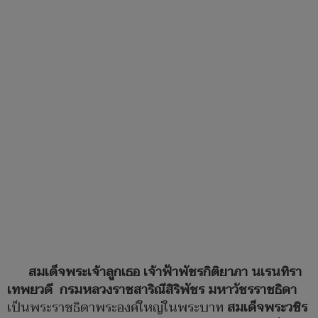
สมเด็จพระเจ้าลูกเธอ เจ้าฟ้าพัชรกิติยาภา นเรนทิรา
เทพยวดี กรมหลวงราชสาริณีสิริพัชร มหาวัชรราชธิดา
เป็นพระราชธิดาพระองค์ใหญ่ในพระบาท
สมเด็จพระวชิร