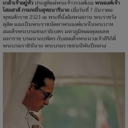
เกล้าเจ้าอยู่หัว
ประสูติแต่พระเจ้าวรวงศ์เธอ
พระองค์เจ้า
โสมสวลี กรมหมื่นสุทธนารีนาถ
เมื่อวันที่ 7 ธันวาคม
พุทธศักราช 2521 ณ พระที่นั่งอัมพรสถาน พระราชวัง
ดุสิต และเป็นพระราชนัดดาพระองค์แรกในพระบาท
สมเด็จพระบรมชนกาธิเบศร มหาภูมิพลอดุลยเดช
มหาราช บรมนาถบพิตร กับสมเด็จพระนางเจ้าสิริกิติ์
พระบรมราชินีนาถ พระบรมราชชนนีพันปีหลวง