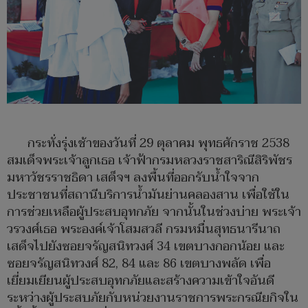
กระทั่งรุ่งเช้าของวันที่ 29 ตุลาคม พุทธศักราช 2538
สมเด็จพระเจ้าลูกเธอ เจ้าฟ้ากรมหลวงราชสาริณีสิริพัชร
มหาวัชรราชธิดา เสด็จฯ ลงพื้นที่ออกรับน้ำใจจาก
ประชาชนที่สถานีบริการน้ำมันย่านคลองสาน เพื่อใช้ใน
การช่วยเหลือผู้ประสบอุทกภัย จากนั้นในช่วงบ่าย พระเจ้า
วรวงศ์เธอ พระองค์เจ้าโสมสวลี กรมหมื่นสุทธนารีนาถ
เสด็จไปยังซอยจรัญสนิทวงศ์ 34 เขตบางกอกน้อย และ
ซอยจรัญสนิทวงศ์ 82, 84 และ 86 เขตบางพลัด เพื่อ
เยี่ยมเยียนผู้ประสบอุทกภัยและสร้างความเข้าใจอันดี
ระหว่างผู้ประสบภัยกับหน่วยงานราชการพระกรณียกิจใน