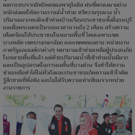
ผลกระทบจากอิทธิพลของพายุโลอิส ฝนที่ตกลงมาอย่าง
หนักส่งผลให้สถานการณ์น้ำท่วม ทวีความรุนแรง น้ำ
ปริมาณมากทะลักเข้าท่วมบ้านเรือนประชาชนทั้งฝั่งธนบุรี
และฝั่งพระนครเป็นระยะเวลานานถึง 2 เดือน สร้างความ
เดือดร้อนให้ประชาชนในหลายพื้นที่ โดยเฉพาะเขต
บางพลัด เขตบางกอกน้อย และเขตคลองสาน หน่วยงาน
ภาครัฐและองค์กรต่างๆ พยายามเข้าช่วยเหลือผู้ประสบภัย
ในหลายพื้นที่แล้ว แต่ด้วยปริมาณน้ำที่เข้าท่วมนั้นมีมาก
และเป็นอุปสรรคในการลงพื้นที่บางส่วน จึงทำให้ความ
ช่วยเหลือทำได้ไม่ทั่วถึงและประชาชนเกิดความเข้าใจผิด
รู้สึกขาดที่พึ่งพิง และไม่ได้รับความเท่าเทียมจากหน่วย
งานราชการ