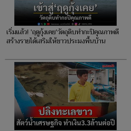
เริ่มแล้ว! 'ฤดูกุ้งเคย'วัตถุดิบทำกะปิคุณภาพดี
สร้างรายได้เสริมให้ชาวประมงพื้นบ้าน