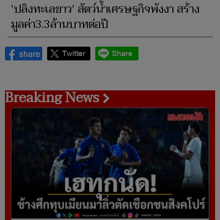
'ปลิงทะเลขาว' สัตว์น้ำเศรษฐกิจพังงา สร้าง
มูลค่า3.3ล้านบาทต่อปี
Breaking News