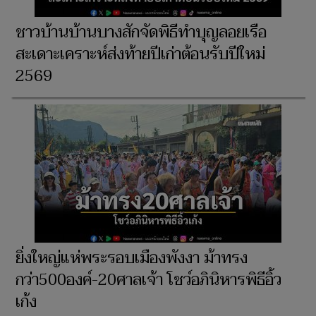
ชาวบ้านบ้านบางสักจัดพิธีทำบุญลอยเรือ
สะเดาะเคราะห์ส่งท้ายปีเก่าต้อนรับปีใหม่
2569
ยิ่งใหญ่แห่พระรอบเมืองพังงา ม้าทรง
กว่า500องค์-20ศาลเจ้า โชว์อภินิหารพิธีอิ้ว
เก้ง