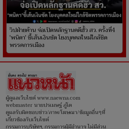
วิปฝ่ายค้าน จ่อเปิดหลักฐานคดีฮั้ว สว. ครั้งที่4
'พนิดา' ชี้เส้นเงินชัด โยงบุคคลใหม่ใกล้ชิด
พรรคการเมือง
ผู้ดูแลเว็บไซต์ www.naewna.com
webmaster นายปรเมษฐ์ ภู่โต
ดูแลรับผิดชอบข่าว/ภาพ/โฆษณา/ข้อมูลอื่นๆที่
เกี่ยวข้องกับเว็บไซต์
กรรมการบริษัทฯ, กรรมการผู้มีอำนาจ ไม่มีส่วน