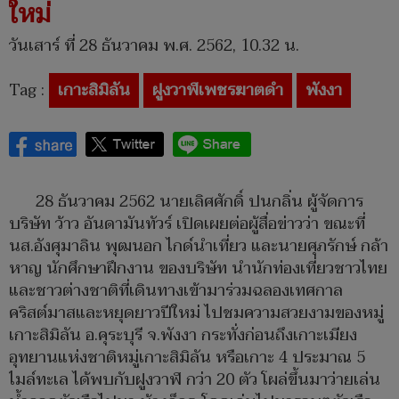
ใหม่
วันเสาร์ ที่ 28 ธันวาคม พ.ศ. 2562, 10.32 น.
Tag :
เกาะสิมิลัน
ฝูงวาฬเพชรฆาตดำ
พังงา
28 ธันวาคม 2562 นายเลิศศักดิ์ ปนกลิ่น ผู้จัดการ
บริษัท ว้าว อันดามันทัวร์ เปิดเผยต่อผู้สื่อข่าวว่า ขณะที่
นส.อังศุมาลิน พุฒนอก ไกด์นำเที่ยว และนายศุภรักษ์ กล้า
หาญ นักศึกษาฝึกงาน ของบริษัท นำนักท่องเที่ยวชาวไทย
และชาวต่างชาติที่เดินทางเข้ามาร่วมฉลองเทศกาล
คริสต์มาสและหยุดยาวปีใหม่ ไปชมความสวยงามของหมู่
เกาะสิมิลัน อ.คุระบุรี จ.พังงา กระทั่งก่อนถึงเกาะเมียง
อุทยานแห่งชาติหมู่เกาะสิมิลัน หรือเกาะ 4 ประมาณ 5
ไมล์ทะเล ได้พบกับฝูงวาฬ กว่า 20 ตัว โผล่ขึ้นมาว่ายเล่น