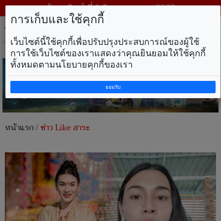
วันอาทิตย์ ที่ 9 สิงหาคม พ.ศ. 2569
การเก็บและใช้คุกกี้
Tog
nav
เว็บไซต์นี้ใช้คุกกี้เพื่อปรับปรุงประสบการณ์ของผู้ใช้
การใช้เว็บไซต์ของเราแสดงว่าคุณยินยอมให้ใช้คุกกี้
ทั้งหมดตามนโยบายคุกกี้ของเรา
ยอมรับ
หน้าแรก
/
ข่าว Like สาระ