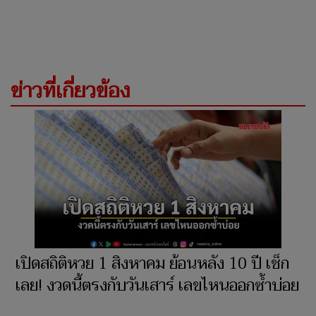
ข่าวที่เกี่ยวข้อง
เปิดสถิติหวย 1 สิงหาคม ย้อนหลัง 10 ปี เช็ก
เลย! งวดนี้ตรงกับวันเสาร์ เลขไหนออกซ้ำบ่อย