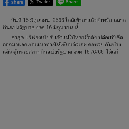
วันที่ 15 มิถุนายน 2566 ใกล้เข้ามาแล้วสำหรับ สลาก
กินแบ่งรัฐบาล งวด 16 มิถุนายน นี้
ล่าสุด ‘เจ๊ฟองเบียร์’ เจ้าแม่ใบ้หวยชื่อดัง ปล่อยทีเด็ด
ออกมาแจกเป็นแนวทางให้เซียนตัวเลข คอหวย กันบ้าง
แล้ว ลุ้นรวยสลากกินแบ่งรัฐบาล งวด 16 /6/66 ได้แก่