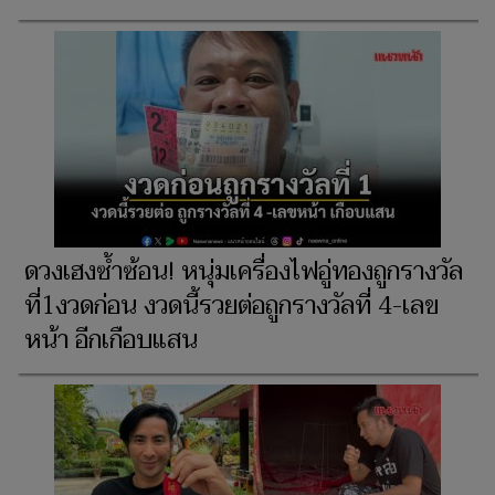
ดวงเฮงซ้ำซ้อน! หนุ่มเครื่องไฟอู่ทองถูกรางวัล
ที่1งวดก่อน งวดนี้รวยต่อถูกรางวัลที่ 4-เลข
หน้า อีกเกือบแสน