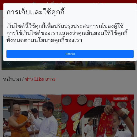
วันศุกร์ ที่ 7 สิงหาคม พ.ศ. 2569
การเก็บและใช้คุกกี้
Tog
nav
เว็บไซต์นี้ใช้คุกกี้เพื่อปรับปรุงประสบการณ์ของผู้ใช้
การใช้เว็บไซต์ของเราแสดงว่าคุณยินยอมให้ใช้คุกกี้
ทั้งหมดตามนโยบายคุกกี้ของเรา
ยอมรับ
หน้าแรก
/
ข่าว Like สาระ