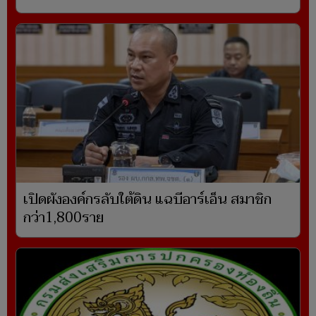
เปิดผังองค์กรลับใต้ดิน แฉบีอาร์เอ็น สมาชิก
กว่า1,800ราย