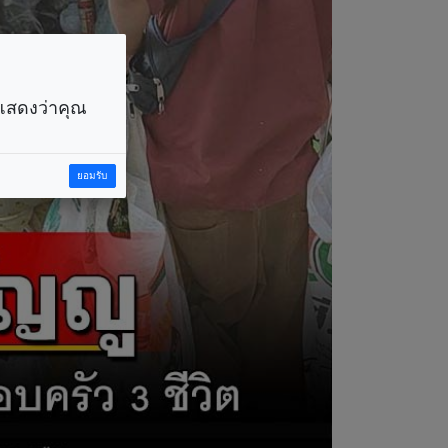
ราแสดงว่าคุณ
ยอมรับ