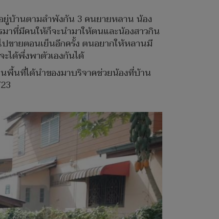
ย จึงอยู่บ้านตามลำพังกัน 3 คนยายหลาน น้อง
ไรมาที่มีคนให้ก็จะนำมาให้ตนและน้องสาวกิน
รศไปขายตอนเย็นอีกครั้ง ตนอยากให้หลานมี
จะได้พึ่งพาตัวเองกันได้
ในพื้นที่ได้นำของมาบริจาคช่วยน้องที่บ้าน
723