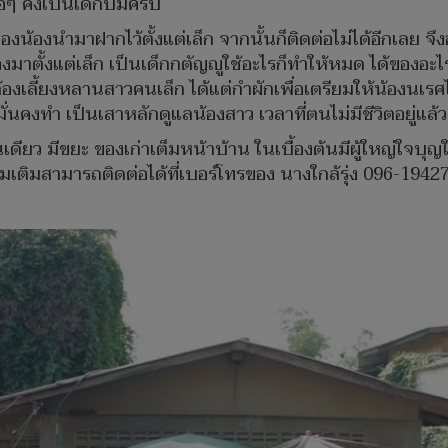
ๆ คงเป็นเด็กปั๊มครับ
แม่ของน้องนำมาฝากไว้ตั้งแต่เล็ก จากนั้นก็ติดต่อไม่ได้อีกเล
มาตั้งแต่เล็ก เป็นเด็กกตัญญูใช้อะไรก็ทำให้หมด ได้ของอะ
้องเลี้ยงหลานสาวคนเล็ก ได้แต่กำผักเพื่อเตรียมให้น้องนเ
ั่นคงทำ เป็นเสาหลักดูแลน้องสาว เวลาที่ตนไม่มีชีวิตอยู่แล้ว
นเดียว มีขยะ ของเก่าเต็มหน้าบ้าน ในเบื้องต้นมีผู้ใหญ่ใจบุญ
ิ่มเติมสามารถติดต่อได้ที่เบอร์โทรของ นางใกล้รุ่ง 096-1942