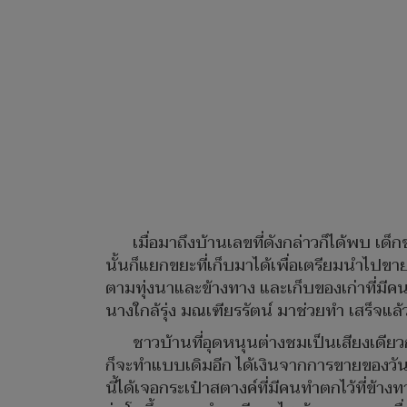
เมื่อมาถึงบ้านเลขที่ดังกล่าวก็ได้พบ เด็
นั้นก็แยกขยะที่เก็บมาได้เพื่อเตรียมนำไปขาย 
ตามทุ่งนาและข้างทาง และเก็บของเก่าที่มีค
นางใกล้รุ่ง มณเฑียรรัตน์ มาช่วยทำ เสร็จแล
ชาวบ้านที่อุดหนุนต่างชมเป็นเสียงเดียวก
ก็จะทำแบบเดิมอีก ได้เงินจากการขายของวันละ
นี้ได้เจอกระเป๋าสตางค์ที่มีคนทำตกไว้ที่ข้างท