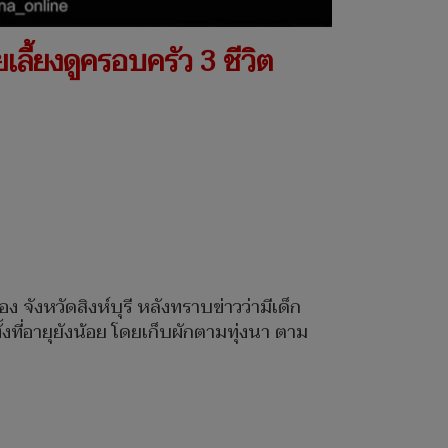
ลี้ยงดูครอบครัว 3 ชีวิต
ือง จังหวัดสิงห์บุรี หลังทราบข่าวว่ามีเด็ก
้งที่อายุยังน้อย โดยเก็บผักตามทุ่งนา ตาม