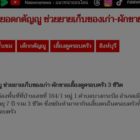
ยอดกตัญญู ช่วยยายเก็บของเก่า-ผักขายเ
ื่นชม
เด็กกตัญญู
เลี้ยงดูครอบครัว
สิงห์บุรี
ช่วยยายเก็บของเก่า-ผักขายเลี้ยงดูครอบครัว 3 ชีวิต
 ได้ลงพื้นที่ที่บ้านเลขที่ 164/1 หมู่ 1 ตำบลบางกระบือ อำเภอเม
ุ 7 ปี รวม 3 ชีวิต ซึ่งขยันทำมาหากินเลี้ยงคนในครอบครัวทั
รอบครัว