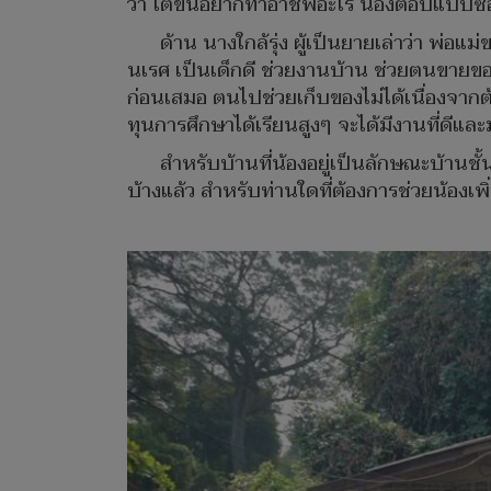
ว่า โตขึ้นอยากทำอาชีพอะไร น้องตอบแบบซื่อ
ด้าน นางใกล้รุ่ง ผู้เป็นยายเล่าว่า พ่อ
นเรศ เป็นเด็กดี ช่วยงานบ้าน ช่วยตนขายของ
ก่อนเสมอ ตนไปช่วยเก็บของไม่ได้เนื่องจากต
ทุนการศึกษาได้เรียนสูงๆ จะได้มีงานที่ดีและม
สำหรับบ้านที่น้องอยู่เป็นลักษณะบ้านชั้
บ้างแล้ว สำหรับท่านใดที่ต้องการช่วยน้องเพ