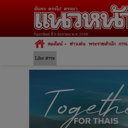
วันอาทิตย์ ที่ 9 สิงหาคม พ.ศ. 2569
คอลัมน์
ข่าวเด่น
พระราชสำนัก
การเ
Like สาระ