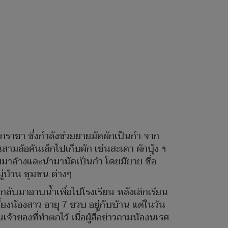
ดตึกราชา ซึ่งกำลังช่วยยายมัดผักเป็นกำ จาก
นสามล้อคันเล็กไปเก็บผัก เช่นสะเดา ผักบุ้ง ฯ
็บมาล้างและนำมามัดเป็นกำ โดยมียาย ชื่อ
ู่บ้าน ชุมชน ต่างๆ
ึงกลับมาอาบน้ำเพื่อไปโรงเรียน หลังเลิกเรียน
ยงน้องสาว อายุ 7 ขวบ อยู่กับบ้าน แต่ในวัน
เจ้าของที่ทำตกไว้ เมื่อผู้สื่อข่าวถามน้องนเรศ