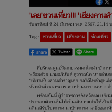
'เลย'ชวนเที่ยว!!! 'เชียงคาน
วันอาทิตย์ ที่ 24 มีนาคม พ.ศ. 2567, 21.14 น
Tag :
ชวนเที่ยว
เชียงคาน
ท่องเที่ยว
ที่บริเวณศูนย์วัฒนธรรมคนไทดำ บ้านนา
พร้อมด้วย นายอภินันต์ สุวรรณโค นายอำเภ
“เที่ยวเชียงคานสำราญเลย ยลวิถีไทดำสุขเลิศล
หัวหน้าส่วนราชการ ชาวบ้านนาป่าหนาด อำ
พร้อมกันนี้ ผู้ว่าราชการจังหวัดเลย เยี
ประกอบด้วย เข็นให้เป็นเส้น ทอเส้นให้เป็นผ
สกินเฮิร์บใบหนาด นาป่าหนาด รถซิ่งออนทัว