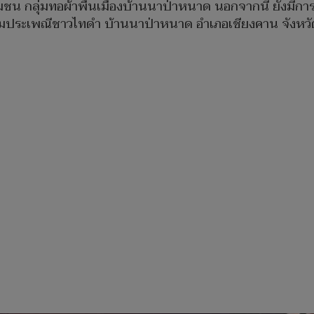
ิจชุมชน กลุ่มทอผ้าพื้นเมืองบ้านนาป่าหนาด นอกจากนี้ ยัง
ามประเพณีชาวไทดำ บ้านนาป่าหนาด อำเภอเชียงคาน จังหว