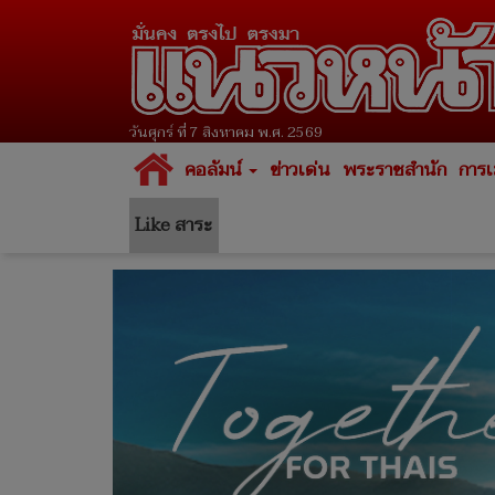
วันศุกร์ ที่ 7 สิงหาคม พ.ศ. 2569
คอลัมน์
ข่าวเด่น
พระราชสำนัก
การเ
Like สาระ