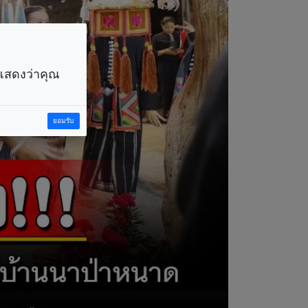
ราแสดงว่าคุณ
ยอมรับ