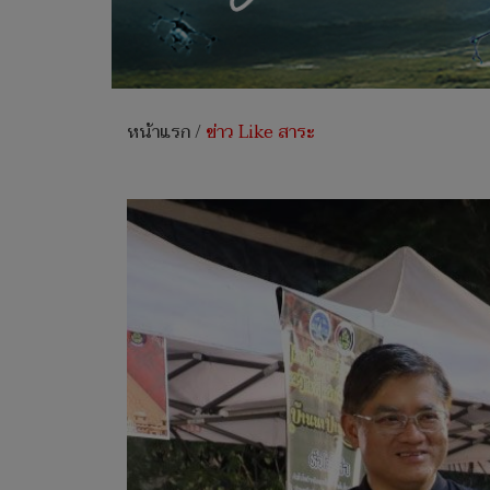
หน้าแรก
/
ข่าว Like สาระ