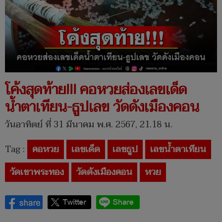
โค้งสุดท้าย!!! คอหวยส่องเลขเด็ด
น้ำตาเทียน-ธูปเลข วัดดังเมืองคอน
วันอาทิตย์ ที่ 31 มีนาคม พ.ศ. 2567, 21.18 น.
Tag :
คอหวย
เลขเด็ด
เลขธูป
เลขน้ำตาเทียน
วัดเขาพระทอง
วัดดังเมืองคอน
หวย