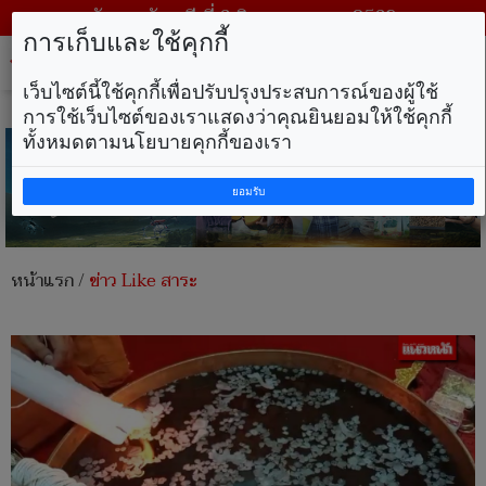
วันพฤหัสบดี ที่ 6 สิงหาคม พ.ศ. 2569
การเก็บและใช้คุกกี้
Tog
nav
เว็บไซต์นี้ใช้คุกกี้เพื่อปรับปรุงประสบการณ์ของผู้ใช้
การใช้เว็บไซต์ของเราแสดงว่าคุณยินยอมให้ใช้คุกกี้
ทั้งหมดตามนโยบายคุกกี้ของเรา
ยอมรับ
หน้าแรก
/
ข่าว Like สาระ