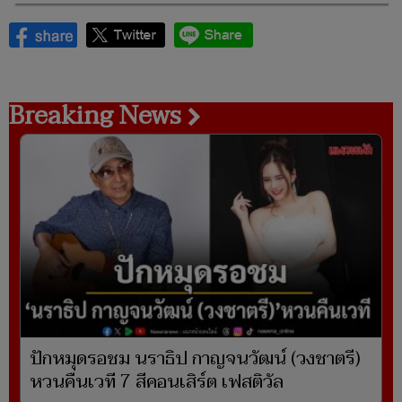
Breaking News
ปักหมุดรอชม นราธิป กาญจนวัฒน์ (วงชาตรี)
หวนคืนเวที 7 สีคอนเสิร์ต เฟสติวัล