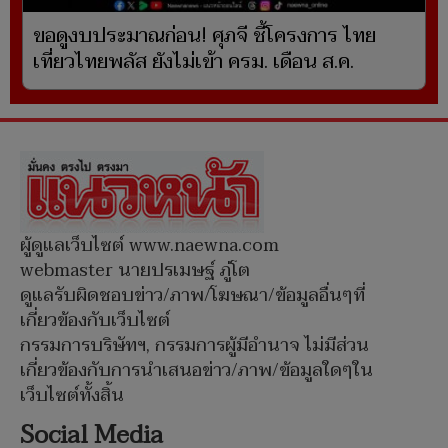
ขอดูงบประมาณก่อน! ศุภจี ชี้โครงการ ไทย
เที่ยวไทยพลัส ยังไม่เข้า ครม. เดือน ส.ค.
ผู้ดูแลเว็บไซต์ www.naewna.com
webmaster นายปรเมษฐ์ ภู่โต
ดูแลรับผิดชอบข่าว/ภาพ/โฆษณา/ข้อมูลอื่นๆที่
เกี่ยวข้องกับเว็บไซต์
กรรมการบริษัทฯ, กรรมการผู้มีอำนาจ ไม่มีส่วน
เกี่ยวข้องกับการนำเสนอข่าว/ภาพ/ข้อมูลใดๆใน
เว็บไซต์ทั้งสิ้น
Social Media