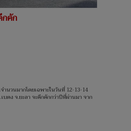
ึกคัก
าเป็นจำนวนมากโดยเฉพาะในวันที่ 12-13-14
.เบตง จ.ยะลา จะคึกคักกว่าปีที่ผ่านมา จาก