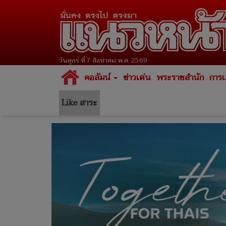
วันศุกร์ ที่ 7 สิงหาคม พ.ศ. 2569
คอลัมน์
ข่าวเด่น
พระราชสำนัก
การเ
Like สาระ