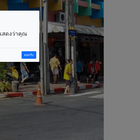
ราแสดงว่าคุณ
ยอมรับ