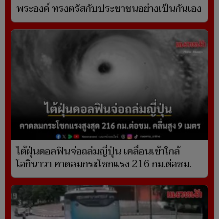
พระองค์ ทรงตรัสกับประชาชนอย่างเป็นกันเอง
ไต้ฝุ่นดอลฟินจ่อถล่มญี่ปุ่น เคลื่อนเข้าใกล้
โอกินาวา คาดลมกระโชกแรง 216 กม.ต่อชม.