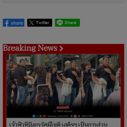
Breaking News
เจ้าฟ้าทีปังกรรัศมีโชติ เสด็จฯ เป็นการส่วน