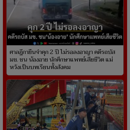
ศาลฎีกายืนจำคุก 2 ปี ไม่รอลงอาญา คดีรถบัส
มข. ชน น้องอาย นักศึกษาแพทย์เสียชีวิต แม่
หวังเป็นบทเรียนทั้งสังคม