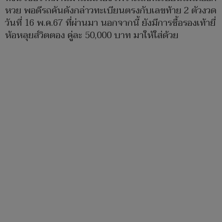
หวย พอดีรถคันดังกล่าวทะเบียนตรงกับเลขท้าย 2 ตัวงวด
วันที่ 16 พ.ค.67 ที่ผ่านมา นอกจากนี้ ยังมีการซื้อรองเท้ายี่
ห้อหลุยส์วิตตอง คู่ละ 50,000 บาท มาให้ใส่ด้วย