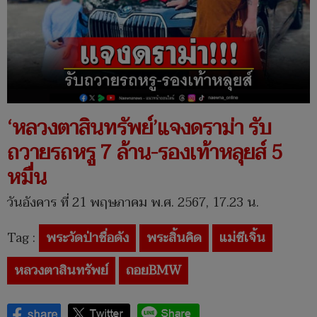
‘หลวงตาสินทรัพย์’แจงดราม่า รับ
ถวายรถหรู 7 ล้าน-รองเท้าหลุยส์ 5
หมื่น
วันอังคาร ที่ 21 พฤษภาคม พ.ศ. 2567, 17.23 น.
Tag :
พระวัดป่าชื่อดัง
พระสิ้นคิด
แม่ชีเจิ้น
หลวงตาสินทรัพย์
ถอยBMW