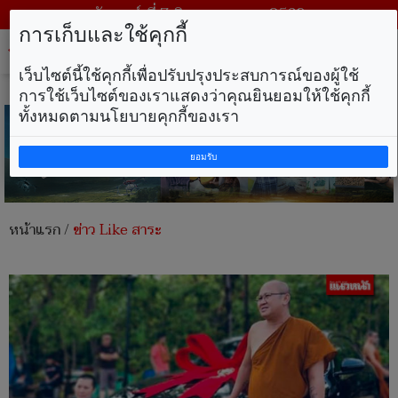
วันศุกร์ ที่ 7 สิงหาคม พ.ศ. 2569
การเก็บและใช้คุกกี้
Tog
nav
เว็บไซต์นี้ใช้คุกกี้เพื่อปรับปรุงประสบการณ์ของผู้ใช้
การใช้เว็บไซต์ของเราแสดงว่าคุณยินยอมให้ใช้คุกกี้
ทั้งหมดตามนโยบายคุกกี้ของเรา
ยอมรับ
หน้าแรก
/
ข่าว Like สาระ