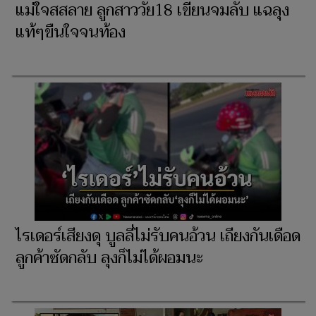
แม่ใจสสลาย ลูกสาววัย18 เขียนจมลับ แฉลุง
แท้ๆขืนใจจนท้อง
ไรเดอร์เสียงดุ บูลลี่ไม่รับคนอ้วน เถียงกันเดือด
ลูกค้าซัดกลับ ลุงก็ไม่ได้ผอมนะ