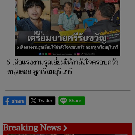
5 เสือแรงงานรุดเยี่ยมให้กำลังใจครอบครัว
หนุ่มดอส ลูกเรือมยุรีนารี
Breaking News