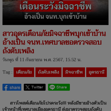
สาวอุดรเตือนภัยมิจฉาชีพบุกเข้าบ้าน
อ้างเป็น จนท.เทศบาลขอตรวจสอบ
ถังดับเพลิง
วันพุธ ที่ 11 กันยายน พ.ศ. 2567, 15.52 น.
Tag :
เตือนภัย
ถังดับเพลิง
มิจฉาชีพ
อุดรธานี
สาวโพสต์เตือนภัยโปรดระวัง!!! หลังมีชายอ้างตัวเป็น
เจ้าหน้าที่เทศบาลเมืองอุดรธานี ส่งมาตรวจสอบถังดับ