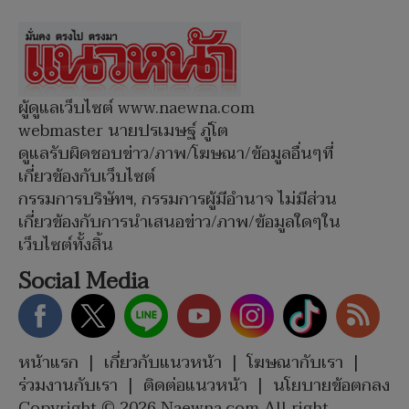
ผู้ดูแลเว็บไซต์ www.naewna.com
webmaster นายปรเมษฐ์ ภู่โต
ดูแลรับผิดชอบข่าว/ภาพ/โฆษณา/ข้อมูลอื่นๆที่
เกี่ยวข้องกับเว็บไซต์
กรรมการบริษัทฯ, กรรมการผู้มีอำนาจ ไม่มีส่วน
เกี่ยวข้องกับการนำเสนอข่าว/ภาพ/ข้อมูลใดๆใน
เว็บไซต์ทั้งสิ้น
Social Media
หน้าแรก
|
เกี่ยวกับแนวหน้า
|
โฆษณากับเรา
|
ร่วมงานกับเรา
|
ติดต่อแนวหน้า
|
นโยบายข้อตกลง
Copyright © 2026 Naewna.com All right