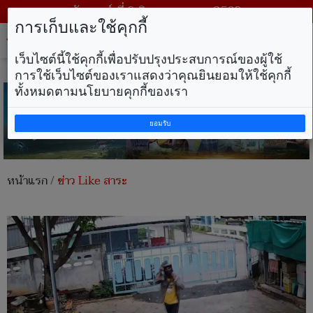
วันเสาร์ ที่ 8 สิงหาคม พ.ศ. 2569
การเก็บและใช้คุกกี้
Tog
nav
เว็บไซต์นี้ใช้คุกกี้เพื่อปรับปรุงประสบการณ์ของผู้ใช้
การใช้เว็บไซต์ของเราแสดงว่าคุณยินยอมให้ใช้คุกกี้
ทั้งหมดตามนโยบายคุกกี้ของเรา
ยอมรับ
หน้าแรก
/
ข่าว Like สาระ