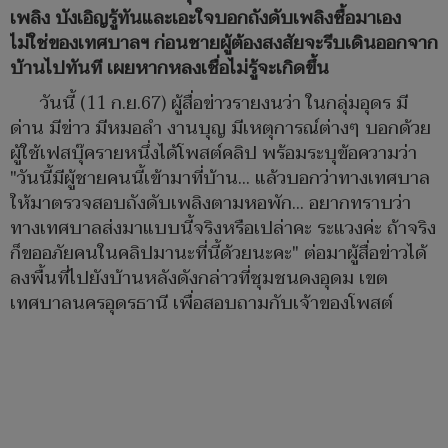
เพลิง บังเอิญรู้ทันและเอะใจบอกถังดับเพลิงซื้อมาเอง
ไม่ใช่ของเทศบาลฯ ก่อนชายผู้ต้องสงสัยจะรีบเดินออกจาก
บ้านไปทันที เผยหากหลงเชื่อไม่รู้จะเกิดขึ้น
วันนี้ (11 ก.ย.67) ผู้สื่อข่าวรายงนว่า ในกลุ่มอุดร มี
ด่าน มีข่าว มีหมอลำ งานบุญ มีเหตุการณ์ต่างๆ บอกด้วย
ผู้ใช้เฟสบุ๊ครายหนึ่งได้โพสต์คลิป พร้อมระบุข้อความว่า
"วันนี้มีผู้ชายคนนี้เข้ามาที่บ้าน... แล้วบอกว่าทางเทศบาล
ให้มาตรวจสอบถังดับเพลิงตามหอพัก... อยากทราบว่า
ทางเทศบาลส่งมาแบบนี้จริงหรือเปล่าคะ ระแวงค่ะ ถ้าจริง
ก็ขออภัยคนในคลิปมานะที่นี้ด้วยนะคะ" ต่อมาผู้สื่อข่าวได้
ลงพื้นที่ไปยังบ้านหลังดังกล่าวที่ชุมชนดงอุดม เขต
เทศบาลนครอุดรธานี เพื่อสอบถามกับเจ้าของโพสต์