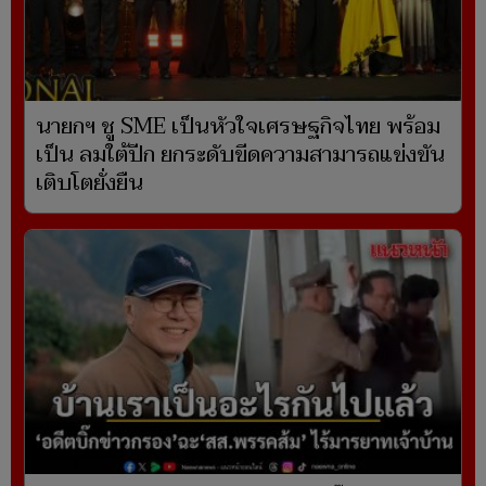
นายกฯ ชู SME เป็นหัวใจเศรษฐกิจไทย พร้อม
เป็น ลมใต้ปีก ยกระดับขีดความสามารถแข่งขัน
เติบโตยั่งยืน