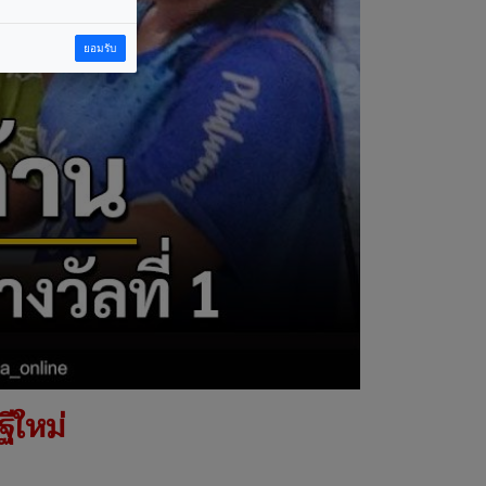
ยอมรับ
ีใหม่