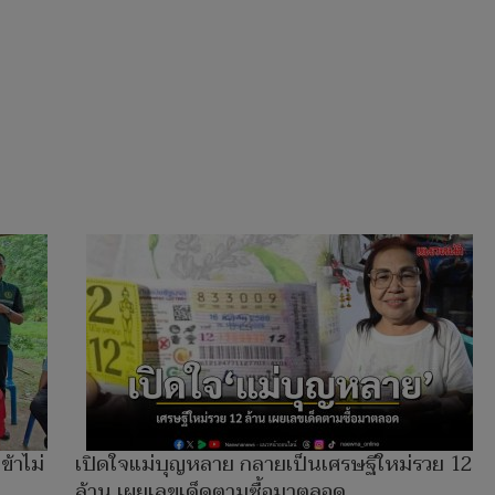
้าไม่
เปิดใจแม่บุญหลาย กลายเป็นเศรษฐีใหม่รวย 12
ล้าน เผยเลขเด็ดตามซื้อมาตลอด