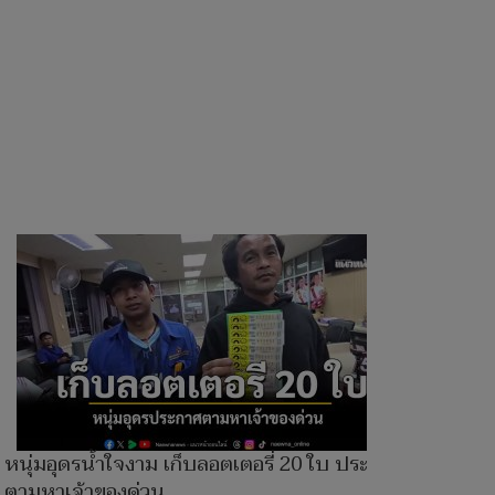
หนุ่มอุดรน้ำใจงาม เก็บลอตเตอรี่ 20 ใบ ประกาศ
ตามหาเจ้าของด่วน