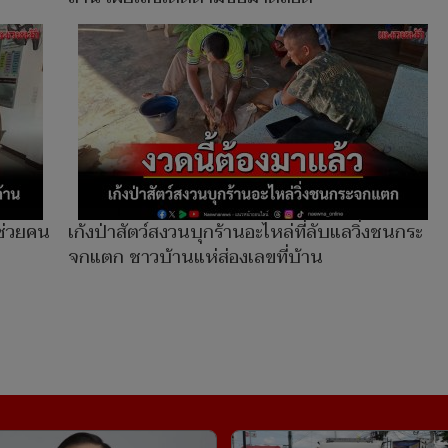
ช่วยคน
เก้งป่าสัตว์สงวนบุกร้านอะไหล่ที่ลับแลวิ่งชนกระ
จกแตก ชาวบ้านแห่ส่องเลขที่บ้าน