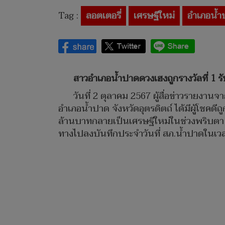
Tag :
ลอตเตอรี่
เศรษฐีใหม่
อำเภอน้ำ
สาวอำเภอน้ำปาดดวงเฮงถูกรางวัลที่ 1 รั
วันที่ 2 ตุลาคม 2567 ผู้สื่อข่าวรายงา
อำเภอน้ำปาด จังหวัดอุตรดิตถ์ ได้มีผู้โชคดีถ
ล้านบาทกลายเป็นเศรษฐีใหม่ในช่วงพริบตา ซึ่ง
ทางไปลงบันทึกประจำวันที่ สภ.น้ำปาดในเว