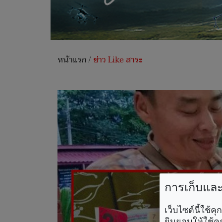
หน้าแรก
/
ข่าว Like สาระ
การเก็บและใ
เว็บไซต์นี้ใช้
ยินยอมให้ใช้คุ