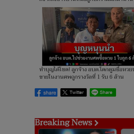
ทำบุญได้โชค! ลูกจ้าง อบต.โคกตูมซื้อหวย
ขายในงานศพถูกรางวัลที่ 1 รับ 6 ล้าน
Breaking News