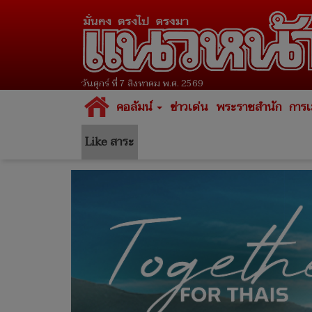
วันศุกร์ ที่ 7 สิงหาคม พ.ศ. 2569
คอลัมน์
ข่าวเด่น
พระราชสำนัก
การเ
Like สาระ