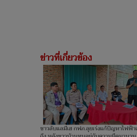
ข่าวที่เกี่ยวข้อง
ชาวลับแลมีเฮ กฟภ.ลุยเร่งแก้ปัญหาไฟฟ้าเข
ถึง หลังชาวบ้านทนอยู่กับความมืดมานาน