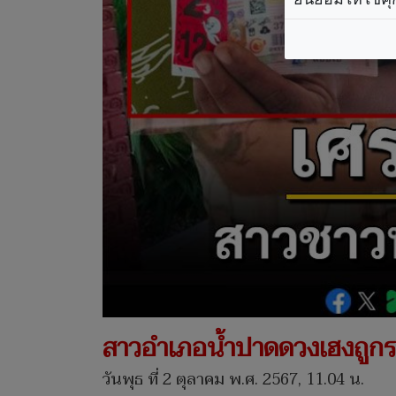
สาวอำเภอน้ำปาดดวงเฮงถูกราง
วันพุธ ที่ 2 ตุลาคม พ.ศ. 2567, 11.04 น.