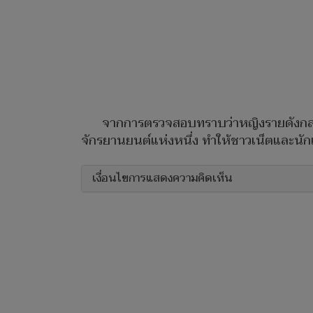
จากการตรวจสอบทราบว่าหญิงรายดังกล่า
จักรยานยนต์แห่งหนึ่ง ทำให้ชาวเน็ตและนัก
เงื่อนไขการแสดงความคิดเห็น