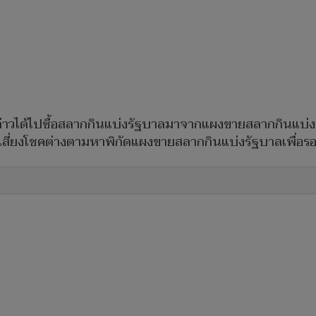
วได้ไปซื้อสลากกินแบ่งรัฐบาลมาจากแผงขายสลากกินแบ่งรั
เสี่ยงโชคต่างตามหาพิกัดแผงขายสลากกินแบ่งรัฐบาลเพื่อรอ