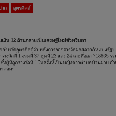
ปาก
อุตรดิตถ์
บเงิน 12 ล้านกลายเป็นเศรษฐีใหม่ชั่วพริบตา
นจากจังหวัดอุตรดิตถ์ว่า หลังการออกรางวัลผลสลากกินแบ่งรัฐบ
ูกรางวัลที่ 1 งวดที่ 37 ชุดที่ 23 และ 24 เลขที่ออก 718665 ร
ผู้ที่ถูกรางวัลที่ 1 ในครั้งนี้เป็นหญิงชาวตำบลบ้านฝาย อำเ
ลาต่อมา