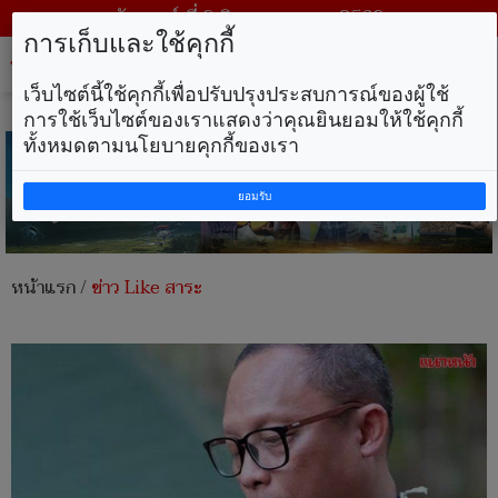
วันเสาร์ ที่ 8 สิงหาคม พ.ศ. 2569
การเก็บและใช้คุกกี้
Tog
nav
เว็บไซต์นี้ใช้คุกกี้เพื่อปรับปรุงประสบการณ์ของผู้ใช้
การใช้เว็บไซต์ของเราแสดงว่าคุณยินยอมให้ใช้คุกกี้
ทั้งหมดตามนโยบายคุกกี้ของเรา
ยอมรับ
หน้าแรก
/
ข่าว Like สาระ