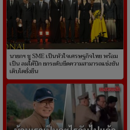
นายกฯ ชู SME เป็นหัวใจเศรษฐกิจไทย พร้อม
เป็น ลมใต้ปีก ยกระดับขีดความสามารถแข่งขัน
เติบโตยั่งยืน