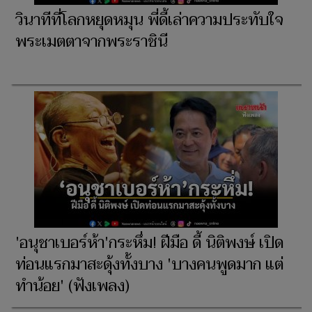
วินาทีที่โลกหยุดหมุน พี่ดี้เล่าความประทับใจ
พระเมตตาจากพระราชินี
'อนุชาเบอร์ห้า'กระหึ่ม! ฝีมือ ดี้ นิติพงษ์ เปิด
ท่อนแรกมาสะดุ้งทั้งบาง 'บางคนพูดมาก แต่
ทำน้อย' (ฟังเพลง)