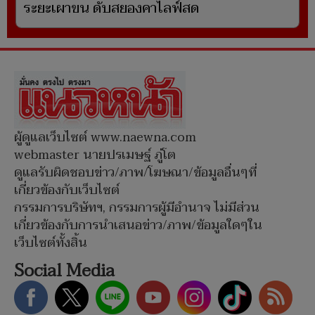
ระยะเผาขน ดับสยองคาไลฟ์สด
ผู้ดูแลเว็บไซต์ www.naewna.com
webmaster นายปรเมษฐ์ ภู่โต
ดูแลรับผิดชอบข่าว/ภาพ/โฆษณา/ข้อมูลอื่นๆที่
เกี่ยวข้องกับเว็บไซต์
กรรมการบริษัทฯ, กรรมการผู้มีอำนาจ ไม่มีส่วน
เกี่ยวข้องกับการนำเสนอข่าว/ภาพ/ข้อมูลใดๆใน
เว็บไซต์ทั้งสิ้น
Social Media