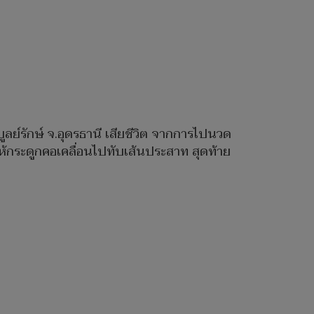
ลย์รักษ์ จ.อุดรธานี เสียชีวิต จากการไปนวด
กระดูกคอเคลื่อนไปทับเส้นประสาท สุดท้าย