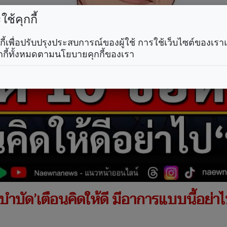
ช้คุกกี้
คุกกี้เพื่อปรับปรุงประสบการณ์ของผู้ใช้ การใช้เว็บไซต์ของเ
กกี้ทั้งหมดตามนโยบายคุกกี้ของเรา
บำบัด’เตือนคิดให้ดี มีอาการแบบนี้อย่า