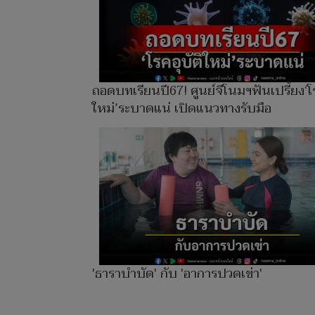
ถอดบทเรียนปี67! ศูนย์จีโนมฯฟันเปรี้ยง‘โร
ใหม่’ระบาดแน่ เปิดแนวทางรับมือ
'ธาราบำบัด' กับ 'อาการปวดเข่า'