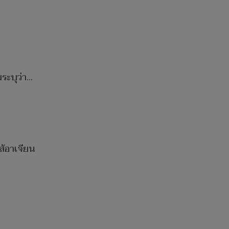
ระบุว่า…
ส้อาเจียน