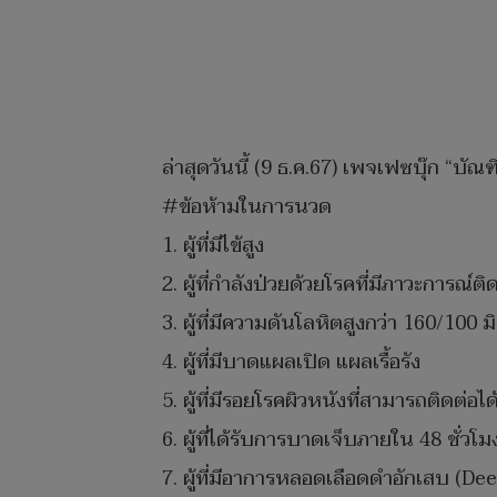
ล่าสุดวันนี้ (9 ธ.ค.67) เพจเฟซบุ๊ก “
#ข้อห้ามในการนวด
1. ผู้ที่มีไข้สูง
2. ผู้ที่กำลังป่วยด้วยโรคที่มีภาวะการณ์ติด
3. ผู้ที่มีความดันโลหิตสูงกว่า 160/100 
4. ผู้ที่มีบาดแผลเปิด แผลเรื้อรัง
5. ผู้ที่มีรอยโรคผิวหนังที่สามารถติดต่อได
6. ผู้ที่ได้รับการบาดเจ็บภายใน 48 ชั่ว
7. ผู้ที่มีอาการหลอดเลือดดำอักเสบ (D