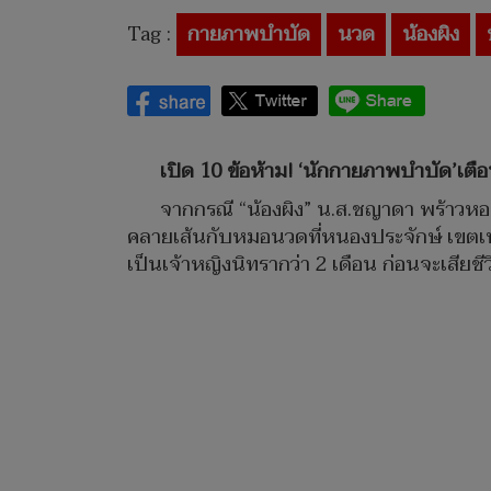
Tag :
กายภาพบำบัด
นวด
น้องผิง
เปิด 10 ข้อห้าม! ‘นักกายภาพบำบัด’เตือ
จากกรณี “น้องผิง” น.ส.ชญาดา พร้าวหอม
คลายเส้นกับหมอนวดที่หนองประจักษ์ เขตเท
เป็นเจ้าหญิงนิทรากว่า 2 เดือน ก่อนจะเสียชีว