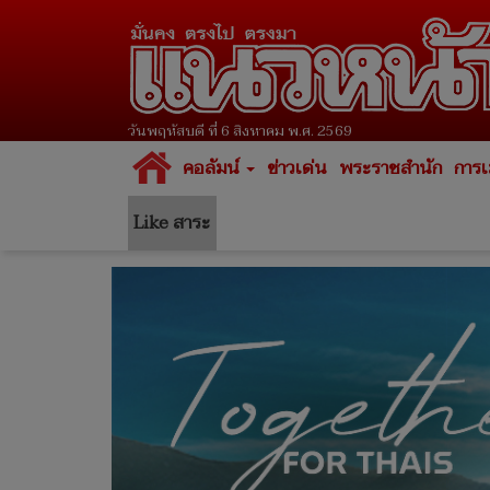
วันพฤหัสบดี ที่ 6 สิงหาคม พ.ศ. 2569
คอลัมน์
ข่าวเด่น
พระราชสำนัก
การเ
Like สาระ