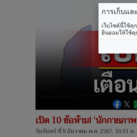
การเก็บและใ
เว็บไซต์นี้ใช้
ยินยอมให้ใช้คุ
เปิด 10 ข้อห้าม! ‘นักกายภาพ
วันจันทร์ ที่ 9 ธันวาคม พ.ศ. 2567, 10.31 น.