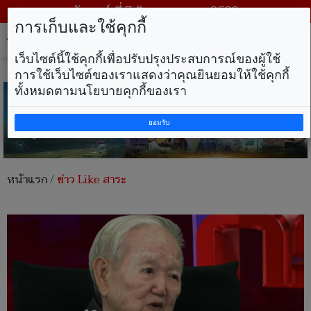
วันศุกร์ ที่ 7 สิงหาคม พ.ศ. 2569
การเก็บและใช้คุกกี้
Tog
nav
เว็บไซต์นี้ใช้คุกกี้เพื่อปรับปรุงประสบการณ์ของผู้ใช้
การใช้เว็บไซต์ของเราแสดงว่าคุณยินยอมให้ใช้คุกกี้
ทั้งหมดตามนโยบายคุกกี้ของเรา
ยอมรับ
หน้าแรก
/
ข่าว Like สาระ