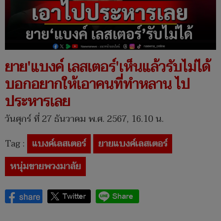
ยาย'แบงค์ เลสเตอร์'เห็นแล้วรับไม่ได้
บอกอยากให้เอาคนที่ทำหลาน ไป
ประหารเลย
วันศุกร์ ที่ 27 ธันวาคม พ.ศ. 2567, 16.10 น.
Tag :
แบงค์เลสเตอร์
ยายแบงค์เลสเตอร์
หนุ่มขายพวงมาลัย