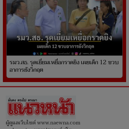
รมว.สธ. รุดเยี่ยมเหยื่อกราดยิง เผยเด็ก 12 ขวบ
อาการยังวิกฤต
ผู้ดูแลเว็บไซต์ www.naewna.com