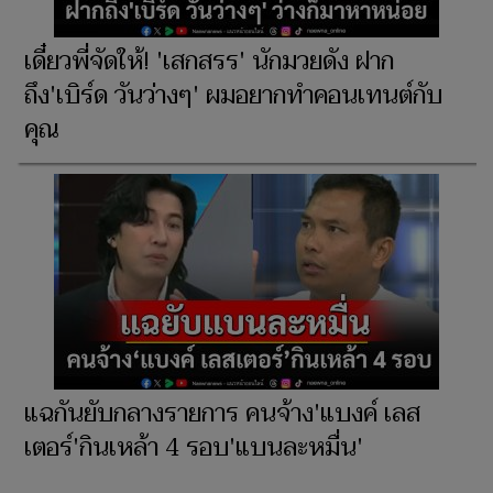
เดี๋ยวพี่จัดให้! 'เสกสรร' นักมวยดัง ฝาก
ถึง'เบิร์ด วันว่างๆ' ผมอยากทำคอนเทนต์กับ
คุณ
แฉกันยับกลางรายการ คนจ้าง'แบงค์ เลส
เตอร์'กินเหล้า 4 รอบ'แบนละหมื่น'