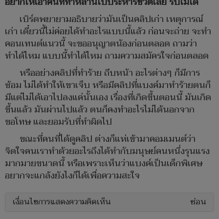
อยากให้เอาคนที่ทำหลานไปประหารชีวิตเลย รับไม่ได้
เบิร์ดพยายามอธิบายว่ามันเป็นคลิปเก่า เหตุการณ์
เก่า เดี๋ยวนี้ไม่ค่อยได้ทำอะไรแบบนี้แล้ว ก่อนจะถ่าย จะทำ
คอนเทนต์แนวนี้ จะขออนุญาตน้องก่อนตลอด ถามว่า
ทำได้ไหม แบบนี้ทำได้ไหม ถามความสมัครใจก่อนตลอด
หรืออย่างคลิปที่ทำร้าย ถีบหน้า อะไรต่างๆ ก็มีการ
ซ้อม ไม่ได้ทำให้เขาเจ็บ หรือมีคลิปที่แบงค์มาทำร้ายตนก็
มีแต่ไม่ได้เอาไปลงแค่นั้นเอง เรื่องที่เกิดขึ้นตอนนี้ มันเกิด
ขึ้นแล้ว มันผ่านไปแล้ว ตนก็คงทำอะไรไม่ได้นอกจาก
ขอโทษ และยอมรับที่ทำผิดไป
ขณะที่คนที่ได้ดูคลิป ต่างก็แห่เข้ามาคอมเมนต์ว่า
จิตใจคนเราทำด้วยอะไรถึงได้ทำกับมนุษย์คนหนึ่งรุนแรง
มากมายขนาดนี้ หรือเพราะเห็นว่าแบงค์เป็นเด็กพิเศษ
อยากจะแกล้งยังไงก็ได้เพื่อความสะใจ
เงื่อนไขการแสดงความคิดเห็น
ซ่อน