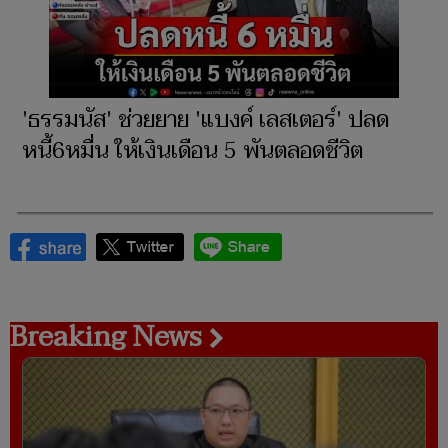
'ธรรมนัส' ช่วยยาย 'แบงค์ เลสเตอร์' ปลด
หนี้6หมื่น ให้เงินเดือน 5 พันตลอดชีวิต
Breaking News