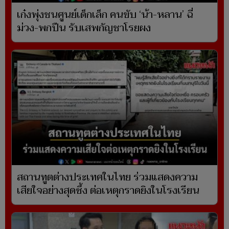
เก๋งพุ่งชนศูนย์เด็กเล็ก คนขับ ‘น้า-หลาน’ ฉี่
ม่วง-พกปืน รับเสพกัญชาโรยผง
สถานทูตต่างประเทศในไทย ร่วมแสดงความ
เสียใจอย่างสุดซึ้ง ต่อเหตุกราดยิงในโรงเรียน