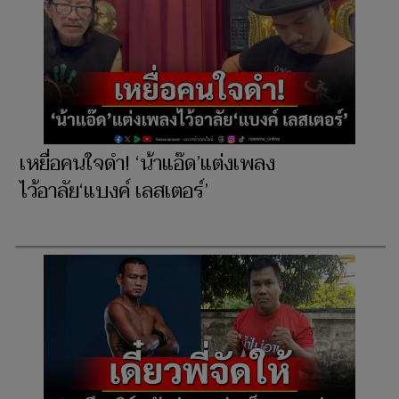
เหยื่อคนใจดำ! ‘น้าแอ๊ด’แต่งเพลง
ไว้อาลัย‘แบงค์ เลสเตอร์’