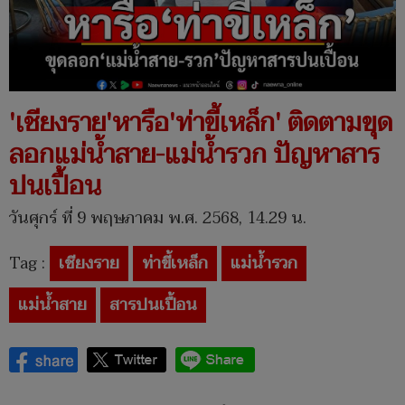
'เชียงราย'หารือ'ท่าขี้เหล็ก' ติดตามขุด
ลอกแม่น้ำสาย-แม่น้ำรวก ปัญหาสาร
ปนเปื้อน
วันศุกร์ ที่ 9 พฤษภาคม พ.ศ. 2568, 14.29 น.
Tag :
เชียงราย
ท่าขี้เหล็ก
แม่น้ำรวก
แม่น้ำสาย
สารปนเปื้อน