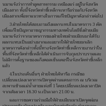
นมาแจ้งว่าการทำอุตสาหกรรม เหมืองแร่ อยู่ในจังหวัด
เมืองสาก ทั้งนี้จังหวัดท่าขี้เหล็กจะหารือร่วมกับจังหวัด
เมืองสากเพื่อหาแนวทางในการแก้ไขปัญหาดังกล่าวต่อไป
3.ฝ่ายไทยได้สอบถามถึงผลกระทบในมาตรการ 3 ตัด
เพื่อแก้ไขปัญหาอาชญากรรมทางเทคโนโลยีซึ่งฝ่ายเมีย
นมาแจ้งว่าจากมาตรการของฝ่ายไทยฝ่ายเมียนมาได้รับ
ผลกระทบเป็นอย่างมากและอยากให้ฝ่ายไทยยกเลิก
มาตรการดังกล่าวทั้งนี้ทางจังหวัดท่าขี้เหล็กรายงานว่าใน
พื้นที่จังหวัดท่าขี้เหล็กได้ดำเนินการจับกุมปราบรามและ
ไม่มีการตั้งฐานของแก๊งคอลเซ็นเตอร์ในจังหวัดท่าขี้เหล็ก
แล้ว
4.ในประเด็นอื่นๆ ฝ่ายไทยได้หารือ กรณีขอ
เปลี่ยนแปลงเวลาการเปิดจุดผ่านแดนถาวร ณ บริเวณ
สะพานข้ามแม่น้ำสายแห่งที่ 1 โดยเปลี่ยนแปลงเวลาปิด
จากเดิมเวลา 18.30 น.เป็นเวลา 21.00 น.
และการขอความร่วมมือให้ฝ่ายเมียนมาเปิดจุดผ่อน