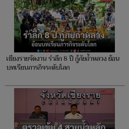
เชียงรายจัดงาน รำลึก 8 ปี กู้ภัยถ้ำหลวง ย้อน
บทเรียนภารกิจระดับโลก