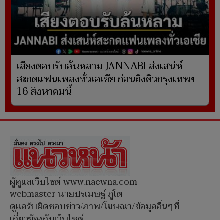
เสียงตอบรับล้นหลาม JANNABI ส่งเสน่ห์
สะกดแฟนเพลงทั่วเอเชีย ก่อนถึงคิวกรุงเทพฯ
16 สิงหาคมนี้
ผู้ดูแลเว็บไซต์ www.naewna.com
webmaster นายปรเมษฐ์ ภู่โต
ดูแลรับผิดชอบข่าว/ภาพ/โฆษณา/ข้อมูลอื่นๆที่
เกี่ยวข้องกับเว็บไซต์