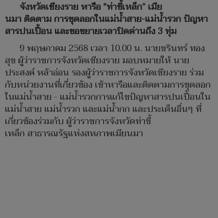
จังหวัดเชียงราย หารือ "ท่าขี้เหล็ก“ เมีย
นมา ติดตาม การขุดลอกในแม่น้ำสาย-แม่น้ำรวก ปัญหา
สารปนเปื้อน และขอขยายเวลาปิดด่านถึง 3 ทุ่ม
9 พฤษภาคม 2568 เวลา 10.00 น. นายชรินทร์ ทอง
สุข ผู้ว่าราชการจังหวัดเชียงราย มอบหมายให้ นาย
ประสงค์ หล้าอ่อน รองผู้ว่าราชการจังหวัดเชียงราย ร่วม
กับหน่วยงานที่เกี่ยวข้อง เข้าหารือและติดตามการขุดลอก
ในแม่น้ำสาย - แม่น้ำรวกการแก้ไขปัญหาสารปนเปื้อนใน
แม่น้ำสาย แม่น้ำรวก และแม่น้ำกก และประเด็นอื่นๆ ที่
เกี่ยวข้องร่วมกับ ผู้ว่าราชการจังหวัดท่าขี้
เหล็ก สาธารณรัฐแห่งสหภาพเมียนมา