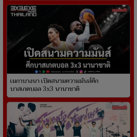
เมกาบางนา เปิดสนามความมันส์ศึก
บาสเกตบอล 3x3 นานาชาติ