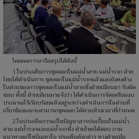
โดยผลการหารือสรุปได้ดังนี้
1.ในประเด็นการขุดลอกในแม่น้ำสาย แม่น้ำรวก ฝ่าย
ไทยได้ดำเนินการ ขุดลอกในแม่น้ำรวกแล้วและยังคงค้าง
ในส่วนของการขุดลอกในแม่น้ำสายซึ่งฝ่ายเมียนมา รับผิด
ชอบ ทั้งนี้ ฝ่ายเมียนมาแจ้งว่า ได้ดำเนินการจัดเตรียมงบ
ประมาณไว้เรียบร้อยแล้วอยู่ระหว่างดำเนินการในส่วนที่
เกี่ยวข้องและจะสามารถขุดลอก ได้ตามห้วงเวลาที่กำหนด
2.ในประเด็นการแก้ไขปัญหาสารปนเปื้อนในแม่น้ำ
สาย แม่น้ำรวกและแม่น้ำกกซึ่ง ฝ่ายไทยได้สอบ ถาม
แนวทางแก้ไขปัญหาใน ประเด็นดังกล่าว ทางฝ่ายเมีย