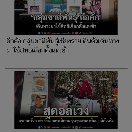
คึกคัก กลุ่มชาติพันธุ์เชียงราย ตื่นตัวเดินทาง
มาใช้สิทธิเลือกตั้งแต่เช้า