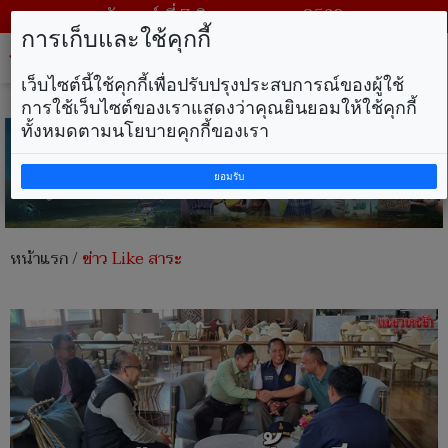
วันศุกร์ ที่ 7 สิงหาคม พ.ศ. 2569
การเก็บและใช้คุกกี้
Tog
nav
เว็บไซต์นี้ใช้คุกกี้เพื่อปรับปรุงประสบการณ์ของผู้ใช้
การใช้เว็บไซต์ของเราแสดงว่าคุณยินยอมให้ใช้คุกกี้
ทั้งหมดตามนโยบายคุกกี้ของเรา
ยอมรับ
หน้าแรก
/
ข่าว Like สาระ