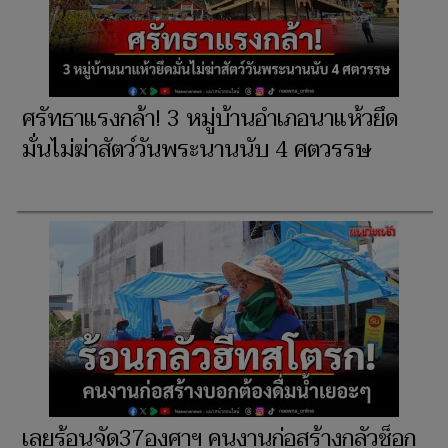
ศรัทธาแรงกล้า! 3 หมู่บ้านอำเภอนาแห้วยึด
มั่นไม่ฆ่าสัตว์วันพระนานนับ 4 ศตวรรษ
เลยร้อนจัด37องศาฯ คนงานก่อสร้างกลัวช็อก