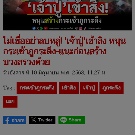
ไม่เชื่ออย่าลบหลู่! 'เจ้าปู่'เข้าสิง หนุน
กระเช้าภูกระดึง-แนะก่อนสร้าง
บวงสรวงด้วย
วันอังคาร ที่ 10 มิถุนายน พ.ศ. 2568, 11.27 น.
Tag :
กระเช้าภูกระดึง
เข้าสิง
เจ้าปู่
ภูกระดึง
เลย