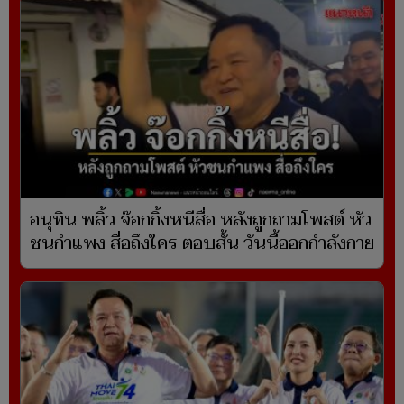
อนุทิน พลิ้ว จ๊อกกิ้งหนีสื่อ หลังถูกถามโพสต์ หัว
ชนกำแพง สื่อถึงใคร ตอบสั้น วันนี้ออกกำลังกาย