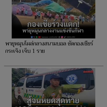
พายุหมุนโผล่กลางสนามบอล ซัดกองเชียร์
กระเจิง เจ็บ 1 ราย