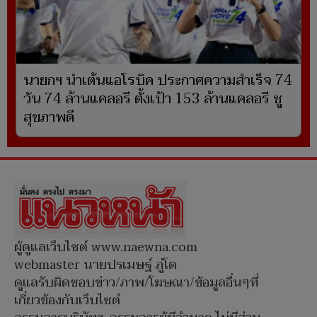
นายกฯ นำเต้นแอโรบิค ประกาศความสำเร็จ 74
วัน 74 ล้านแคลอรี ตั้งเป้า 153 ล้านแคลอรี ชู
สุขภาพดี
ผู้ดูแลเว็บไซต์ www.naewna.com
webmaster นายปรเมษฐ์ ภู่โต
ดูแลรับผิดชอบข่าว/ภาพ/โฆษณา/ข้อมูลอื่นๆที่
เกี่ยวข้องกับเว็บไซต์