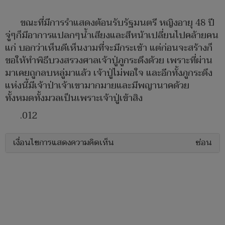
ขณะที่มีการรำแสดงต้อนรับรัฐมนตรี หญิงอายุ 48 ปี
จู่ๆก็มีอาการแปลกๆน้ำเสียงและสีหน้าเปลี่ยนไปคล้ายคน
แก่ บอกว่าเห็นดีเห็นงามที่จะมีกระเช้า แต่ก่อนจะสร้างก็
ขอให้ทำพิธีบวงสรวงศาลเจ้าปู่ภูกระดึงด้วย เพราะที่ผ่าน
มาเคยถูกลบหลู่มาแล้ว เจ้าปู่ไม่พอใจ และอีกทั้งภูกระดึง
แห่งนี้มีเจ้าป่าเจ้าเขามากมายและมีพญานาคด้วย
ทั้งหมดทั้งมวลเป็นเพราะเจ้าปู่เข้าสิง
.012
เงื่อนไขการแสดงความคิดเห็น
ซ่อน