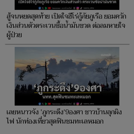
สู้จนหยดสุดท้าย เปิดใจฮีโร่กู้ภัยภูเรือ ยอมควัก
เงินส่วนตัวตระเวนซื้อน้ำมันขวด ต่อลมหายใจ
ผู้ป่วย
เลยหนาวจัง 'ภูกระดึง'9องศา ชาวบ้านลุกผิง
ไฟ นักท่องเที่ยวสุดฟินชมทะเลหมอก