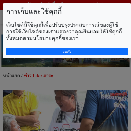
วันอาทิตย์ ที่ 9 สิงหาคม พ.ศ. 2569
การเก็บและใช้คุกกี้
Tog
nav
เว็บไซต์นี้ใช้คุกกี้เพื่อปรับปรุงประสบการณ์ของผู้ใช้
การใช้เว็บไซต์ของเราแสดงว่าคุณยินยอมให้ใช้คุกกี้
ทั้งหมดตามนโยบายคุกกี้ของเรา
ยอมรับ
หน้าแรก
/
ข่าว Like สาระ