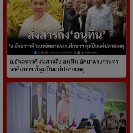
อ.อัจฉราวดี ส่งสารถึง อนุทิน อัดยาแรงกระทร
วงศึกษาฯ ชี้คุมปืนแค่ปลายเหตุ