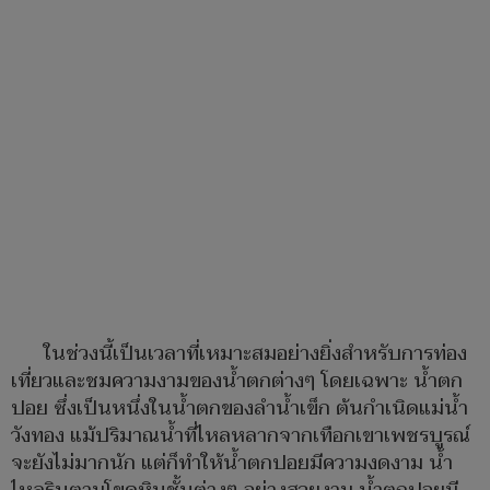
ในช่วงนี้เป็นเวลาที่เหมาะสมอย่างยิ่งสำหรับการท่อง
เที่ยวและชมความงามของน้ำตกต่างๆ โดยเฉพาะ น้ำตก
ปอย ซึ่งเป็นหนึ่งในน้ำตกของลำน้ำเข็ก ต้นกำเนิดแม่น้ำ
วังทอง แม้ปริมาณน้ำที่ไหลหลากจากเทือกเขาเพชรบูรณ์
จะยังไม่มากนัก แต่ก็ทำให้น้ำตกปอยมีความงดงาม น้ำ