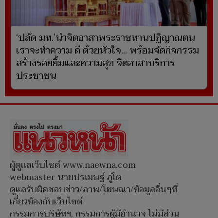
‘ปลัด มท.’นำจิตอาสาพระราชทานปฏิญาณตน
เราจะทำความ ดี ด้วยหัวใจ... พร้อมจัดกิจกรรม
สร้างรอยยิ้มและความสุข จิตอาสาบริการ
ประชาชน
ผู้ดูแลเว็บไซต์ www.naewna.com
webmaster นายปรเมษฐ์ ภู่โต
ดูแลรับผิดชอบข่าว/ภาพ/โฆษณา/ข้อมูลอื่นๆที่
เกี่ยวข้องกับเว็บไซต์
กรรมการบริษัทฯ, กรรมการผู้มีอำนาจ ไม่มีส่วน