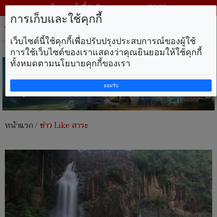
วันเสาร์ ที่ 8 สิงหาคม พ.ศ. 2569
การเก็บและใช้คุกกี้
Tog
nav
เว็บไซต์นี้ใช้คุกกี้เพื่อปรับปรุงประสบการณ์ของผู้ใช้
การใช้เว็บไซต์ของเราแสดงว่าคุณยินยอมให้ใช้คุกกี้
ทั้งหมดตามนโยบายคุกกี้ของเรา
ยอมรับ
หน้าแรก
/
ข่าว Like สาระ