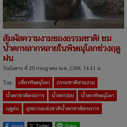
สัมผัสความงามของธรรมชาติ! ชม
น้ำตกหลากหลายในพิษณุโลกช่วงฤดู
ฝน
วันอังคาร ที่ 29 กรกฎาคม พ.ศ. 2568, 14.41 น.
Tag :
เที่ยวพิษณุโลก
ธรรมชาติสวยงาม
น้ำตกชาติตระการ
น้ำตกปอย
น้ำตกพิษณุโลก
ฤดูฝน
อุทยานแห่งชาติน้ำตกชาติตระการ