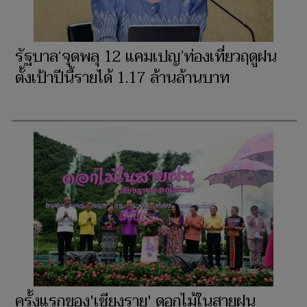
รัฐบาล‘จุดพลุ 12 แคมเปญ’ท่องเที่ยวฤดูฝน
ตั้งเป้าปีนี้รายได้ 1.17 ล้านล้านบาท
ครั้งแรกของ'เชียงราย' ดอกไม้ในสายฝน