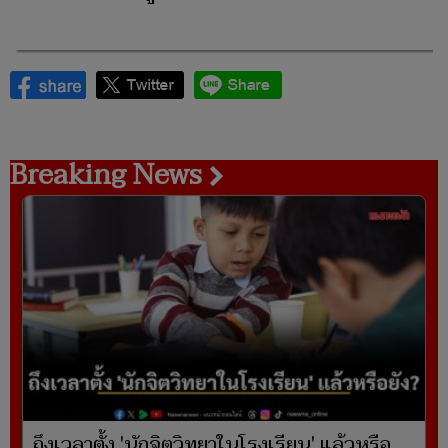
Breaking News
ถึงเวลาตั้ง 'นักจิตวิทยาในโรงเรียน' แล้วหรือ