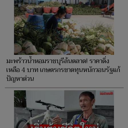
มะพร้าวน้ำหอมราชบุรีล้นตลาด! ราคาดิ่ง
เหลือ 4 บาท เกษตรกรขาดทุนหนักวอนรัฐแก้
ปัญหาด่วน