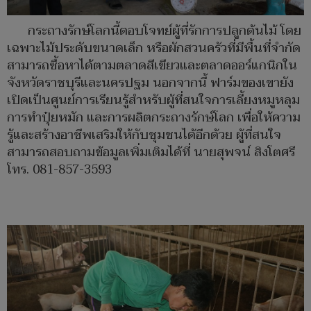
กระถางรักษ์โลกนี้ตอบโจทย์ผู้ที่รักการปลูกต้นไม้ โดย
เฉพาะไม้ประดับขนาดเล็ก หรือผักสวนครัวที่มีพื้นที่จำกัด
สามารถซื้อหาได้ตามตลาดสีเขียวและตลาดออร์แกนิกใน
จังหวัดราชบุรีและนครปฐม นอกจากนี้ ฟาร์มของเขายัง
เปิดเป็นศูนย์การเรียนรู้สำหรับผู้ที่สนใจการเลี้ยงหมูหลุม
การทำปุ๋ยหมัก และการผลิตกระถางรักษ์โลก เพื่อให้ความ
รู้และสร้างอาชีพเสริมให้กับชุมชนได้อีกด้วย ผู้ที่สนใจ
สามารถสอบถามข้อมูลเพิ่มเติมได้ที่ นายสุพจน์ สิงโตศรี
โทร. 081-857-3593