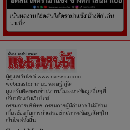
เน้นผลงาน!'ฮัดสัน'โต้ดราม่าแข้ง‘ช้างศึก’เล่น
น่าเบื่อ
ผู้ดูแลเว็บไซต์ www.naewna.com
webmaster นายปรเมษฐ์ ภู่โต
ดูแลรับผิดชอบข่าว/ภาพ/โฆษณา/ข้อมูลอื่นๆที่
เกี่ยวข้องกับเว็บไซต์
กรรมการบริษัทฯ, กรรมการผู้มีอำนาจ ไม่มีส่วน
เกี่ยวข้องกับการนำเสนอข่าว/ภาพ/ข้อมูลใดๆใน
เว็บไซต์ทั้งสิ้น