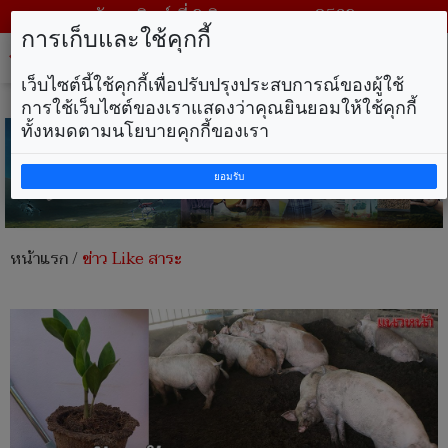
วันอาทิตย์ ที่ 9 สิงหาคม พ.ศ. 2569
การเก็บและใช้คุกกี้
Tog
nav
เว็บไซต์นี้ใช้คุกกี้เพื่อปรับปรุงประสบการณ์ของผู้ใช้
การใช้เว็บไซต์ของเราแสดงว่าคุณยินยอมให้ใช้คุกกี้
ทั้งหมดตามนโยบายคุกกี้ของเรา
ยอมรับ
หน้าแรก
/
ข่าว Like สาระ