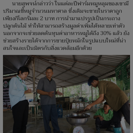
นายสุพจน์กล่าวว่า ในแต่ละปีฟาร์มหมูหลุมของเขามี
ปริมาณขี้หมูจำนวนมหาศาล ซึ่งเดิมจะขายในราคาถูก
เพียงกิโลกรัมละ 2 บาท การนำมาแปรรูปเป็นกระถาง
ปลูกต้นไม้ ทำให้สามารถสร้างมูลค่าเพิ่มได้หลายเท่าตัว
นอกจากจะช่วยลดต้นทุนค่าอาหารหมูได้ถึง 30% แล้ว ยัง
ช่วยสร้างรายได้จากการขายปุ๋ยหมักในรูปแบบใหม่ที่น่า
สนใจและเป็นมิตรกับสิ่งแวดล้อมอีกด้วย