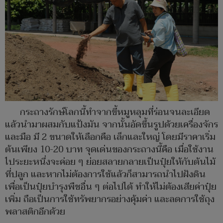
กระถางรักษ์โลกนี้ทำจากขี้หมูหลุมที่ร่อนจนละเอียด
แล้วนำมาผสมกับแป้งมัน จากนั้นอัดขึ้นรูปด้วยเครื่องจักร
และมือ มี 2 ขนาดให้เลือกคือ เล็กและใหญ่ โดยมีราคาเริ่ม
ต้นเพียง 10-20 บาท จุดเด่นของกระถางนี้คือ เมื่อใช้งาน
ไประยะหนึ่งจะค่อย ๆ ย่อยสลายกลายเป็นปุ๋ยให้กับต้นไม้
ที่ปลูก และหากไม่ต้องการใช้แล้วก็สามารถนำไปฝังดิน
เพื่อเป็นปุ๋ยบำรุงพืชอื่น ๆ ต่อไปได้ ทำให้ไม่ต้องเสียค่าปุ๋ย
เพิ่ม ถือเป็นการใช้ทรัพยากรอย่างคุ้มค่า และลดการใช้ถุง
พลาสติกอีกด้วย