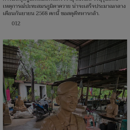
เหตุการณ์ปะทะสมรภูมิตาควาย น่าจะเสร็จประมาณกลาง
เดือนกันยายน 2568 ศกนี้ ขอสดุดีทหารกล้า.
012