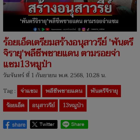
ร้อยเอ็ดเตรียมสร้างอนุสาวรีย์ 'พันตรี
จิรายุ'พลีชีพชายแดน ตามรอยจ่า
แซม13หมูป่า
วันจันทร์ ที่ 1 กันยายน พ.ศ. 2568, 10.28 น.
Tag :
จ่าแซม
พลีชีพชายแดน
พันตรีจิรายุ
ร้อยเอ็ด
อนุสาวรีย์
13หมูป่า