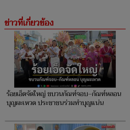
ข่าวที่เกี่ยวข้อง
ร้อยเอ็ดจัดใหญ่ ขบวนกัณฑ์จอบ–กัณฑ์หลอน
บุญผะเหวด ประชาชนร่วมทำบุญแน่น