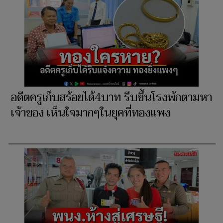
อดีตครูเก็บสร้อยได้4บาท รีบขึ้นโรงพักตามหา
เจ้าของ เห็นใจมากๆในยุคที่ทองแพง