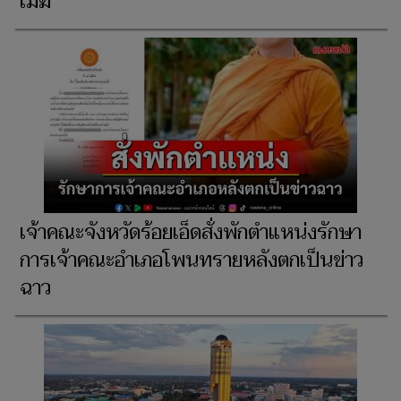
เมฆ
เจ้าคณะจังหวัดร้อยเอ็ดสั่งพักตำแหน่งรักษา
การเจ้าคณะอำเภอโพนทรายหลังตกเป็นข่าว
ฉาว