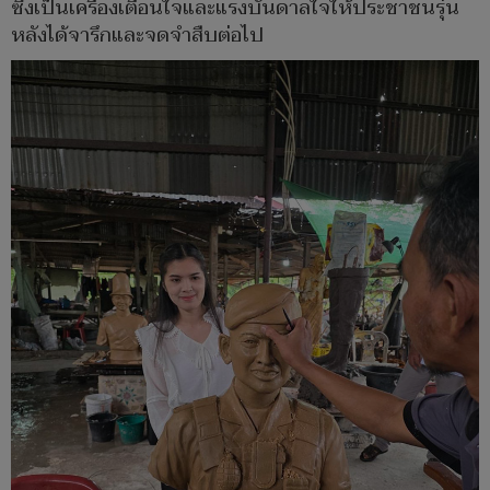
ซึ่งเป็นเครื่องเตือนใจและแรงบันดาลใจให้ประชาชนรุ่น
หลังได้จารึกและจดจำสืบต่อไป