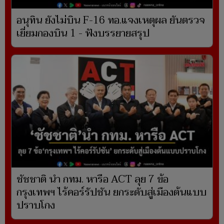
อนุทิน ยังไม่บิน F-16 ทอ.แจงเหตุผล ยันตรวจ
เยี่ยมกองบิน 1 - ฟังบรรยายสรุป
ชัชชาติ นำ กทม. หารือ ACT ลุย 7 ข้อ
กรุงเทพฯ ไร้คอร์รัปชัน ยกระดับสู่เมืองต้นแบบ
ปราบโกง