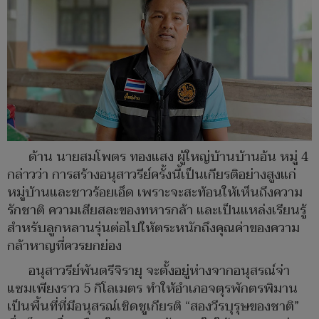
ด้าน นายสมโพตร ทองแสง ผู้ใหญ่บ้านบ้านอ้น หมู่ 4
กล่าวว่า การสร้างอนุสาวรีย์ครั้งนี้เป็นเกียรติอย่างสูงแก่
หมู่บ้านและชาวร้อยเอ็ด เพราะจะสะท้อนให้เห็นถึงความ
รักชาติ ความเสียสละของทหารกล้า และเป็นแหล่งเรียนรู้
สำหรับลูกหลานรุ่นต่อไปให้ตระหนักถึงคุณค่าของความ
กล้าหาญที่ควรยกย่อง
อนุสาวรีย์พันตรีจิรายุ จะตั้งอยู่ห่างจากอนุสรณ์จ่า
แซมเพียงราว 5 กิโลเมตร ทำให้อำเภอจตุรพักตรพิมาน
เป็นพื้นที่ที่มีอนุสรณ์เชิดชูเกียรติ “สองวีรบุรุษของชาติ”