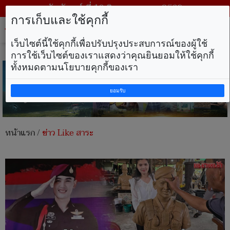
วันจันทร์ ที่ 10 สิงหาคม พ.ศ. 2569
การเก็บและใช้คุกกี้
Tog
nav
เว็บไซต์นี้ใช้คุกกี้เพื่อปรับปรุงประสบการณ์ของผู้ใช้
การใช้เว็บไซต์ของเราแสดงว่าคุณยินยอมให้ใช้คุกกี้
ทั้งหมดตามนโยบายคุกกี้ของเรา
ยอมรับ
หน้าแรก
/
ข่าว Like สาระ