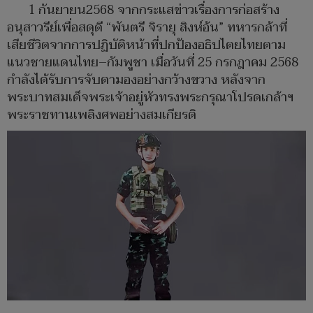
1 กันยายน2568 จากกระแสข่าวเรื่องการก่อสร้าง
อนุสาวรีย์เพื่อสดุดี “พันตรี จิรายุ สิงห์อ้น” ทหารกล้าที่
เสียชีวิตจากการปฏิบัติหน้าที่ปกป้องอธิปไตยไทยตาม
แนวชายแดนไทย–กัมพูชา เมื่อวันที่ 25 กรกฎาคม 2568
กำลังได้รับการจับตามองอย่างกว้างขวาง หลังจาก
พระบาทสมเด็จพระเจ้าอยู่หัวทรงพระกรุณาโปรดเกล้าฯ
พระราชทานเพลิงศพอย่างสมเกียรติ