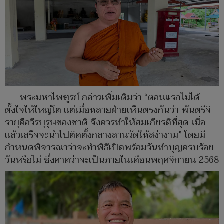
พระมหาไพฑูรย์ กล่าวเพิ่มเติมว่า “ตอนแรกไม่ได้
ตั้งใจให้ใหญ่โต แต่เมื่อหลายฝ่ายเห็นตรงกันว่า พันตรีจิ
รายุคือวีรบุรุษของชาติ จึงควรทำให้สมเกียรติที่สุด เมื่อ
แล้วเสร็จจะนำไปติดตั้งกลางลานวัดให้สง่างาม” โดยมี
กำหนดพิจารณาว่าจะทำพิธีเปิดพร้อมวันทำบุญครบร้อย
วันหรือไม่ ซึ่งคาดว่าจะเป็นภายในเดือนพฤศจิกายน 2568