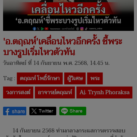
'อ.ตฤณห์'เคลื่อนไหวอีกครั้ง ชี้พระ
บางรูปเริ่มไหวตัวทัน
วันอาทิตย์ ที่ 14 กันยายน พ.ศ. 2568, 14.45 น.
Tag :
ตฤณห์ โพธิ์รักษา
ผู้วิเศษ
พระ
วงการสงฆ์
อาจารย์ตฤณห์
Aj. Trynh Phoraksa
14 กันยายน 2568 ท่ามกลางกระแสการตรวจสอบ