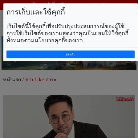
วันเสาร์ ที่ 8 สิงหาคม พ.ศ. 2569
การเก็บและใช้คุกกี้
Tog
nav
เว็บไซต์นี้ใช้คุกกี้เพื่อปรับปรุงประสบการณ์ของผู้ใช้
การใช้เว็บไซต์ของเราแสดงว่าคุณยินยอมให้ใช้คุกกี้
ทั้งหมดตามนโยบายคุกกี้ของเรา
ยอมรับ
หน้าแรก
/
ข่าว Like สาระ