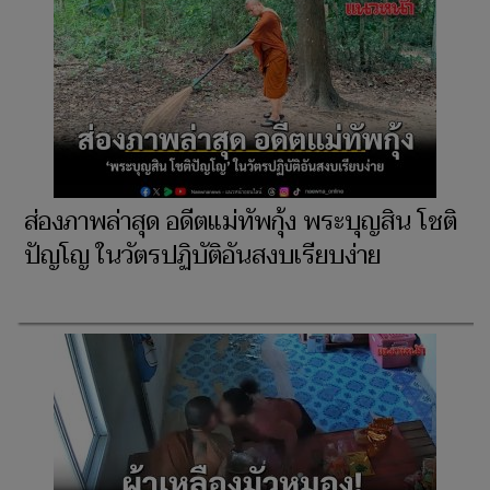
ส่องภาพล่าสุด อดีตแม่ทัพกุ้ง พระบุญสิน โชติ
ปัญโญ ในวัตรปฏิบัติอันสงบเรียบง่าย