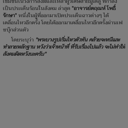
เข้มข้นในวงการสงฆ์และเหล่าผู้วิเศษสายมูเตลู ที่กำลัง
เป็นประเด็นร้อนในสังคม ล่าสุด
"อาจารย์ตฤณห์ โพธิ์
รักษา"
หนึ่งในผู้ที่ออกมาเปิดประเด็นฉาวต่างๆ ได้
เคลื่อนไหวอีกครั้ง โดยได้ออกมาเคลื่อนไหวอีกครั้งผ่านเฟ
ซบุ๊กส่วนตัว
โดยระบุว่า
"พระบางรูปเริ่มไหวตัวทัน คล้ายจะหนีและ
ทำลายหลักฐาน หวังว่าเจ้าหน้าที่ ที่รับเรื่องไปแล้ว จะไม่ทำให้
สังคมผิดหวังนะครับ"