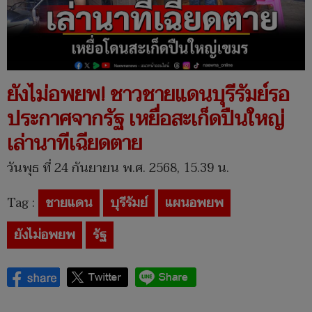
ยังไม่อพยพ! ชาวชายแดนบุรีรัมย์รอ
ประกาศจากรัฐ เหยื่อสะเก็ดปืนใหญ่
เล่านาทีเฉียดตาย
วันพุธ ที่ 24 กันยายน พ.ศ. 2568, 15.39 น.
Tag :
ชายแดน
บุรีรัมย์
แผนอพยพ
ยังไม่อพยพ
รัฐ