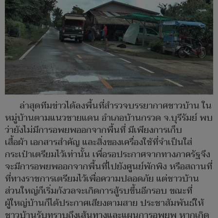
ล่าสุดทีมข่าวได้ลงพื้นที่สำรวจบรรยากาศชาวบ้าน ใน
หมู่บ้านตามแนวชายแดน อำเภอบ้านกรวด จ.บุรีรัมย์ พบ
ว่ายังไม่มีการอพยพออกจากพื้นที่ มีเพียงการเก็บ
เสื้อผ้า เอกสารสำคัญ และสิ่งของเครื่องใช้ที่จำเป็นใส่
กระเป๋าเตรียมไว้เท่านั้น เพื่อรอประกาศจากทางภาครัฐจึง
จะมีการอพยพออกจากพื้นที่ไปยังศูนย์พักพิง หรือสถานที่
ที่ทางราชการเตรียมไว้เพื่อความปลอดภัย แต่ชาวบ้าน
ส่วนใหญ่ก็เริ่มกังวลจะเกิดการสู้รบขึ้นอีกรอบ ขณะที่
ผู้ใหญ่บ้านก็ได้ประกาศเสียงตามสาย ประชาสัมพันธ์ให้
ชาวบ้านรับทราบถึงเส้นทางและแผนการอพยพ หากเกิด