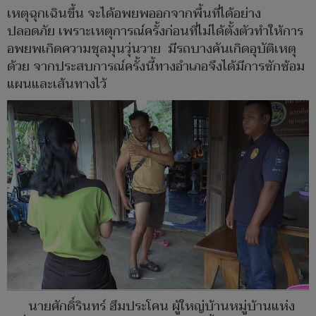
เหตุฉุกเฉินขึ้น จะได้อพยพออกจากพื้นที่ได้อย่าง
ปลอดภัย เพราะเหตุการณ์ครั้งก่อนที่ไม่ได้ตั้งตัวทำให้การ
อพยพเกิดความชุลมุนวุ่นวาย มีรถบางคันเกิดอุบัติเหตุ
ด้วย จากประสบการณ์ครั้งนี้ทางอำเภอจึงได้มีการซักซ้อม
แผนและเส้นทางไว้
นายศักดิ์รินทร์ ฮึมประโคน ผู้ใหญ่บ้านหมู่บ้านแห่ง