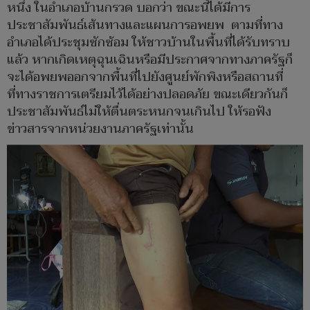
หนึ่ง ในอำเภอบ้านกรวด บอกว่า ขณะนี้ได้มีการ
ประชาสัมพันธ์เส้นทางและแผนการอพยพ ตามที่ทาง
อำเภอได้ประชุมซักซ้อม ให้ชาวบ้านในพื้นที่ได้รับทราบ
แล้ว หากเกิดเหตุฉุนเฉินหรือมีประกาศจากทางภาครัฐก็
จะได้อพยพออกจากพื้นที่ไปยังศูนย์พักพิงหรือสถานที่
ที่ทางราชการเตรียมไว้ได้อย่างปลอดภัย ขณะเดียวกันก็
ประชาสัมพันธ์ไม่ให้ตื่นตระหนกจนเกินไป ให้รอฟัง
ข่าวสารจากหน่วยงานภาครัฐเท่านั้น