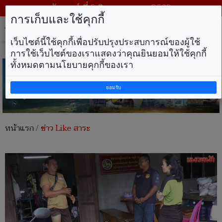
วันเสาร์ ที่ 8 สิงหาคม พ.ศ. 2569
การเก็บและใช้คุกกี้
Tog
nav
เว็บไซต์นี้ใช้คุกกี้เพื่อปรับปรุงประสบการณ์ของผู้ใช้
การใช้เว็บไซต์ของเราแสดงว่าคุณยินยอมให้ใช้คุกกี้
ทั้งหมดตามนโยบายคุกกี้ของเรา
ยอมรับ
หน้าแรก
/
ข่าว Like สาระ