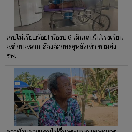
เก็บไม่เรียบร้อย! น้องป.6 เดินเล่นในโรงเรียน
เหยียบเหล็กปล้องอ้อยทะลุหลังเท้า หามส่ง
รพ.
ชาวบ้านชายแดนไม่ตื่นตระหนก เหตุทหาร