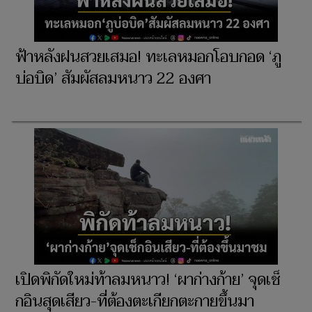
ฟ้าหลังฝนสวยเสมอ! ทะเลหมอกโอบกอด ‘ภู
บ่อบิด’ สัมผัสลมหนาว 22 องศา
เปิดพิกัดใหม่ท้าลมหนาว! ‘ผาก่างก้าย’ จุดเช็
กอินสุดเสียว-ที่ต้องตะเกียกตะกายขึ้นมา