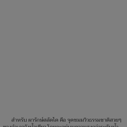
สำหรับ ผารักษ์สลัดได คือ จุดชมมวิวธรรมชาติสวยๆ