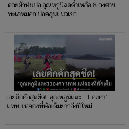
‘ดอยผ้าห่มปก’อุณหภูมิลดต่ำเหลือ 8 องศาฯ
‘ทะเลหมอก’ปกคลุมแนวเขา
เลยคึกคักสุดขีด! ‘อุณหภูมิแตะ 11 องศา’
นทท.แห่จองที่พักเต็มยาวถึงปีใหม่