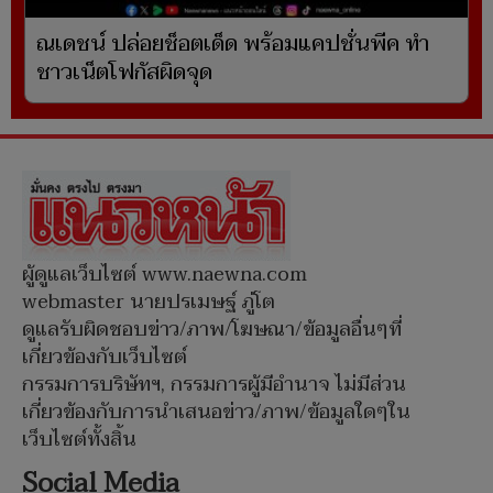
ณเดชน์ ปล่อยช็อตเด็ด พร้อมแคปชั่นพีค ทำ
ชาวเน็ตโฟกัสผิดจุด
ผู้ดูแลเว็บไซต์ www.naewna.com
webmaster นายปรเมษฐ์ ภู่โต
ดูแลรับผิดชอบข่าว/ภาพ/โฆษณา/ข้อมูลอื่นๆที่
เกี่ยวข้องกับเว็บไซต์
กรรมการบริษัทฯ, กรรมการผู้มีอำนาจ ไม่มีส่วน
เกี่ยวข้องกับการนำเสนอข่าว/ภาพ/ข้อมูลใดๆใน
เว็บไซต์ทั้งสิ้น
Social Media