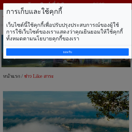
วันอาทิตย์ ที่ 9 สิงหาคม พ.ศ. 2569
การเก็บและใช้คุกกี้
Tog
nav
เว็บไซต์นี้ใช้คุกกี้เพื่อปรับปรุงประสบการณ์ของผู้ใช้
การใช้เว็บไซต์ของเราแสดงว่าคุณยินยอมให้ใช้คุกกี้
ทั้งหมดตามนโยบายคุกกี้ของเรา
ยอมรับ
หน้าแรก
/
ข่าว Like สาระ