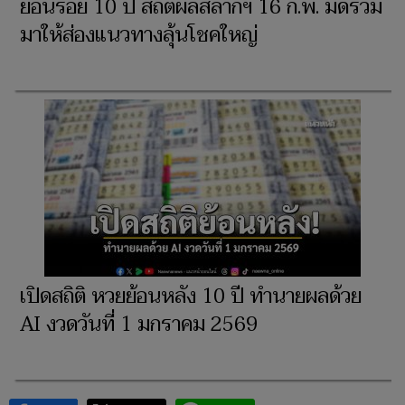
ย้อนรอย 10 ปี สถิติผลสลากฯ 16 ก.พ. มัดรวม
มาให้ส่องแนวทางลุ้นโชคใหญ่
เปิดสถิติ หวยย้อนหลัง 10 ปี ทำนายผลด้วย
AI งวดวันที่ 1 มกราคม 2569