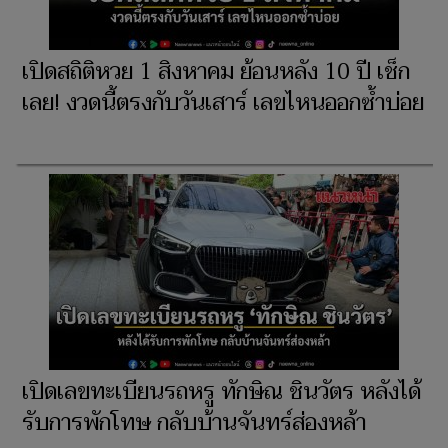
เปิดสถิติหวย 1 สิงหาคม ย้อนหลัง 10 ปี เช็ก
เลย! งวดนี้ตรงกับวันเสาร์ เลขไหนออกซ้ำบ่อย
เปิดเลขทะเบียนรถหรู ทักษิณ ชินวัตร หลังได้
รับการพักโทษ กลับบ้านจันทร์ส่องหล้า