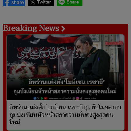
Breaking News
อิหร่าน แต่งตั้ง โมห์เซน เรซาอี กุนซือโมจตาบา
กุมบังเหียนหัวหน้าสภาความมั่นคงสูงสุดคน
ใหม่