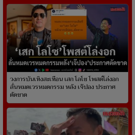
วงการบันเทิงสะเทือน เสก โลโซ โพสต์โล่งอก
ลั่นหมดเวรหมดกรรม หลัง เจ๊ปอง ประกาศ
ตัดขาด