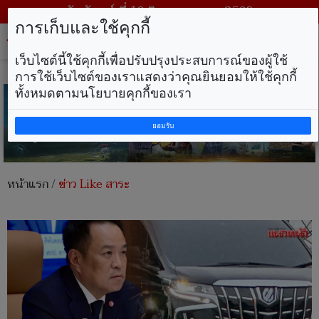
วันจันทร์ ที่ 10 สิงหาคม พ.ศ. 2569
การเก็บและใช้คุกกี้
Tog
nav
เว็บไซต์นี้ใช้คุกกี้เพื่อปรับปรุงประสบการณ์ของผู้ใช้
การใช้เว็บไซต์ของเราแสดงว่าคุณยินยอมให้ใช้คุกกี้
ทั้งหมดตามนโยบายคุกกี้ของเรา
ยอมรับ
หน้าแรก
/
ข่าว Like สาระ