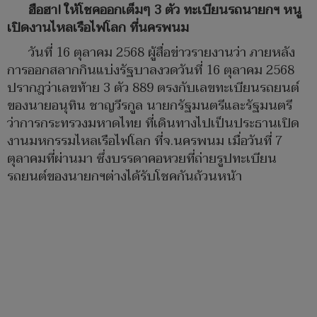
ฮือฮา! ให้โชคออกเต็มๆ 3 ตัว ทะเบียนรถนายกฯ หนู
เปิดงานไหลเรือไฟโลก ที่นครพนม
วันที่ 16 ตุลาคม 2568 ผู้สื่อข่าวรายงานว่า ภายหลัง
การออกสลากกินแบ่งรัฐบาลงวดวันที่ 16 ตุลาคม 2568
ปรากฎว่าเลขท้าย 3 ตัว 889 ตรงกับเลขทะเบียนรถยนต์
ของนายอนุทิน ชาญวีรกูล นายกรัฐมนตรีและรัฐมนตรี
ว่าการกระทรวงมหาดไทย ที่เดินทางไปเป็นประธานเปิด
งานมหกรรมไหลเรือไฟโลก ที่จ.นครพนม เมื่อวันที่ 7
ตุลาคมที่ผ่านมา ซึ่งบรรดาคอหวยที่ถ่ายรูปทะเบียน
รถยนต์ของนายกฯต่างได้รับโชคกันถ้วนหน้า