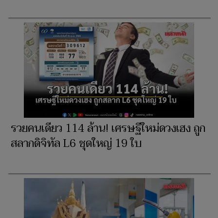
รวยคนเดียว 114 ล้าน! เศรษฐีใหม่ดวงเฮง ถูก
สลากดิจิทัล L6 ชุดใหญ่ 19 ใบ