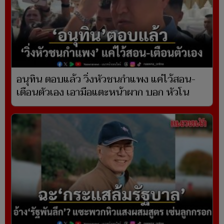
อนุทิน ตอบแล้ว วิ่งหัวชนกำแพง แค่ไว้สอน-
เตือนตัวเอง เอามือแตะหน้าผาก บอก หัวโน