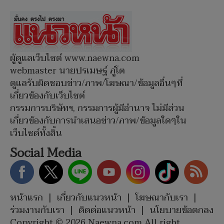
ผู้ดูแลเว็บไซต์ www.naewna.com
webmaster นายปรเมษฐ์ ภู่โต
ดูแลรับผิดชอบข่าว/ภาพ/โฆษณา/ข้อมูลอื่นๆที่
เกี่ยวข้องกับเว็บไซต์
กรรมการบริษัทฯ, กรรมการผู้มีอำนาจ ไม่มีส่วน
เกี่ยวข้องกับการนำเสนอข่าว/ภาพ/ข้อมูลใดๆใน
เว็บไซต์ทั้งสิ้น
Social Media
หน้าแรก
|
เกี่ยวกับแนวหน้า
|
โฆษณากับเรา
|
ร่วมงานกับเรา
|
ติดต่อแนวหน้า
|
นโยบายข้อตกลง
Copyright © 2026 Naewna.com All right