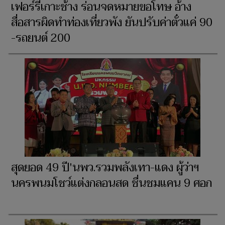
เฟอร์รี่เกาะช้าง ร่อนจดหมายขอโทษ อ้าง
สื่อสารผิดทำท่องเที่ยวพัง ยันปรับค่าตั๋วแค่ 90
-รถยนต์ 200
สุดยอด 49 ปี'นพว.รวมพลังเทา-แดง ผู้ว่าฯ
นครพนมโชว์แต่งกลอนสด ชื่นชมแคน 9 ศอก