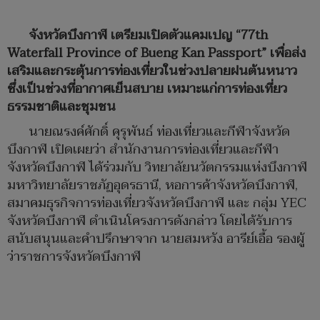
จังหวัดบึงกาฬ เตรียมเปิดตัวแคมเปญ “77th
Waterfall Province of Bueng Kan Passport” เพื่อส่ง
เสริมและกระตุ้นการท่องเที่ยวในช่วงปลายฝนต้นหนาว
ซึ่งเป็นช่วงที่อากาศเย็นสบาย เหมาะแก่การท่องเที่ยว
ธรรมชาติและชุมชน
นายณรงค์ศักดิ์ คุรุพันธ์ ท่องเที่ยวและกีฬาจังหวัด
บึงกาฬ เปิดเผยว่า สำนักงานการท่องเที่ยวและกีฬา
จังหวัดบึงกาฬ ได้ร่วมกับ วิทยาลัยนวัตกรรมแห่งบึงกาฬ
มหาวิทยาลัยราชภัฏอุดรธานี, หอการค้าจังหวัดบึงกาฬ,
สมาคมธุรกิจการท่องเที่ยวจังหวัดบึงกาฬ และ กลุ่ม YEC
จังหวัดบึงกาฬ ดำเนินโครงการดังกล่าว โดยได้รับการ
สนับสนุนและคำปรึกษาจาก นายสมหวัง อารีย์เอื้อ รองผู้
ว่าราชการจังหวัดบึงกาฬ