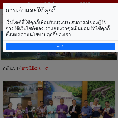
วันศุกร์ ที่ 7 สิงหาคม พ.ศ. 2569
การเก็บและใช้คุกกี้
Tog
nav
เว็บไซต์นี้ใช้คุกกี้เพื่อปรับปรุงประสบการณ์ของผู้ใช้
การใช้เว็บไซต์ของเราแสดงว่าคุณยินยอมให้ใช้คุกกี้
ทั้งหมดตามนโยบายคุกกี้ของเรา
ยอมรับ
หน้าแรก
/
ข่าว Like สาระ