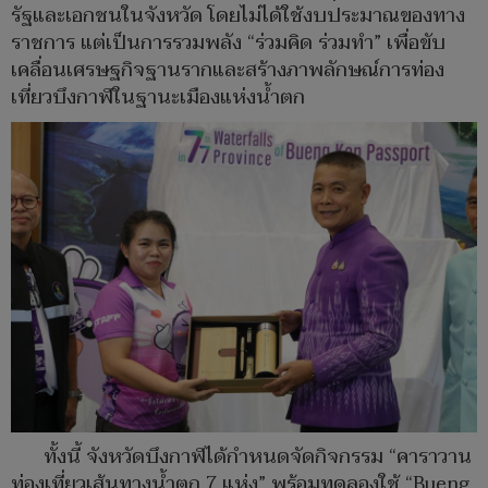
รัฐและเอกชนในจังหวัด โดยไม่ได้ใช้งบประมาณของทาง
ราชการ แต่เป็นการรวมพลัง “ร่วมคิด ร่วมทำ” เพื่อขับ
เคลื่อนเศรษฐกิจฐานรากและสร้างภาพลักษณ์การท่อง
เที่ยวบึงกาฬในฐานะเมืองแห่งน้ำตก
ทั้งนี้ จังหวัดบึงกาฬได้กำหนดจัดกิจกรรม “คาราวาน
ท่องเที่ยวเส้นทางน้ำตก 7 แห่ง” พร้อมทดลองใช้ “Bueng