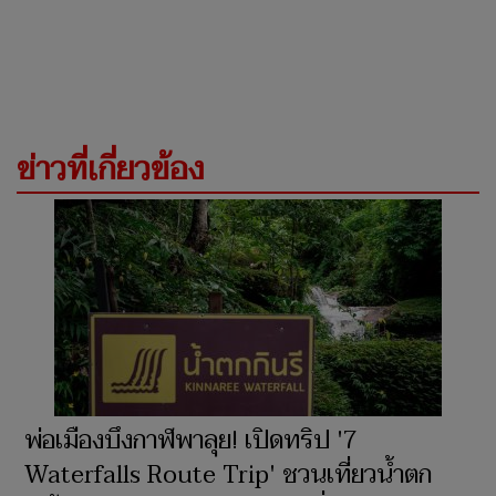
ข่าวที่เกี่ยวข้อง
พ่อเมืองบึงกาฬพาลุย! เปิดทริป '7
Waterfalls Route Trip' ชวนเที่ยวน้ำตก