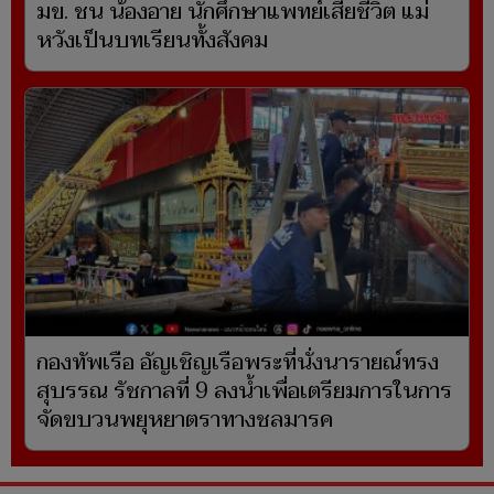
มข. ชน น้องอาย นักศึกษาแพทย์เสียชีวิต แม่
หวังเป็นบทเรียนทั้งสังคม
กองทัพเรือ อัญเชิญเรือพระที่นั่งนารายณ์ทรง
สุบรรณ รัชกาลที่ 9 ลงน้ำเพื่อเตรียมการในการ
จัดขบวนพยุหยาตราทางชลมารค