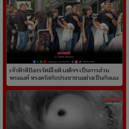
เจ้าฟ้าทีปังกรรัศมีโชติ เสด็จฯ เป็นการส่วน
พระองค์ ทรงตรัสกับประชาชนอย่างเป็นกันเอง