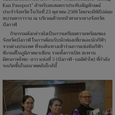
Kan Passport” สำหรับสะสมตราประทับสัญลักษณ์
ประจำจังหวัด ในวันที่ 23 ตุลาคม 2568 โดยจะมีพิธีปล่อย
ขบวนคาราวาน ณ บริเวณด้านหน้าศาลากลางจังหวัด
บึงกาฬ
กิจกรรมดังกล่าวยังเป็นการเตรียมความพร้อมของ
จังหวัดบึงกาฬ ในการต้อนรับนักท่องเที่ยวและนักกีฬา
จากต่างประเทศ ที่จะเดินทางเข้าร่วมการแข่งขันกีฬา
ซีเกมส์ในภูมิภาคอาเซียน รวมทั้งการเปิด สะพาน
มิตรภาพไทย–ลาว แห่งที่ 5 (บึงกาฬ–บอลิคำไซ) ที่กำลัง
จะเกิดขึ้นในอนาคตอันใกล้นี้