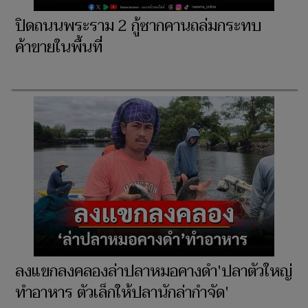
ปิดถนนพระราม 2 กู้ซากคานถล่มกระทบ
ค้าขายในพื้นที่
ลงแขกลงคลองล่าปลาหมอคางดำ'ปลาตัวใหญ่
ทำอาหาร ตัวเล็กให้ปลานักล่ากำจัด'