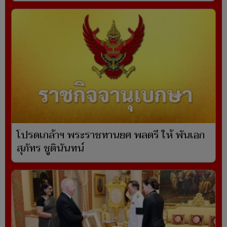
โปรดเกล้าฯ พระราชทานยศ พลตรี ให้ พันเอก
สุภัทร ชูตินันทน์