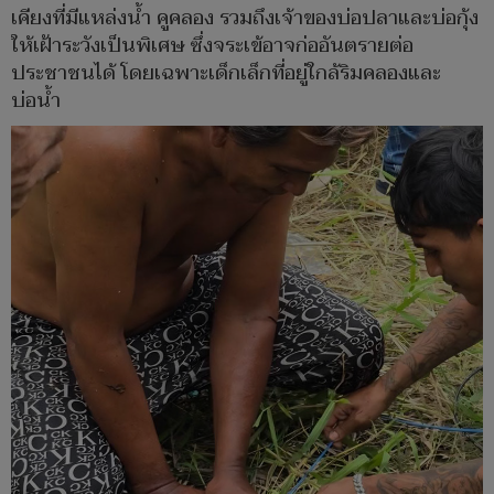
เคียงที่มีแหล่งน้ำ คูคลอง รวมถึงเจ้าของบ่อปลาและบ่อกุ้ง
ให้เฝ้าระวังเป็นพิเศษ ซึ่งจระเข้อาจก่ออันตรายต่อ
ประชาชนได้ โดยเฉพาะเด็กเล็กที่อยู่ใกล้ริมคลองและ
บ่อน้ำ