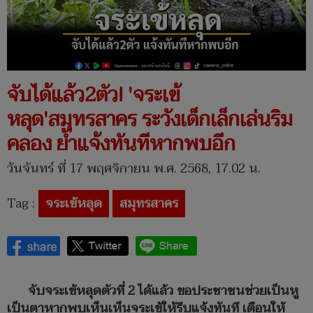
จับได้แล้ว2ตัว! 'จระเข้
หลุด'สมุทรสาคร ระวังเด็กเล็กเล่นริม
คลอง ย้ำแจ้งทันทีหากพบอีก
วันจันทร์ ที่ 17 พฤศจิกายน พ.ศ. 2568, 17.02 น.
Tag :
จระเข้หลุด
สมุทรสาคร
จับจระเข้หลุดตัวที่ 2 ได้แล้ว ขอประชาชนช่วยเป็นหู
เป็นตาหากพบเห็นเห็นจระเข้ให้รีบแจ้งทันที เตือนให้