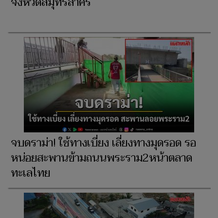
จังหวัดสมุทรสาคร
จบดราม่า! ใช้ทางเบี่ยง เลี่ยงทางมุดรอด รอ
หน่อยสะพานข้ามถนนพระราม2หน้าตลาด
ทะเลไทย