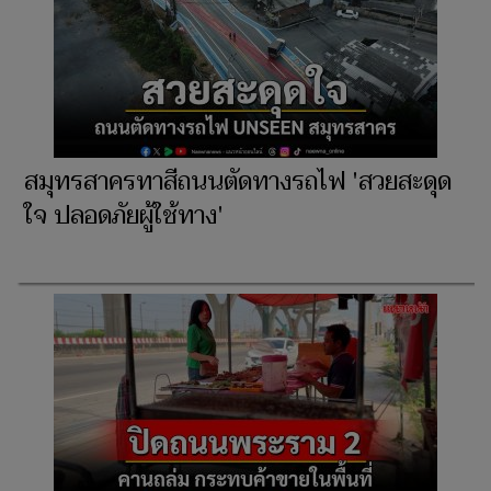
สมุทรสาครทาสีถนนตัดทางรถไฟ 'สวยสะดุด
ใจ ปลอดภัยผู้ใช้ทาง'