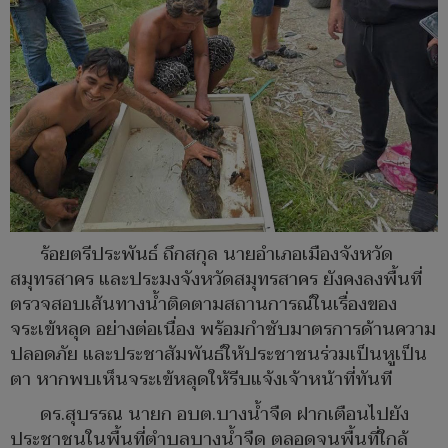
ร้อยตรีประพันธ์ ถึกสกุล นายอำเภอเมืองจังหวัด
สมุทรสาคร และประมงจังหวัดสมุทรสาคร ยังคงลงพื้นที่
ตรวจสอบเส้นทางน้ำติดตามสถานการณ์ในเรื่องของ
จระเข้หลุด อย่างต่อเนื่อง พร้อมกำชับมาตรการด้านความ
ปลอดภัย และประชาสัมพันธ์ให้ประชาชนร่วมเป็นหูเป็น
ตา หากพบเห็นจระเข้หลุดให้รีบแจ้งเจ้าหน้าที่ทันที
ดร.สุบรรณ นายก อบต.บางน้ำจืด ฝากเตือนไปยัง
ประชาชนในพื้นที่ตำบลบางน้ำจืด ตลอดจนพื้นที่ใกล้