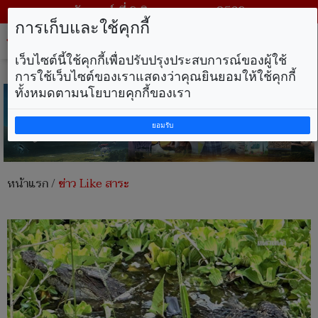
วันเสาร์ ที่ 8 สิงหาคม พ.ศ. 2569
การเก็บและใช้คุกกี้
Tog
nav
เว็บไซต์นี้ใช้คุกกี้เพื่อปรับปรุงประสบการณ์ของผู้ใช้
การใช้เว็บไซต์ของเราแสดงว่าคุณยินยอมให้ใช้คุกกี้
ทั้งหมดตามนโยบายคุกกี้ของเรา
ยอมรับ
หน้าแรก
/
ข่าว Like สาระ