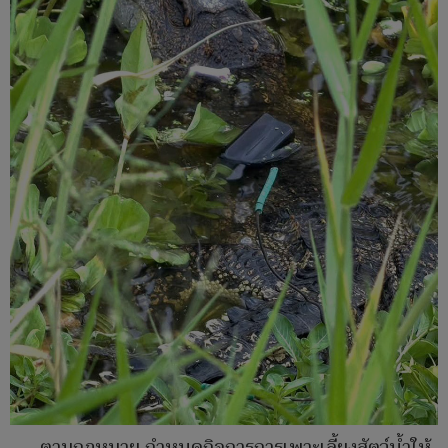
ตามกฎหมาย กำหนดกิจการการเพาะเลี้ยงสัตว์น้ำให้