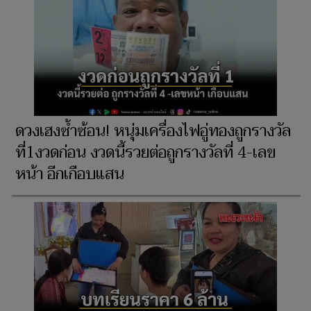
ดวงเฮงซ้ำซ้อน! หนุ่มเครื่องไฟอู่ทองถูกรางวัล
ที่1งวดก่อน งวดนี้รวยต่อถูกรางวัลที่ 4-เลข
หน้า อีกเกือบแสน