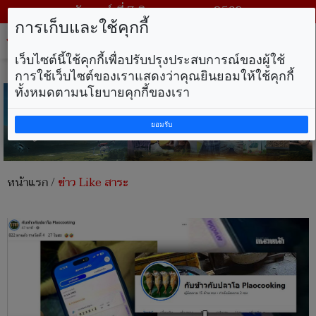
วันศุกร์ ที่ 7 สิงหาคม พ.ศ. 2569
การเก็บและใช้คุกกี้
Tog
nav
เว็บไซต์นี้ใช้คุกกี้เพื่อปรับปรุงประสบการณ์ของผู้ใช้
การใช้เว็บไซต์ของเราแสดงว่าคุณยินยอมให้ใช้คุกกี้
ทั้งหมดตามนโยบายคุกกี้ของเรา
ยอมรับ
หน้าแรก
/
ข่าว Like สาระ