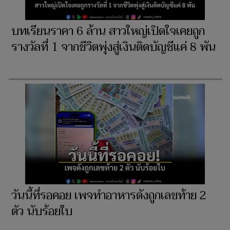
บทเรียนราคา 6 ล้าน สาวใหญ่เปิดใจเคยถูก
รางวัลที่ 1 จากชีวิตพุ่งสู่เงินติดบัญชีแค่ 8 พัน
วันนี้ที่รอคอย เพจทำอาหารดังถูกเลขท้าย 2
ตัว นับร้อยใบ