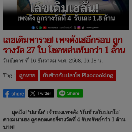
เลขเดิมพารวย! เพจดังเฮอีกรอบ ถูก
รางวัล 27 ใบ โชคหล่นทับกว่า 1 ล้าน
วันอังคาร ที่ 16 ธันวาคม พ.ศ. 2568, 16.18 น.
Tag :
ถูกหวย
กับข้าวกับปลาโอ Plaocooking
สุดปัง! 'ปลาโอ' เจ้าของเพจดัง 'กับข้าวกับปลาโอ'
ดวงมหาเฮง ถูกลอตเตอรี่รางวัลที่ 4 รับทรัพย์กว่า 1 ล้าน
บาท!