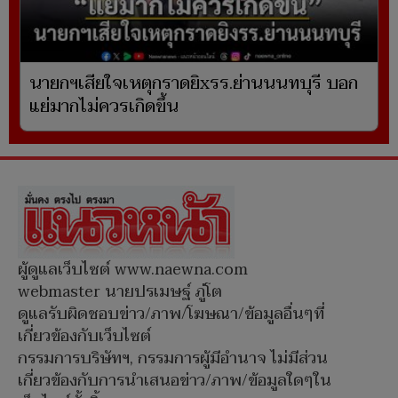
นายกฯเสียใจเหตุกราดยิxรร.ย่านนนทบุรี บอก
แย่มากไม่ควรเกิดขึ้น
ผู้ดูแลเว็บไซต์ www.naewna.com
webmaster นายปรเมษฐ์ ภู่โต
ดูแลรับผิดชอบข่าว/ภาพ/โฆษณา/ข้อมูลอื่นๆที่
เกี่ยวข้องกับเว็บไซต์
กรรมการบริษัทฯ, กรรมการผู้มีอำนาจ ไม่มีส่วน
เกี่ยวข้องกับการนำเสนอข่าว/ภาพ/ข้อมูลใดๆใน