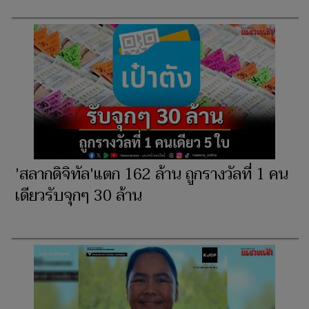
'สลากดิจิทัล'แตก 162 ล้าน ถูกรางวัลที่ 1 คน
เดียวรับจุกๆ 30 ล้าน