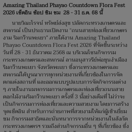
Amazing Thailand Phayao Countdown Flora Fest
2026 เช็คอิน ช้อป ชิม ชม 28 - 31 ธ.ค. 68 นี้
นายวิณะโรจน์ ทรัพย์ส่งสุข ปลัดกระทรวงเกษตรและ
สหกรณ์ เป็นประธานเปิดงาน “ถนนสายท่องเที่ยวเกษตร
งาม ริมกว๊านพะเยา” ภายใต้งาน Amazing Thailand
Phayao Countdown Flora Fest 2026 ที่จัดขึ้นระหว่าง
วันที่ 28 - 31 ธันวาคม 2568 ณ บริเวณโซนกิจกรรม
กระทรวงเกษตรและสหกรณ์ ลานอนุสาวรีย์พ่อขุนงำเมือง
ริมกว๊านพะเยา จังหวัดพะเยา ซึ่งกระทรวงเกษตรและ
สหกรณ์ได้บูรณาการทุกหน่วยงานที่เกี่ยวข้องในการจัด
ตกแต่งสถานที่ และออกแบบรูปแบบการจัดกิจกรรมต่าง
ๆ ภายในงานมหกรรมการเกษตรและท่องเที่ยวถนนสาย
ดอกไม้งามริมกว๊านพะเยา ครั้งที่ 3 นี้อย่างเต็มที่ ไม่ว่าจะ
เป็นกิจกรรมการท่องเที่ยวและความสวยงาม โดยการสร้าง
จุดเช็คอิน สำหรับการถ่ายภาพที่สวยงามให้แก่ผู้เข้าเยี่ยม
ชม กิจกรรมสาธิตและนันทนาการจากหน่วยงานในสังกัด
กระทรวงเกษตรฯ รวมถึงส่วนกิจกรรมอื่น ๆ ที่เกี่ยวข้อง ซึ่ง