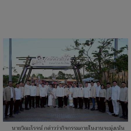
นายวิณะโรจน์ กล่าวว่ากิจกรรมภายในงานจะมุ่งเน้น