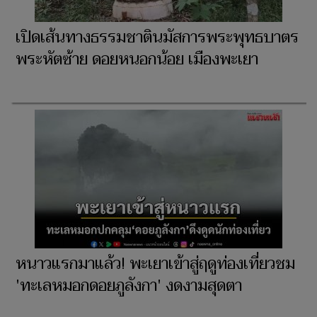
เปิดเส้นทางธรรมชาตินมัสการพระพุทธบาตร
พระหัตซ้าย ดอยหนอกน้อย เมืองพะเยา
หนาวแรกมาแล้ว! พะเยาเข้าสู่ฤดูท่องเที่ยวชม
'ทะเลหมอกดอยภูลังกา' งดงามสุดตา