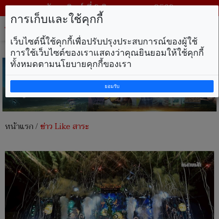
วันอาทิตย์ ที่ 9 สิงหาคม พ.ศ. 2569
การเก็บและใช้คุกกี้
Tog
nav
เว็บไซต์นี้ใช้คุกกี้เพื่อปรับปรุงประสบการณ์ของผู้ใช้
การใช้เว็บไซต์ของเราแสดงว่าคุณยินยอมให้ใช้คุกกี้
ทั้งหมดตามนโยบายคุกกี้ของเรา
ยอมรับ
หน้าแรก
/
ข่าว Like สาระ