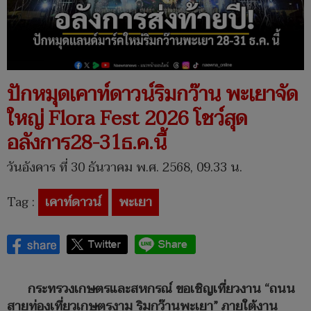
ปักหมุดเคาท์ดาวน์ริมกว๊าน พะเยาจัด
ใหญ่ Flora Fest 2026 โชว์สุด
อลังการ28-31ธ.ค.นี้
วันอังคาร ที่ 30 ธันวาคม พ.ศ. 2568, 09.33 น.
Tag :
เคาท์ดาวน์
พะเยา
กระทรวงเกษตรและสหกรณ์ ขอเชิญเที่ยวงาน “ถนน
สายท่องเที่ยวเกษตรงาม ริมกว๊านพะเยา” ภายใต้งาน