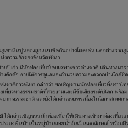
ณะภูเขาหินปูนสองลูกแนบชิดกันอย่างโดดเด่น แตกต่างจากภูเ
แห่งความรักของจังหวัดพังงา
ปีเก่า มีนักท่องเที่ยวโดยเฉพาะชาวต่างชาติ เดินทางมาจากท
วอย่างคึกคัก ภายใต้การดูแลและอำนวยความสะดวกอย่างใกล้ชิด
ห่งชาติอ่าวพังงา กล่าวว่า ขอเชิญชวนนักท่องเที่ยวทั้งชาวไ
งท่องเที่ยวทางธรรมชาติที่สวยงามและมีชื่อเสียงระดับโลก พร
์ทรัพยากรธรรมชาติ และยังได้กล่าวอวยพรเนื่องในโอกาสเทศกาล
้กล่าวเชิญชวนนักท่องเที่ยวให้เดินทางเข้ามาท่องเที่ยวเก
ตชาวประมงพื้นบ้านในหมู่บ้านลอยน้ำอันเป็นเอกลักษณ์ พร้อมย