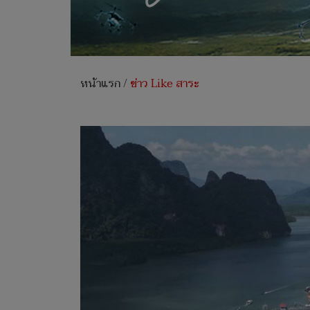
หน้าแรก
/
ข่าว Like สาระ