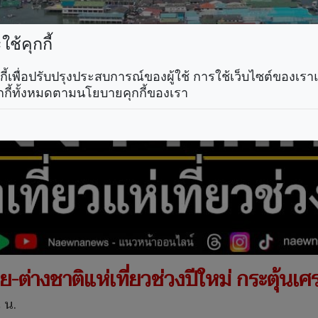
ช้คุกกี้
คุกกี้เพื่อปรับปรุงประสบการณ์ของผู้ใช้ การใช้เว็บไซต์ของเ
กกี้ทั้งหมดตามนโยบายคุกกี้ของเรา
ทย-ต่างชาติแห่เที่ยวช่วงปีใหม่ กระตุ้นเ
 น.