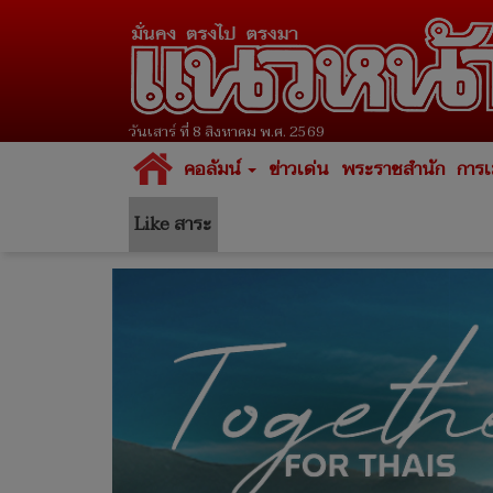
วันเสาร์ ที่ 8 สิงหาคม พ.ศ. 2569
คอลัมน์
ข่าวเด่น
พระราชสำนัก
การเ
Like สาระ