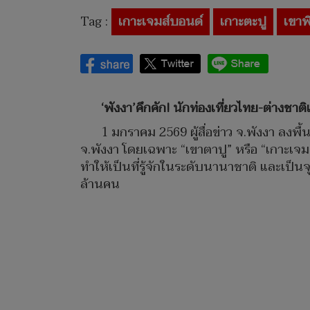
Tag :
เกาะเจมส์บอนด์
เกาะตะปู
เขาพ
‘พังงา’คึกคัก! นักท่องเที่ยวไทย-ต่างชาติ
1 มกราคม 2569 ผู้สื่อข่าว จ.พังงา ลงพื้
จ.พังงา โดยเฉพาะ “เขาตาปู” หรือ “เกาะเจ
ทำให้เป็นที่รู้จักในระดับนานาชาติ และเป็
ล้านคน