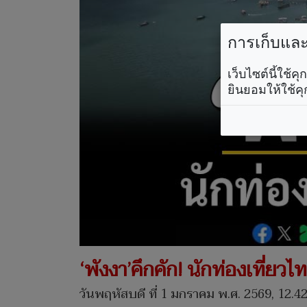
การเก็บและใ
เว็บไซต์นี้ใช้
ยินยอมให้ใช้คุ
‘พังงา’คึกคัก! นักท่องเที่ยวไ
วันพฤหัสบดี ที่ 1 มกราคม พ.ศ. 2569, 12.42