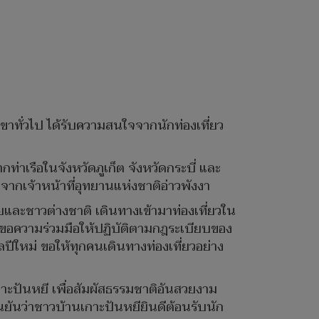
ขาทั่วไป ได้รับความสนใจจากนักท่องเที่ยว
่าเรือในจังหวัดภูเก็ต จังหวัดกระบี่ และ
จากเจ้าหน้าที่อุทยานแห่งชาติอ่าวพังงา
ทยและชาวต่างชาติ เดินทางเข้ามาท่องเที่ยวใน
้อมขอความร่วมมือให้ปฏิบัติตามกฎระเบียบของ
ปีใหม่ ขอให้ทุกคนเดินทางท่องเที่ยวอย่าง
าะปันหยี เพื่อสัมผัสธรรมชาติอันสวยงาม
ืนยันว่าชาวบ้านเกาะปันหยียินดีต้อนรับนัก