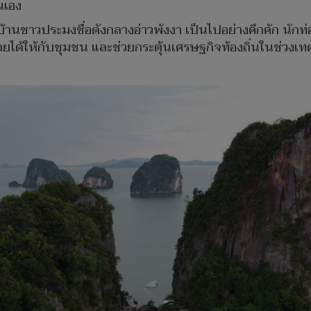
นเอง
้านชาวประมงชื่อดังกลางอ่าวพังงา เป็นไปอย่างคึกคัก นักท
งรายได้ให้กับชุมชน และช่วยกระตุ้นเศรษฐกิจท้องถิ่นในช่วงเ