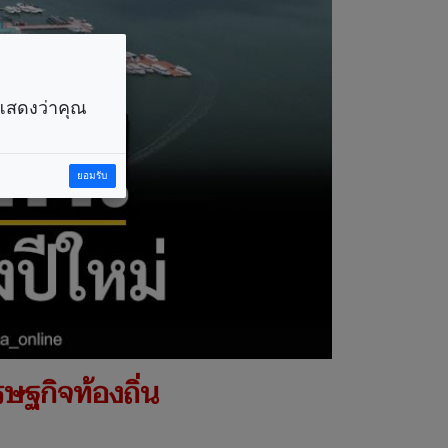
ราแสดงว่าคุณ
ยอมรับ
ศรษฐกิจท้องถิ่น