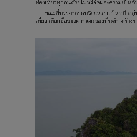
ท่องเที่ยวทุกคนด้วยไมตรีจิตและความเป็นกั
ขณะที่บรรยากาศบริเวณเกาะปันหยี หมู่บ
เที่ยง เลือกซื้อของฝากและของที่ระลึก สร้า