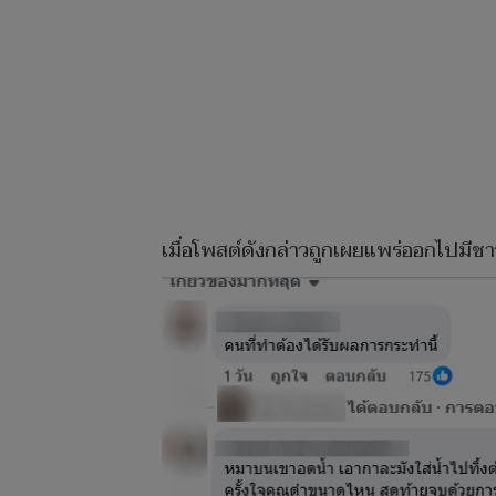
เมื่อโพสต์ดังกล่าวถูกเผยแพร่ออกไปมี