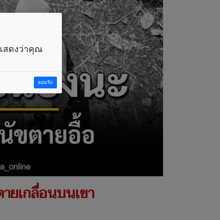
ราแสดงว่าคุณ
ยอมรับ
 ตายเกลื่อนบนเขา