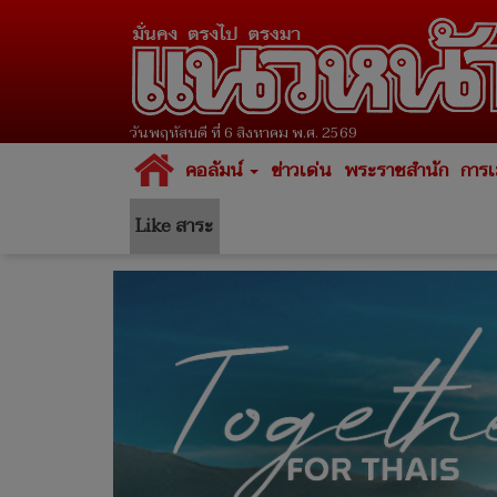
วันพฤหัสบดี ที่ 6 สิงหาคม พ.ศ. 2569
คอลัมน์
ข่าวเด่น
พระราชสำนัก
การเ
Like สาระ