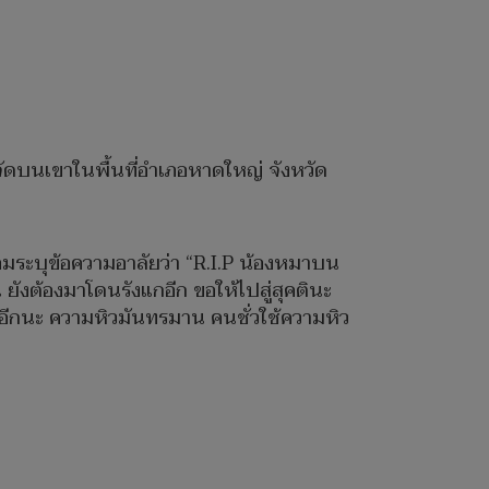
จัดบนเขาในพื้นที่อำเภอหาดใหญ่ จังหวัด
้อมระบุข้อความอาลัยว่า “R.I.P น้องหมาบน
้น ยังต้องมาโดนรังแกอีก ขอให้ไปสู่สุคตินะ
อีกนะ ความหิวมันทรมาน คนชั่วใช้ความหิว