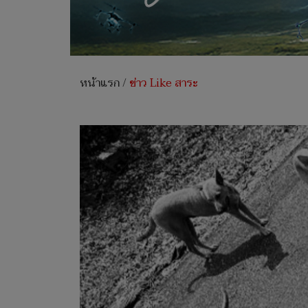
หน้าแรก
/
ข่าว Like สาระ