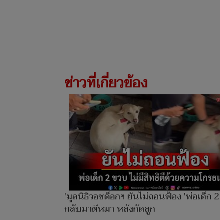
ข่าวที่เกี่ยวข้อง
'มูลนิธิวอชด็อกฯ ยันไม่ถอนฟ้อง 'พ่อเด็ก 
กลับมาตีหมา หลังกัดลูก