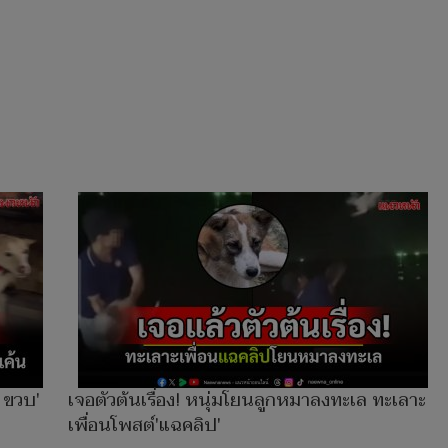
2 ขวบ'
เจอตัวต้นเรื่อง! หนุ่มโยนลูกหมาลงทะเล ทะเลาะ
เพื่อนโพสต์'แฉคลิป'