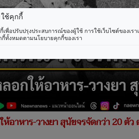
ช้คุกกี้
คุกกี้เพื่อปรับปรุงประสบการณ์ของผู้ใช้ การใช้เว็บไซต์ของเ
กกี้ทั้งหมดตามนโยบายคุกกี้ของเรา
ห้อาหาร-วางยา สุนัขจรจัดกว่า 20 ตัว