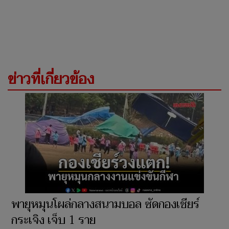
ข่าวที่เกี่ยวข้อง
พายุหมุนโผล่กลางสนามบอล ซัดกองเชียร์
กระเจิง เจ็บ 1 ราย