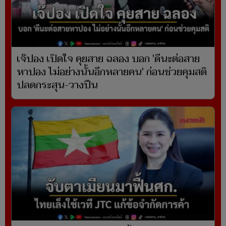
เจ๊ปอง เปิดใจ คุยสาย ฉลอง บอก 'ดีนะต่อสาย
หาปอง ไม่อย่างนั้นอีกหลายคน' ก่อนช่วยคุมสติ
ปลดกระสุน-วางปืน