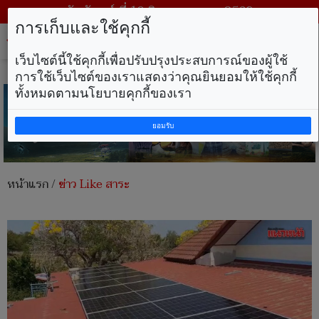
วันจันทร์ ที่ 10 สิงหาคม พ.ศ. 2569
การเก็บและใช้คุกกี้
Tog
nav
เว็บไซต์นี้ใช้คุกกี้เพื่อปรับปรุงประสบการณ์ของผู้ใช้
การใช้เว็บไซต์ของเราแสดงว่าคุณยินยอมให้ใช้คุกกี้
ทั้งหมดตามนโยบายคุกกี้ของเรา
ยอมรับ
หน้าแรก
/
ข่าว Like สาระ