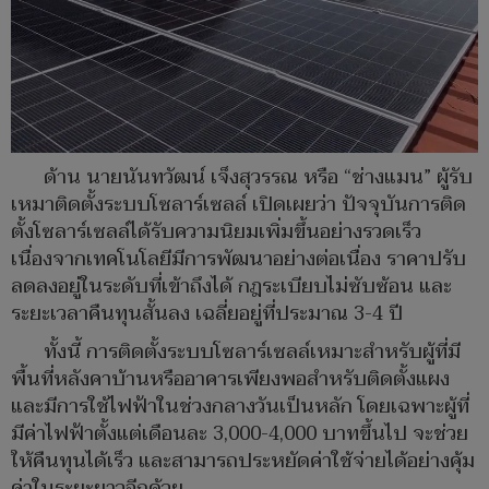
ด้าน นายนันทวัฒน์ เจ็งสุวรรณ หรือ “ช่างแมน” ผู้รับ
เหมาติดตั้งระบบโซลาร์เซลล์ เปิดเผยว่า ปัจจุบันการติด
ตั้งโซลาร์เซลล์ได้รับความนิยมเพิ่มขึ้นอย่างรวดเร็ว
เนื่องจากเทคโนโลยีมีการพัฒนาอย่างต่อเนื่อง ราคาปรับ
ลดลงอยู่ในระดับที่เข้าถึงได้ กฎระเบียบไม่ซับซ้อน และ
ระยะเวลาคืนทุนสั้นลง เฉลี่ยอยู่ที่ประมาณ 3-4 ปี
ทั้งนี้ การติดตั้งระบบโซลาร์เซลล์เหมาะสำหรับผู้ที่มี
พื้นที่หลังคาบ้านหรืออาคารเพียงพอสำหรับติดตั้งแผง
และมีการใช้ไฟฟ้าในช่วงกลางวันเป็นหลัก โดยเฉพาะผู้ที่
มีค่าไฟฟ้าตั้งแต่เดือนละ 3,000-4,000 บาทขึ้นไป จะช่วย
ให้คืนทุนได้เร็ว และสามารถประหยัดค่าใช้จ่ายได้อย่างคุ้ม
ค่าในระยะยาวอีกด้วย