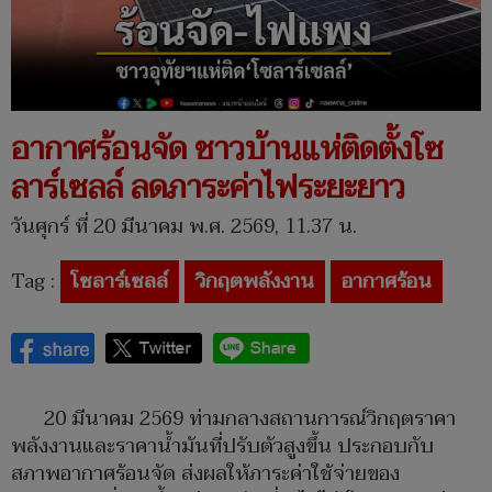
อากาศร้อนจัด ชาวบ้านแห่ติดตั้งโซ
ลาร์เซลล์ ลดภาระค่าไฟระยะยาว
วันศุกร์ ที่ 20 มีนาคม พ.ศ. 2569, 11.37 น.
Tag :
โซลาร์เซลล์
วิกฤตพลังงาน
อากาศร้อน
20 มีนาคม 2569 ท่ามกลางสถานการณ์วิกฤตราคา
พลังงานและราคาน้ำมันที่ปรับตัวสูงขึ้น ประกอบกับ
สภาพอากาศร้อนจัด ส่งผลให้ภาระค่าใช้จ่ายของ