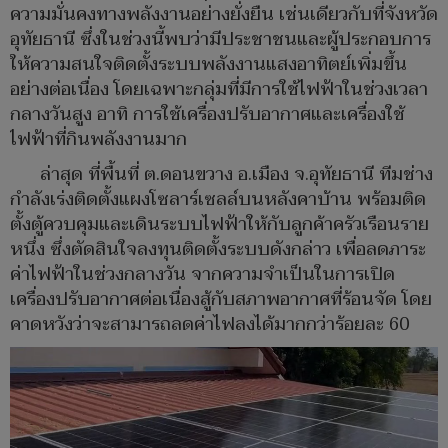
ความมั่นคงทางพลังงานอย่างยั่งยืน เช่นเดียวกับที่จังหวัด
อุทัยธานี ซึ่งในช่วงนี้พบว่ามีประชาชนและผู้ประกอบการ
ให้ความสนใจติดตั้งระบบพลังงานแสงอาทิตย์เพิ่มขึ้น
อย่างต่อเนื่อง โดยเฉพาะกลุ่มที่มีการใช้ไฟฟ้าในช่วงเวลา
กลางวันสูง อาทิ การใช้เครื่องปรับอากาศและเครื่องใช้
ไฟฟ้าที่กินพลังงานมาก
ล่าสุด ที่พื้นที่ ต.ดอนขวาง อ.เมือง จ.อุทัยธานี ทีมช่าง
กำลังเร่งติดตั้งแผงโซลาร์เซลล์บนหลังคาบ้าน พร้อมติด
ตั้งตู้ควบคุมและเดินระบบไฟฟ้าให้กับลูกค้าครัวเรือนราย
หนึ่ง ซึ่งตัดสินใจลงทุนติดตั้งระบบดังกล่าว เพื่อลดภาระ
ค่าไฟฟ้าในช่วงกลางวัน จากความจำเป็นในการเปิด
เครื่องปรับอากาศต่อเนื่องสู้กับสภาพอากาศที่ร้อนจัด โดย
คาดหวังว่าจะสามารถลดค่าไฟลงได้มากกว่าร้อยละ 60