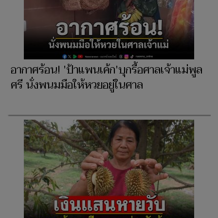
อากาศร้อน! 'ป้าแพนเค้ก'บุกรื้อศาลเจ้าแม่พูล
ศรี นั่งพนมมือให้หวยอยู่ในศาล