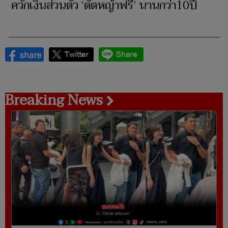
ควักเงินส่วนตัว ‘ตัดหญ้าฟรี’ นานกว่า10ปี
Breaking News