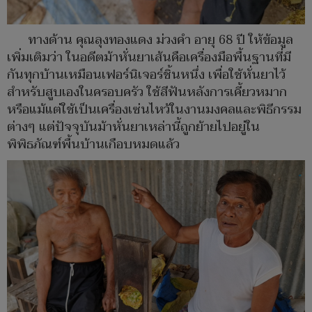
ทางด้าน คุณลุงทองแดง ม่วงคำ อายุ 68 ปี ให้ข้อมูล
เพิ่มเติมว่า ในอดีตม้าหั่นยาเส้นคือเครื่องมือพื้นฐานที่มี
กันทุกบ้านเหมือนเฟอร์นิเจอร์ชิ้นหนึ่ง เพื่อใช้หั่นยาไว้
สำหรับสูบเองในครอบครัว ใช้สีฟันหลังการเคี้ยวหมาก
หรือแม้แต่ใช้เป็นเครื่องเซ่นไหว้ในงานมงคลและพิธีกรรม
ต่างๆ แต่ปัจจุบันม้าหั่นยาเหล่านี้ถูกย้ายไปอยู่ใน
พิพิธภัณฑ์พื้นบ้านเกือบหมดแล้ว