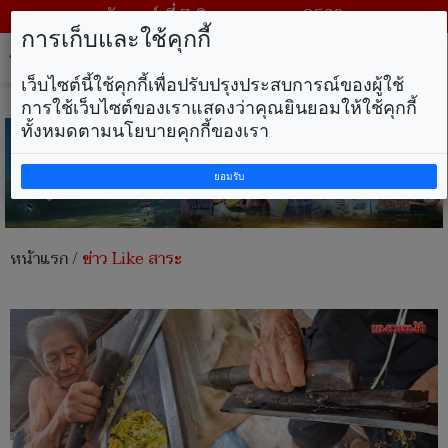
วันศุกร์ ที่ 7 สิงหาคม พ.ศ. 2569
การเก็บและใช้คุกกี้
Tog
nav
เว็บไซต์นี้ใช้คุกกี้เพื่อปรับปรุงประสบการณ์ของผู้ใช้
การใช้เว็บไซต์ของเราแสดงว่าคุณยินยอมให้ใช้คุกกี้
ทั้งหมดตามนโยบายคุกกี้ของเรา
ยอมรับ
หน้าแรก
/
ข่าว Like สาระ