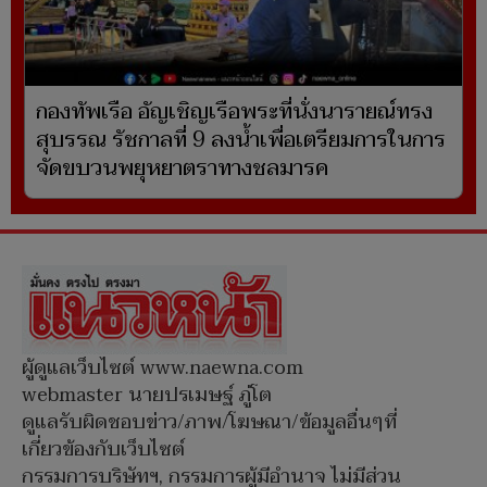
กองทัพเรือ อัญเชิญเรือพระที่นั่งนารายณ์ทรง
สุบรรณ รัชกาลที่ 9 ลงน้ำเพื่อเตรียมการในการ
จัดขบวนพยุหยาตราทางชลมารค
ผู้ดูแลเว็บไซต์ www.naewna.com
webmaster นายปรเมษฐ์ ภู่โต
ดูแลรับผิดชอบข่าว/ภาพ/โฆษณา/ข้อมูลอื่นๆที่
เกี่ยวข้องกับเว็บไซต์
กรรมการบริษัทฯ, กรรมการผู้มีอำนาจ ไม่มีส่วน