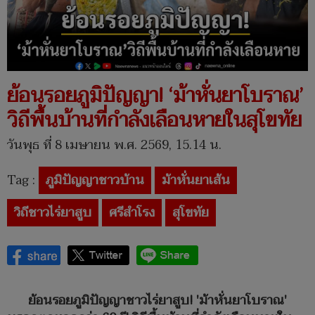
ย้อนรอยภูมิปัญญา! ‘ม้าหั่นยาโบราณ’
วิถีพื้นบ้านที่กำลังเลือนหายในสุโขทัย
วันพุธ ที่ 8 เมษายน พ.ศ. 2569, 15.14 น.
Tag :
ภูมิปัญญาชาวบ้าน
ม้าหั่นยาเส้น
วิถีชาวไร่ยาสูบ
ศรีสำโรง
สุโขทัย
ย้อนรอยภูมิปัญญาชาวไร่ยาสูบ! 'ม้าหั่นยาโบราณ'