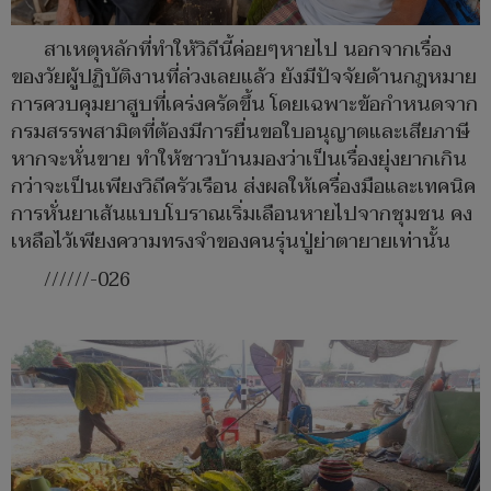
สาเหตุหลักที่ทำให้วิถีนี้ค่อยๆหายไป นอกจากเรื่อง
ของวัยผู้ปฏิบัติงานที่ล่วงเลยแล้ว ยังมีปัจจัยด้านกฎหมาย
การควบคุมยาสูบที่เคร่งครัดขึ้น โดยเฉพาะข้อกำหนดจาก
กรมสรรพสามิตที่ต้องมีการยื่นขอใบอนุญาตและเสียภาษี
หากจะหั่นขาย ทำให้ชาวบ้านมองว่าเป็นเรื่องยุ่งยากเกิน
กว่าจะเป็นเพียงวิถีครัวเรือน ส่งผลให้เครื่องมือและเทคนิค
การหั่นยาเส้นแบบโบราณเริ่มเลือนหายไปจากชุมชน คง
เหลือไว้เพียงความทรงจำของคนรุ่นปู่ย่าตายายเท่านั้น
//////-026