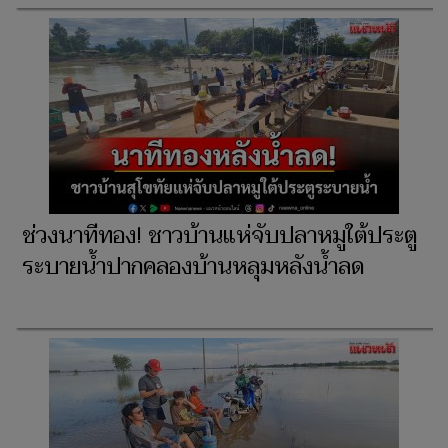
ช่วงนาทีทอง! ชาวบ้านแห่จับปลาหมูใต้ประตู
ระบายน้ำปากคลองบ้านหลุมหลังน้ำลด