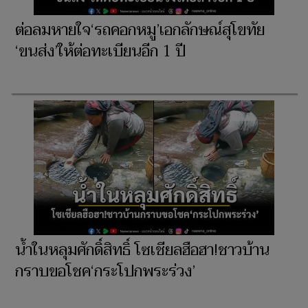
ต่อลมหายใจ‘รถคอกหมู’เอกลักษณ์สุโขทัย
‘ขนส่ง’ให้ต่อทะเบียนอีก 1 ปี
น้ำในหลุมศักดิ์สิทธิ์ โซเชียลฮือฮา!ชาวบ้าน
กราบขอโชค‘กระโปกพระร่วง’