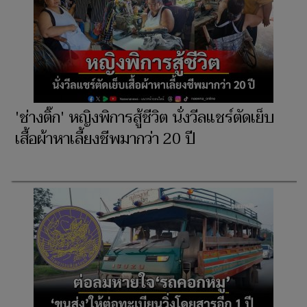
'ช่างติ๊ก' หญิงพิการสู้ชีวิต นั่งวีลแชร์ตัดเย็บ
เสื้อผ้าหาเลี้ยงชีพมากว่า 20 ปี