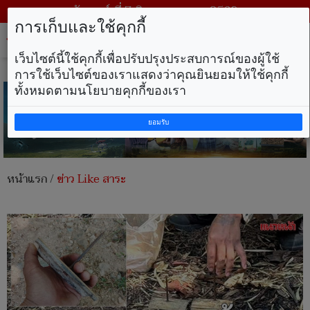
วันศุกร์ ที่ 7 สิงหาคม พ.ศ. 2569
การเก็บและใช้คุกกี้
Tog
nav
เว็บไซต์นี้ใช้คุกกี้เพื่อปรับปรุงประสบการณ์ของผู้ใช้
การใช้เว็บไซต์ของเราแสดงว่าคุณยินยอมให้ใช้คุกกี้
ทั้งหมดตามนโยบายคุกกี้ของเรา
ยอมรับ
หน้าแรก
/
ข่าว Like สาระ