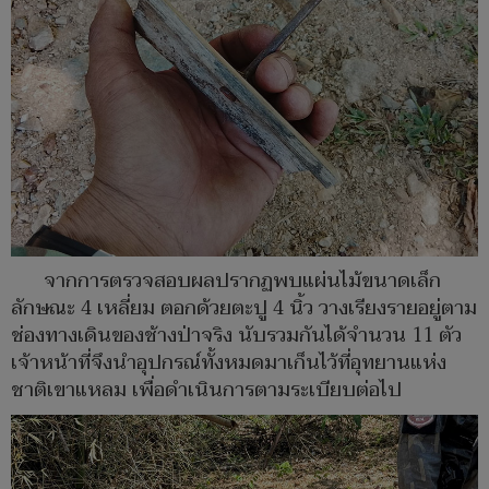
จากการตรวจสอบผลปรากฏพบแผ่นไม้ขนาดเล็ก
ลักษณะ 4 เหลี่ยม ตอกด้วยตะปู 4 นิ้ว วางเรียงรายอยู่ตาม
ช่องทางเดินของช้างป่าจริง นับรวมกันได้จำนวน 11 ตัว
เจ้าหน้าที่จึงนำอุปกรณ์ทั้งหมดมาเก็นไว้ที่อุทยานแห่ง
ชาติเขาแหลม เพื่อดำเนินการตามระเบียบต่อไป