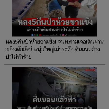
หลง5คืนป่าห้วยขาแข้ง! จนท.ตามเจอเดินผ่าน
กล้องดักสัตว์ หนุ่มใหญ่เล่าระทึกเดินสวนช้าง
ป่าไม่ทำร้าย