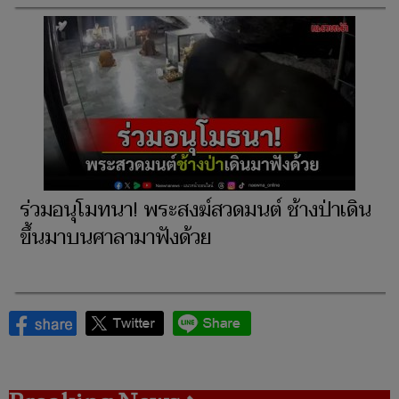
ร่วมอนุโมทนา! พระสงฆ์สวดมนต์ ช้างป่าเดิน
ขึ้นมาบนศาลามาฟังด้วย