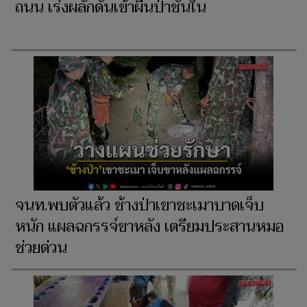
ถนน เร่งผลักดันเข้าผืนป่าชั้นใน
จนท.พบตัวแล้ว ช้างป่าเขาชะเมาบาดเจ็บ
หนัก แผลฉกรรจ์ขาหลัง เตรียมประสานหมอ
ช่วยด่วน