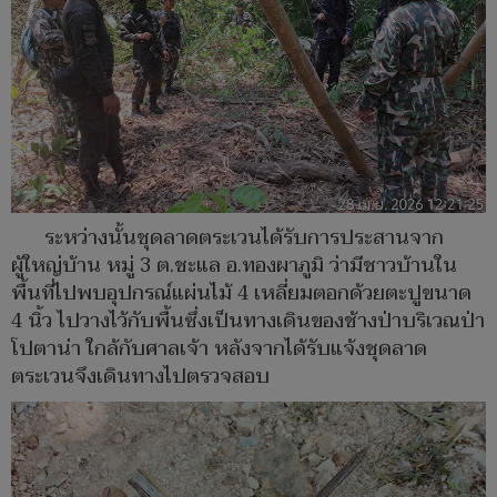
ระหว่างนั้นชุดลาดตระเวนได้รับการประสานจาก
ผู้ใหญ่บ้าน หมู่ 3 ต.ชะแล อ.ทองผาภูมิ ว่ามีชาวบ้านใน
พื้นที่ไปพบอุปกรณ์แผ่นไม้ 4 เหลี่ยมตอกด้วยตะปูขนาด
4 นิ้ว ไปวางไว้กับพื้นซึ่งเป็นทางเดินของช้างป่าบริเวณป่า
โปตาน่า ใกล้กับศาลเจ้า หลังจากได้รับแจ้งชุดลาด
ตระเวนจึงเดินทางไปตรวจสอบ