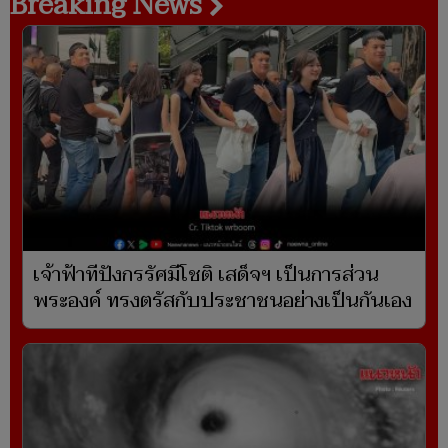
Breaking News
เจ้าฟ้าทีปังกรรัศมีโชติ เสด็จฯ เป็นการส่วน
พระองค์ ทรงตรัสกับประชาชนอย่างเป็นกันเอง