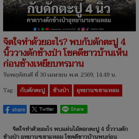
จิตใจทำด้วยอะไร? พบกับดักตะปู 4
นิ้ววางดักช้างป่า โชคดีชาวบ้านเห็น
ก่อนช้างเหยียบทรมาน
วันพฤหัสบดี ที่ 30 เมษายน พ.ศ. 2569, 14.49 น.
Tag :
กับดักตะปู
ช้างป่า
อุทยานฯเขาแหลม
จิตใจทำด้วยอะไร พบแผ่นไม้ตอกตะปู 4 นิ้ววางดัก
ช้างป่า อุทยานฯเขาแหลม โชคดีชาวบ้านพบก่อน