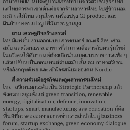
อาหารไทยเป็นประตูบานแรกที่ทำให้ชาวสวีเดนรู้จักไทย
แต่ไทยควรพาเขาเดินต่อจากร้านอาหารไทย ไปสู่ข้าวหอม
มะลิ ผลไม้ไทย สมุนไพร เครื่องปรุง GI product และ
สินค้าเกษตรแปรรูปที่มีมาตรฐานสูง
สาม เศรษฐกิจสร้างสรรค์
ไทยมีแฟชั่น งานออกแบบ ภาพยนตร์ ดนตรี ศิลปะร่วม
สมัย และวัฒนธรรมอาหารที่สามารถสื่อสารกับคนรุ่นใหม่
ในสวีเดนได้ดีมาก แต่ต้องเลิกนำเสนอแบบราชการแห้ง ๆ
แล้วเปลี่ยนเป็นคอนเทนต์ร่วมสมัย สั้น คม ภาษาสวีเดน
หรืออังกฤษดีพอ และเข้าใจรสนิยมของคน Nordic
สี่ ความร่วมมือธุรกิจและอุตสาหกรรมใหม่
ไทย–สวีเดนยกระดับเป็น Strategic Partnership แล้ว
ซึ่งครอบคลุมตั้งแต่ green transition, renewable
energy, digitalisation, defence, innovation,
startups, smart manufacturing และ education นี่คือ
พื้นที่ที่ควรต่อยอดจากภาพข่าวราชสำนักไปสู่ business
forum, startup exchange, green economy dialogue