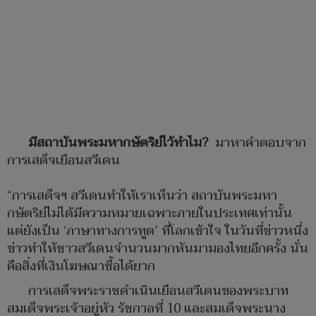
มีสถาบันพระมหากษัตริย์ไว้ทำไม?
มาหาคำตอบจาก
การเสด็จเยือนสวีเดน
“การเสด็จฯ สวีเดนทำให้เราเห็นว่า สถาบันพระมหา
กษัตริย์ไม่ได้มีความหมายเฉพาะภายในประเทศเท่านั้น
แต่ยังเป็น ‘ภาษาทางการทูต’ ที่โลกเข้าใจ ในวันที่ข่าวหนึ่ง
ข่าวทำให้ชาวสวีเดนจำนวนมากหันมามองไทยอีกครั้ง นั่น
คือสิ่งที่เงินโฆษณาซื้อได้ยาก
การเสด็จพระราชดำเนินเยือนสวีเดนของพระบาท
สมเด็จพระเจ้าอยู่หัว รัชกาลที่ 10 และสมเด็จพระนาง