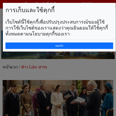
วันอาทิตย์ ที่ 9 สิงหาคม พ.ศ. 2569
การเก็บและใช้คุกกี้
Tog
nav
เว็บไซต์นี้ใช้คุกกี้เพื่อปรับปรุงประสบการณ์ของผู้ใช้
การใช้เว็บไซต์ของเราแสดงว่าคุณยินยอมให้ใช้คุกกี้
ทั้งหมดตามนโยบายคุกกี้ของเรา
ยอมรับ
หน้าแรก
/
ข่าว Like สาระ