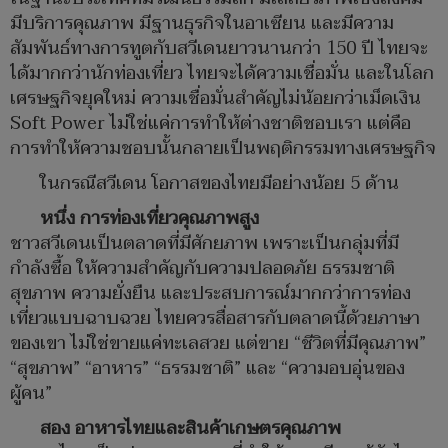
มีบริการคุณภาพ มีฐานธุรกิจในอาเซียน และมีความ
สัมพันธ์ทางการทูตกับสวีเดนยาวนานกว่า 150 ปี ไทยจะ
ได้มากกว่านักท่องเที่ยว ไทยจะได้ความเชื่อมั่น และในโลก
เศรษฐกิจยุคใหม่ ความเชื่อมั่นสำคัญไม่น้อยกว่าเม็ดเงิน
Soft Power ไม่ใช่แค่การทำให้ต่างชาติชอบเรา แต่คือ
การทำให้ความชอบนั้นกลายเป็นพฤติกรรมทางเศรษฐกิจ
ในกรณีสวีเดน โอกาสของไทยมีอย่างน้อย 5 ด้าน
หนึ่ง การท่องเที่ยวคุณภาพสูง
ชาวสวีเดนเป็นตลาดที่มีศักยภาพ เพราะเป็นกลุ่มที่มี
กำลังซื้อ ให้ความสำคัญกับความปลอดภัย ธรรมชาติ
สุขภาพ ความยั่งยืน และประสบการณ์มากกว่าการท่อง
เที่ยวแบบฉาบฉวย ไทยควรสื่อสารกับตลาดนี้ด้วยภาษา
ของเขา ไม่ใช่ขายแค่ทะเลสวย แต่ขาย “ชีวิตที่มีคุณภาพ”
“สุขภาพ” “อาหาร” “ธรรมชาติ” และ “ความอบอุ่นของ
ผู้คน”
สอง อาหารไทยและสินค้าเกษตรคุณภาพ