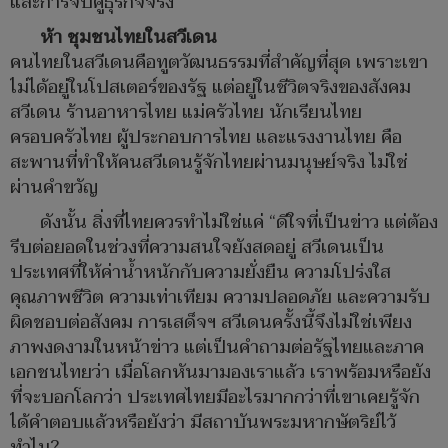
และการจับคู่ธุรกิจจริง
ห้า ชุมชนไทยในสวีเดน
คนไทยในสวีเดนคือทูตวัฒนธรรมที่สำคัญที่สุด เพราะเขา
ไม่ได้อยู่ในโปสเตอร์ของรัฐ แต่อยู่ในชีวิตจริงของสังคม
สวีเดน ร้านอาหารไทย แม่ครัวไทย นักเรียนไทย
ครอบครัวไทย ผู้ประกอบการไทย และแรงงานไทย คือ
สะพานที่ทำให้คนสวีเดนรู้จักไทยผ่านมนุษย์จริง ไม่ใช่
ผ่านคำขวัญ
ดังนั้น สิ่งที่ไทยควรทำไม่ใช่แค่ “ดีใจที่เป็นข่าว แต่ต้อง
รีบต่อยอดในช่วงที่ความสนใจยังสดอยู่ สวีเดนเป็น
ประเทศที่ให้ค่าน้ำหนักกับความยั่งยืน ความโปร่งใส
คุณภาพชีวิต ความเท่าเทียม ความปลอดภัย และความรับ
ผิดชอบต่อสังคม การเสด็จฯ สวีเดนครั้งนี้จึงไม่ใช่เพียง
ภาพงดงามในหน้าข่าว แต่เป็นคำถามต่อรัฐไทยและภาค
เอกชนไทยว่า เมื่อโลกหันมามองเราแล้ว เราพร้อมหรือยัง
ที่จะบอกโลกว่า ประเทศไทยมีอะไรมากกว่าที่เขาเคยรู้จัก
ได้คำตอบแล้วหรือยังว่า มีสถาบันพระมหากษัตริย์ไว้
ทำไม?