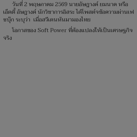
วันที่ 2 พฤษภาคม 2569 นายอัษฎางค์ ยมนาค หรือ
เอ็ดดี้ อัษฎางค์ นักวิชาการอิสระ ได้โพสต์จข้อความผ่านเฟ
ซบุ๊ก ระบุว่า เมื่อสวีเดนหันมามองไทย
โอกาสของ Soft Power ที่ต้องแปลงให้เป็นเศรษฐกิจ
จริง