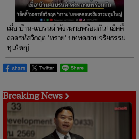
เมื่อ บ้าน-แบรนด์ พังทลายพร้อมกัน! เอ็ดดี้
ถอดรหัสวิกฤต 'ทราย' บททดสอบจริยธรรม
ทุนใหญ่
Breaking News