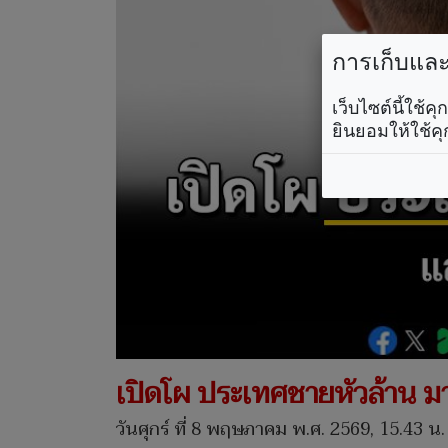
การเก็บและใ
เว็บไซต์นี้ใช้
ยินยอมให้ใช้คุ
เปิดโผ ประเทศชายหัวล้าน มา
วันศุกร์ ที่ 8 พฤษภาคม พ.ศ. 2569, 15.43 น.