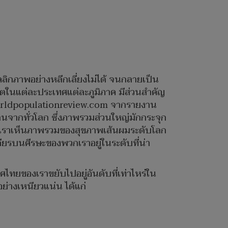
คลิกภาพอย่างหลีกเลี่ยงไม่ได้ จนกลายเป็น
วิตในแต่ละประเทศแต่ละภูมิภาค มีส่วนสำคัญ
ต์ worldpopulationreview.com จากรายงาน
ล้านจากทั่วโลก ซึ่งภาพรวมส่วนใหญ่มักกระจุก
ำให้เราเห็นภาพรวมของสุขภาพเส้นผมระดับโลก
ียรบนศีรษะของพวกเราอยู่ในระดับที่น่า
ศไทยของเราขยับไปอยู่อันดับที่เท่าไหร่ใน
อย่างเหนียวแน่น ได้แก่