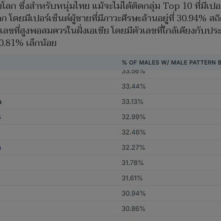
ก ซึ่งสำหรับหนุ่มไทย แม้จะไม่ได้ติดกลุ่ม Top 10 ที่มีเปอ
ก โดยมีเปอร์เซ็นต์ผู้ชายที่มีภาวะศีรษะล้านอยู่ที่ 30.94% สถ
วเลขที่สูงพอสมควรในฝั่งเอเชีย โดยมีตัวเลขที่ใกล้เคียงกับป
30.81% เล็กน้อย