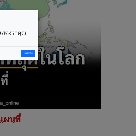
ราแสดงว่าคุณ
ยอมรับ
แผนที่