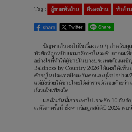
Tag :
ผู้ชายหัวล้าน
ศีรษะล้าน
หัวล้าน
ปัญหาเส้นผมไม่ใช่เรื่องเล่น ๆ สำหรับ
หัวข้อที่ถูกหยิบยกมาศึกษาในระดับสากลเพื่
อย่างไรที่ทำให้ผู้ชายในบางประเทศต้องเผช
Baldness by Country 2026 ได้เผยให้เห็นสถิ
ตัวอยู่ในประเทศฝั่งตะวันตกและยุโรปอย่างเ
แต่ยังช่วยให้ชายไทยได้สำรวจตัวเองด้วยว่
กังวลใจเพียงใด
และในวันนี้เราจะพาไปเจาะลึก 10 อันดับป
เวทีโลกครั้งนี้ ซึ่งจากข้อมูลสถิติปี 2024