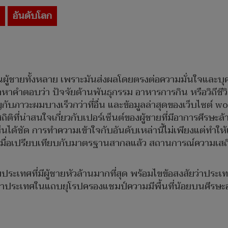
อันดับโลก
คุณผู้ชายทั้งหลาย เพราะมันส่งผลโดยตรงต่อความมั่นใจและบุ
อหาคำตอบว่า ปัจจัยด้านพันธุกรรม อาหารการกิน หรือวิถีชี
ิญกับภาวะผมบางเร็วกว่าที่อื่น และข้อมูลล่าสุดของเว็บไซ
ติที่น่าสนใจเกี่ยวกับเปอร์เซ็นต์ของผู้ชายที่มีอาการศีรษะ
ห็นได้ชัด การทำความเข้าใจกับอันดับเหล่านี้ไม่เพียงแต่ท
า เมื่อเปรียบเทียบกับมาตรฐานสากลแล้ว สถานการณ์ความเสถ
ระเทศที่มีผู้ชายหัวล้านมากที่สุด พร้อมไขข้อสงสัยว่าประเท
 พบว่าประเทศในแถบยุโรปครองแชมป์ความมีพื้นที่น้อยบนศีรษะ