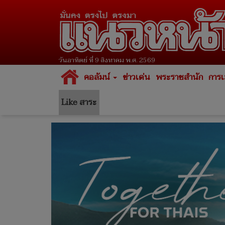
วันอาทิตย์ ที่ 9 สิงหาคม พ.ศ. 2569
คอลัมน์
ข่าวเด่น
พระราชสำนัก
การเ
Like สาระ